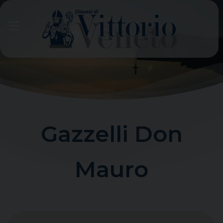
Skip
to
content
Gazzelli Don
Mauro