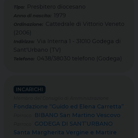
Presbitero diocesano
Tipo:
1979
Cattedrale di Vittorio Veneto
(2006)
Via Interna 1 - 31010 Godega di
Sant'Urbano (TV)
0438/38030 telefono (Godega)
Telefono:
INCARICHI
Membro del Consiglio di Amministrazione
Fondazione “Guido ed Elena Carretta”
BIBANO San Martino Vescovo
Parroco
GODEGA DI SANT’URBANO
Parroco
Santa Margherita Vergine e Martire