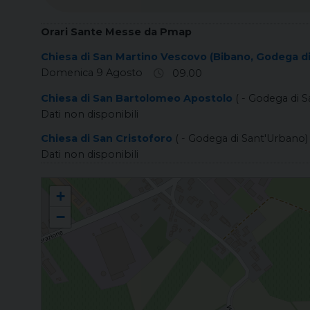
Orari Sante Messe da Pmap
Chiesa di San Martino Vescovo (Bibano, Godega d
Domenica 9 Agosto
09.00
Chiesa di San Bartolomeo Apostolo
( - Godega di 
Dati non disponibili
Chiesa di San Cristoforo
( - Godega di Sant'Urbano)
Dati non disponibili
BIBANO San Martino Vescovo
+
−