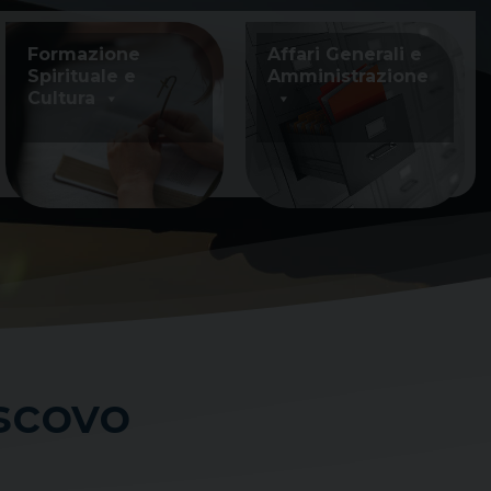
Formazione
Affari Generali e
Spirituale e
Amministrazione
Cultura
scovo