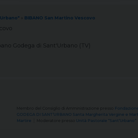
'Urbano"
»
BIBANO San Martino Vescovo
covo
ibano Godega di Sant'Urbano (TV)
Membro del Consiglio di Amministrazione
presso
Fondazione
GODEGA DI SANT’URBANO Santa Margherita Vergine e Mart
Martire
Moderatore
presso
Unità Pastorale “Sant’Urbano”