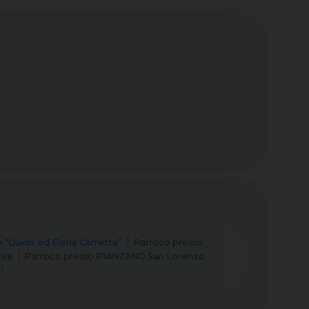
 “Guido ed Elena Carretta”
Parroco
presso
ire
Parroco
presso
PIANZANO San Lorenzo