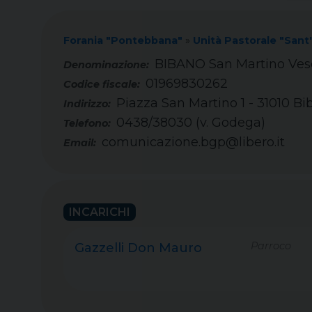
Forania "Pontebbana"
»
Unità Pastorale "Sant
BIBANO San Martino Ves
01969830262
Codice fiscale:
Piazza San Martino 1 - 31010 B
Indirizzo:
0438/38030 (v. Godega)
Telefono:
comunicazione.bgp@libero.it
Email:
INCARICHI
Parroco
Gazzelli Don Mauro