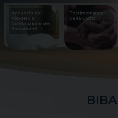
Skip
to
Annuncio del
Testimonianza
content
Vangelo e
della Carità
Celebrazione dei
Sacramenti
BIBA