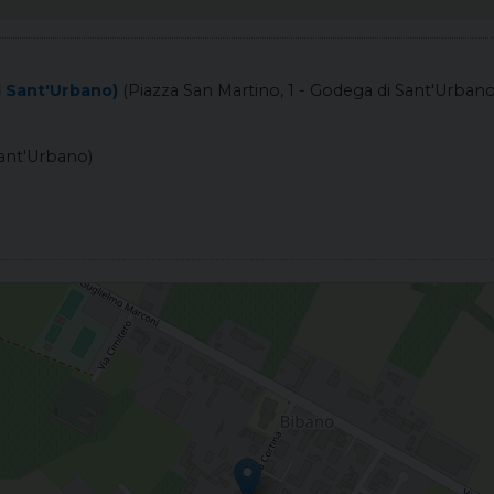
i Sant'Urbano)
(Piazza San Martino, 1 - Godega di Sant'Urbano
Sant'Urbano)