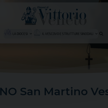
LA DIOCESI
IL VESCOVO E STRUTTURE SINODALI
NO San Martino Ve