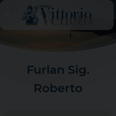
Skip
to
content
Furlan Sig.
Roberto