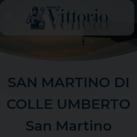
Skip
to
content
SAN MARTINO DI
COLLE UMBERTO
San Martino