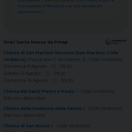
Conegliano
Membro
presso
Commissione per la
Formazione, il Ministero e la Vita dei diaconi
permanenti
Orari Sante Messe da Pmap
Chiesa di San Martino Vescovo (San Martino, Colle
Umberto)
(Piazza don C. Vendrame, 3 - Colle Umberto)
Domenica 9 Agosto
09.30
Sabato 15 Agosto
09.30
Domenica 16 Agosto
09.30
Chiesa dei Santi Pietro e Paolo
( - Colle Umberto)
Dati non disponibili
Chiesa della Madonna della Salute
( - Colle Umberto)
Dati non disponibili
Chiesa di San Rocco
( - Colle Umberto)