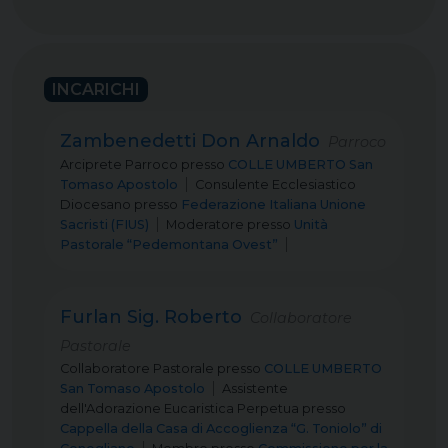
INCARICHI
Zambenedetti Don Arnaldo
Parroco
Arciprete Parroco
presso
COLLE UMBERTO San
Tomaso Apostolo
Consulente Ecclesiastico
Diocesano
presso
Federazione Italiana Unione
Sacristi (FIUS)
Moderatore
presso
Unità
Pastorale “Pedemontana Ovest”
Furlan Sig. Roberto
Collaboratore
Pastorale
Collaboratore Pastorale
presso
COLLE UMBERTO
San Tomaso Apostolo
Assistente
dell'Adorazione Eucaristica Perpetua
presso
Cappella della Casa di Accoglienza “G. Toniolo” di