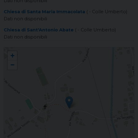
Dati non disponibili
Chiesa di Santa Maria Immacolata
( - Colle Umberto)
Dati non disponibili
Chiesa di Sant'Antonio Abate
( - Colle Umberto)
Dati non disponibili
SAN MARTINO DI COLLE UMBERTO San Martino Vescovo
+
−