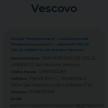
Vescovo
Forania "Pedemontana"
»
Unità Pastorale
"Pedemontana Ovest"
»
SAN MARTINO DI
COLLE UMBERTO San Martino Vescovo
SAN MARTINO DI COLLE
UMBERTO San Martino Vescovo
01969310265
Codice fiscale:
Piazza Don C. Vendrame 3 -
Indirizzo:
31014 San Martino Colle Umberto (TV)
0438/39746
Telefono:
Email:
parrocchiasanmartinovescovo@gmail.com