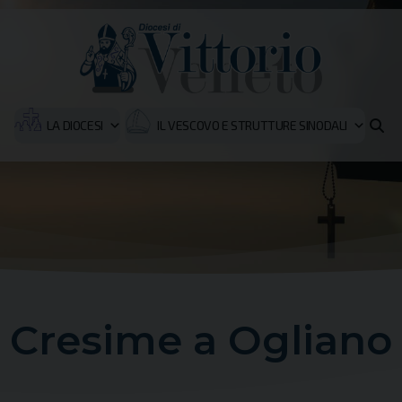
LA DIOCESI
IL VESCOVO E STRUTTURE SINODALI
Cresime a Ogliano