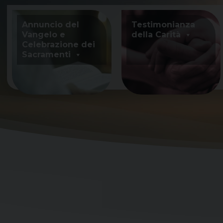
Skip
to
Annuncio del
Testimonianza
content
Vangelo e
della Carità
Celebrazione dei
Sacramenti