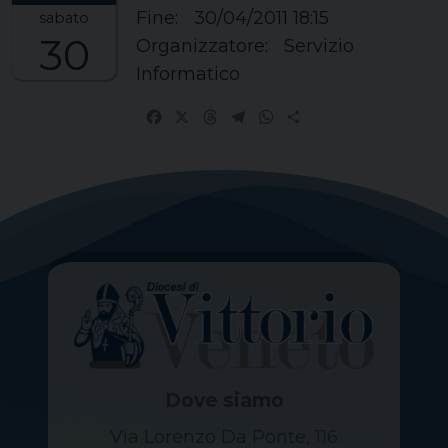
Fine:
30/04/2011 18:15
sabato
30
Organizzatore:
Servizio
Informatico
Facebook
X
Threads
Telegram
WhatsApp
Share
Dove siamo
Via Lorenzo Da Ponte, 116