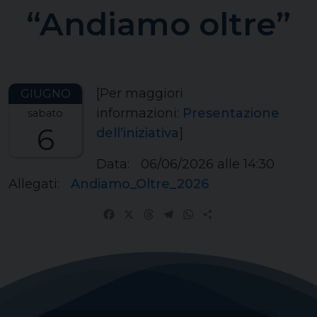
“Andiamo oltre”
[Per maggiori
informazioni:
Presentazione
sabato
6
dell’iniziativa
]
Data:
06/06/2026
alle 14:30
Allegati:
Andiamo_Oltre_2026
Facebook
X
Threads
Telegram
WhatsApp
Share