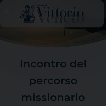
Skip
to
content
Incontro del
percorso
missionario