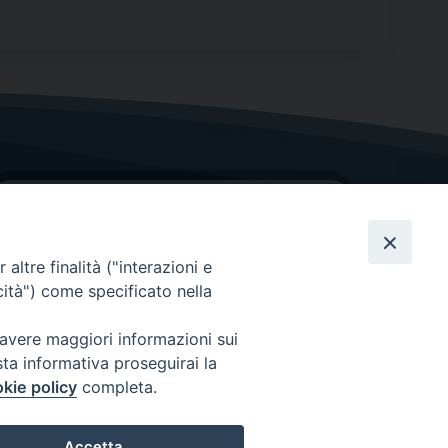
altre finalità ("interazioni e
cità") come specificato nella
GRAZIE PER IL TUO AIUTO
 avere maggiori informazioni sui
sta informativa proseguirai la
Insieme per la Diocesi
kie policy
completa.
Accetta