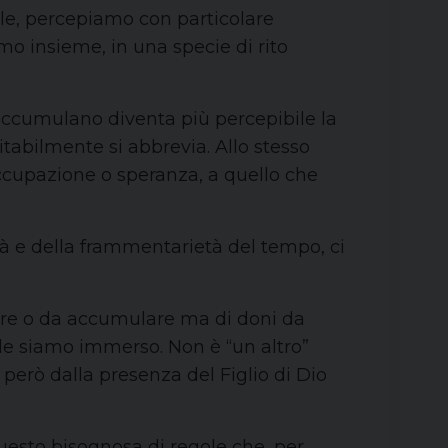
ile, percepiamo con particolare
mo insieme, in una specie di rito
 accumulano diventa più percepibile la
itabilmente si abbrevia. Allo stesso
occupazione o speranza, a quello che
tà e della frammentarietà del tempo, ci
are o da accumulare ma di doni da
ale siamo immerso. Non è “un altro”
però dalla presenza del Figlio di Dio
uesto bisognosa di regole che, per