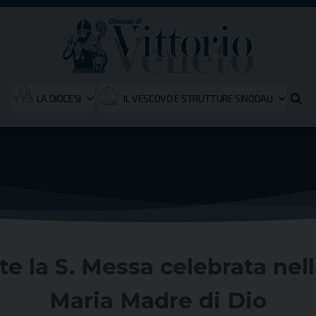
LA DIOCESI
IL VESCOVO E STRUTTURE SINODALI
e la S. Messa celebrata nella
Maria Madre di Dio