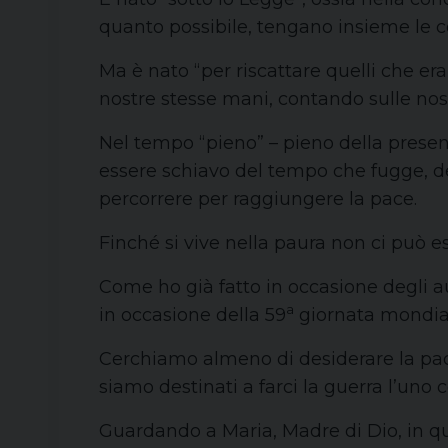
quanto possibile, tengano insieme le c
Ma è nato “per riscattare quelli che era
nostre stesse mani, contando sulle nos
Nel tempo “pieno” – pieno della presenz
essere schiavo del tempo che fugge, del
percorrere per raggiungere la pace.
Finché si vive nella paura non ci può e
Come ho già fatto in occasione degli au
a
in occasione della 59
giornata mondial
Cerchiamo almeno di desiderare la pace
siamo destinati a farci la guerra l’uno c
Guardando a Maria, Madre di Dio, in qu