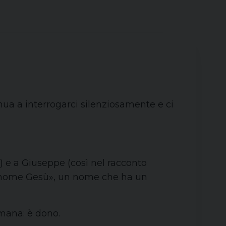
nua a interrogarci silenziosamente e ci
 e a Giuseppe (così nel racconto
so nome Gesù», un nome che ha un
 umana: è dono.