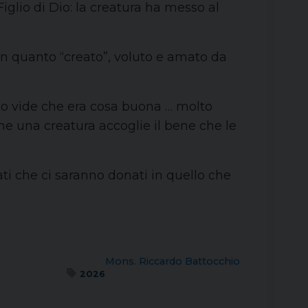
Figlio di Dio: la creatura ha messo al
in quanto “creato”, voluto e amato da
Dio vide che era cosa buona … molto
che una creatura accoglie il bene che le
ati che ci saranno donati in quello che
Mons. Riccardo Battocchio
2026