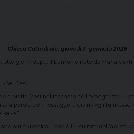
Chiesa Cattedrale, giovedì 1° gennaio 2026
, otto giorni dopo, il bambino nato da Maria conti
 «Sei Gesù».
a Maria (così nel racconto dell’evangelista Luca)
za alla parola del messaggero divino «gli fu mes
e salva”.
ione più autentica – non è il risultato dell’abilità