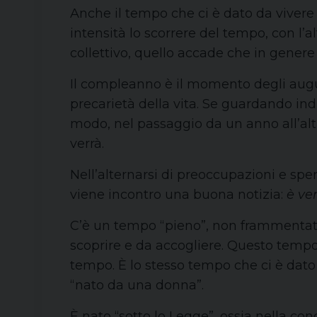
Anche il tempo che ci è dato da vivere 
intensità lo scorrere del tempo, con l’
collettivo, quello accade che in gener
Il compleanno è il momento degli auguri
precarietà della vita. Se guardando ind
modo, nel passaggio da un anno all’alt
verrà.
Nell’alternarsi di preoccupazioni e sp
viene incontro una buona notizia:
è ve
C’è un tempo “pieno”, non frammentato
scoprire e da accogliere. Questo tempo
tempo. È lo stesso tempo che ci è dato 
“nato da una donna”.
È nato “sotto lo Legge”, ossia nella c