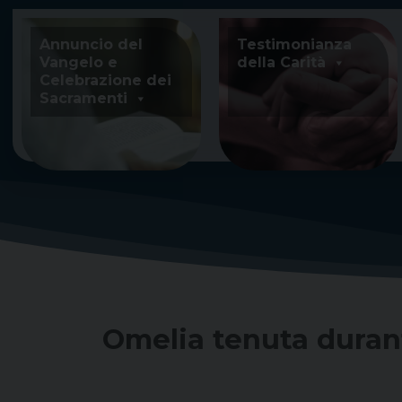
Skip
to
Annuncio del
Testimonianza
content
Vangelo e
della Carità
Celebrazione dei
Sacramenti
Omelia tenuta durant