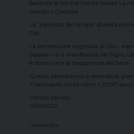
bellezza di ciò che Dio ha creato. La cr
mondo il Creatore.
La “pienezza del tempo” diventa così m
Dio.
La benedizione originaria di Dio – esp
buona» – si è manifestata nel Figlio, G
è donato e si fa trasparenza del bene.
Questa benedizione si estenda ai giorni 
il calendario conta come il 2026° anno 
Vittorio Veneto
01/01/2026
1 Gennaio 2026