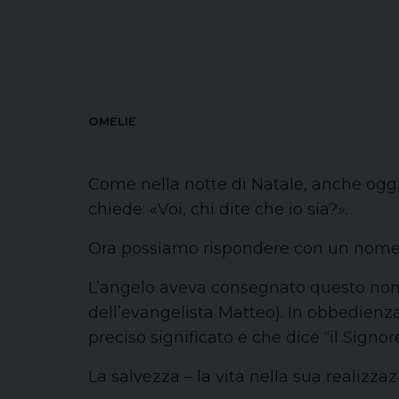
OMELIE
Come nella notte di Natale, anche oggi
chiede: «Voi, chi dite che io sia?».
Ora possiamo rispondere con un nome:
L’angelo aveva consegnato questo nome 
dell’evangelista Matteo). In obbedien
preciso significato e che dice “il Signor
La salvezza – la vita nella sua realizzaz