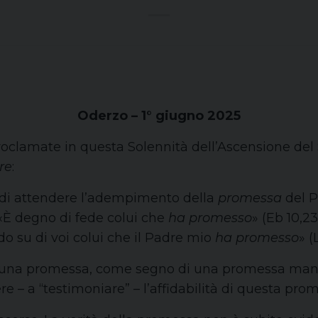
Oderzo – 1° giugno 2025
proclamate in questa Solennità dell’Ascensione de
re
:
 di attendere l’adempimento della
promessa
del Pa
«È degno di fede colui che
ha promesso
» (Eb 10,23
o su di voi colui che il Padre mio
ha promesso
» (
 di una promessa, come segno di una promessa ma
 – a “testimoniare” – l’affidabilità di questa pro