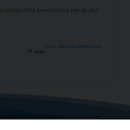
ostra volta benedizione per gli altri
Mons. Riccardo Battocchio
2025