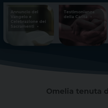
Skip
to
Annuncio del
Testimonianza
content
Vangelo e
della Carità
Celebrazione dei
Sacramenti
Omelia tenuta d