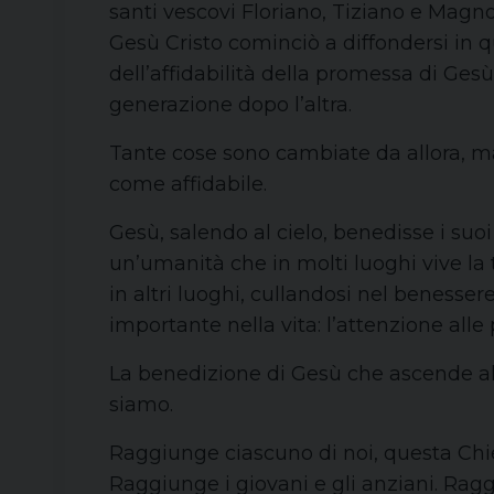
santi vescovi Floriano, Tiziano e Magno
Gesù Cristo cominciò a diffondersi in 
dell’affidabilità della promessa di Ges
generazione dopo l’altra.
Tante cose sono cambiate da allora, m
come affidabile.
Gesù, salendo al cielo, benedisse i su
un’umanità che in molti luoghi vive la
in altri luoghi, cullandosi nel benesser
importante nella vita: l’attenzione alle p
La benedizione di Gesù che ascende al 
siamo.
Raggiunge ciascuno di noi, questa Chies
Raggiunge i giovani e gli anziani. Ragg