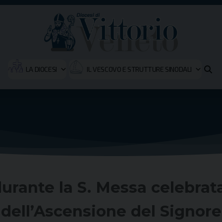
LA DIOCESI
IL VESCOVO E STRUTTURE SINODALI
urante la S. Messa celebrata
dell’Ascensione del Signore