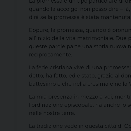
La promessa è un tipo particolare di d
quando la accolgo, non posso dire – là,
dirà se la promessa è stata mantenuta
Eppure, la promessa, quando è pronunci
all’inizio della vita matrimoniale. Due 
queste parole parte una storia nuova ma
reciprocamente.
La fede cristiana vive di una promessa:
detto, ha fatto, ed è stato, grazie al d
battesimo e che nella cresima e nella 
La mia presenza in mezzo a voi, mentre
l’ordinazione episcopale, ha anche lo sc
nelle nostre terre.
La tradizione vede in questa città di Ode