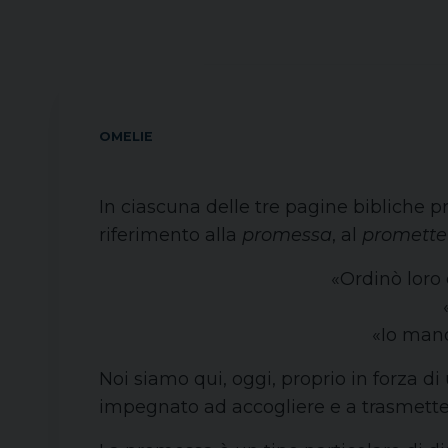
OMELIE
In ciascuna delle tre pagine bibliche 
riferimento alla
promessa
, al
promette
«Ordinò loro
«Io mand
Noi siamo qui, oggi, proprio in forza
impegnato ad accogliere e a trasmettere