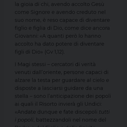
la gioia di chi, avendo accolto Gesù
come Signore e avendo creduto nel
suo nome, è reso capace di diventare
figlio e figlia di Dio, come dice ancora
Giovanni: «A quanti però lo hanno
accolto ha dato potere di diventare
figli di Dio» (Gv 1,12).
I Magi stessi – cercatori di verità
venuti dall’oriente, persone capaci di
alzare la testa per guardare al cielo e
disposte a lasciarsi guidare da una
stella – sono l’anticipazione dei popoli
ai quali il Risorto invierà gli Undici:
«Andate dunque e fate discepoli
tutti
i popoli
, battezzandoli nel nome del