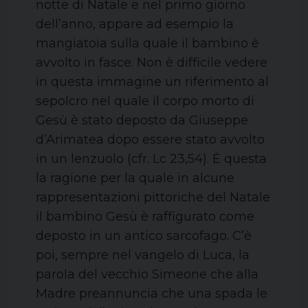
notte di Natale e nel primo giorno
dell’anno, appare ad esempio la
mangiatoia sulla quale il bambino è
avvolto in fasce. Non è difficile vedere
in questa immagine un riferimento al
sepolcro nel quale il corpo morto di
Gesù è stato deposto da Giuseppe
d’Arimatea dopo essere stato avvolto
in un lenzuolo (cfr. Lc 23,54). È questa
la ragione per la quale in alcune
rappresentazioni pittoriche del Natale
il bambino Gesù è raffigurato come
deposto in un antico sarcofago. C’è
poi, sempre nel vangelo di Luca, la
parola del vecchio Simeone che alla
Madre preannuncia che una spada le