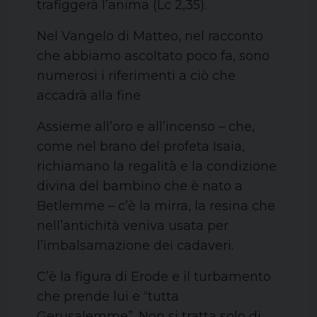
trafiggerà l’anima (Lc 2,35).
Nel Vangelo di Matteo, nel racconto
che abbiamo ascoltato poco fa, sono
numerosi i riferimenti a ciò che
accadrà alla fine
Assieme all’oro e all’incenso – che,
come nel brano del profeta Isaia,
richiamano la regalità e la condizione
divina del bambino che è nato a
Betlemme – c’è la mirra, la resina che
nell’antichità veniva usata per
l’imbalsamazione dei cadaveri.
C’è la figura di Erode e il turbamento
che prende lui e “tutta
Gerusalemme”. Non si tratta solo di