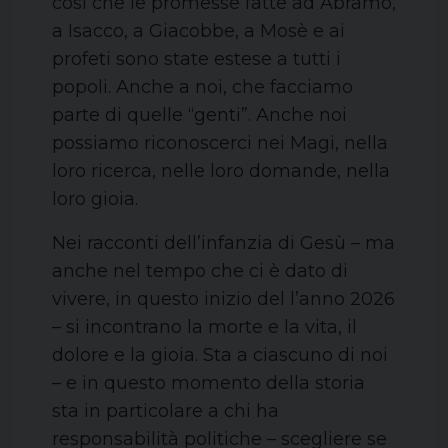
così che le promesse fatte ad Abramo,
a Isacco, a Giacobbe, a Mosè e ai
profeti sono state estese a tutti i
popoli. Anche a noi, che facciamo
parte di quelle “genti”. Anche noi
possiamo riconoscerci nei Magi, nella
loro ricerca, nelle loro domande, nella
loro gioia.
Nei racconti dell’infanzia di Gesù – ma
anche nel tempo che ci è dato di
vivere, in questo inizio del l’anno 2026
– si incontrano la morte e la vita, il
dolore e la gioia. Sta a ciascuno di noi
– e in questo momento della storia
sta in particolare a chi ha
responsabilità politiche – scegliere se