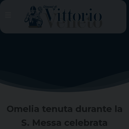
Skip
to
content
Omelia tenuta durante la
S. Messa celebrata