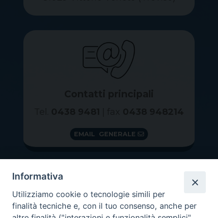
Contatti principali
Tel.
0438 9481
| fax
0438 948214
EMAIL GENERALE
Informativa
Utilizziamo cookie o tecnologie simili per
finalità tecniche e, con il tuo consenso, anche per
altre finalità ("interazioni e funzionalità semplici",