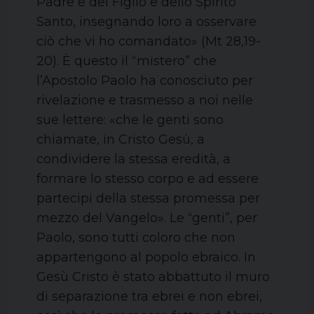
Padre e del Figlio e dello Spirito
Santo, insegnando loro a osservare
ciò che vi ho comandato» (Mt 28,19-
20). È questo il “mistero” che
l’Apostolo Paolo ha conosciuto per
rivelazione e trasmesso a noi nelle
sue lettere: «che le genti sono
chiamate, in Cristo Gesù, a
condividere la stessa eredità, a
formare lo stesso corpo e ad essere
partecipi della stessa promessa per
mezzo del Vangelo». Le “genti”, per
Paolo, sono tutti coloro che non
appartengono al popolo ebraico. In
Gesù Cristo è stato abbattuto il muro
di separazione tra ebrei e non ebrei,