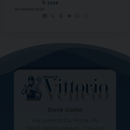
2026
6 Gennaio 2026
Facebook
X
Threads
Telegram
WhatsApp
Share
Dove siamo
Via Lorenzo Da Ponte, 116
31029 Vittorio Veneto (Treviso)