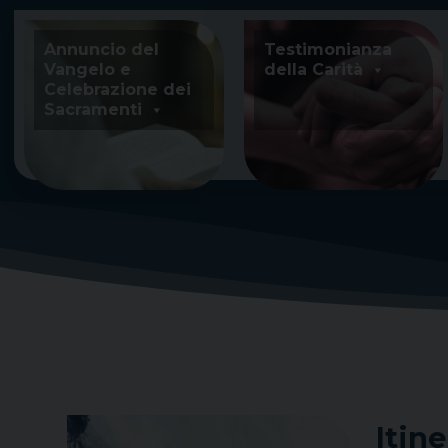
Skip
to
Annuncio del
Testimonianza
content
Vangelo e
della Carità
Celebrazione dei
Sacramenti
Itin