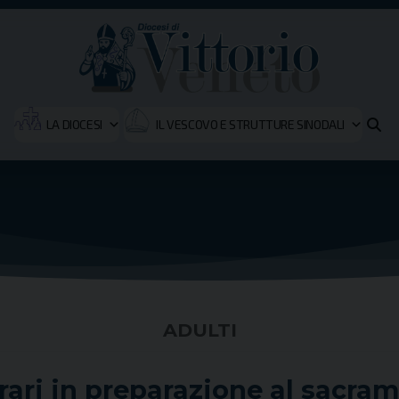
LA DIOCESI
IL VESCOVO E STRUTTURE SINODALI
ADULTI
erari in preparazione al sacra