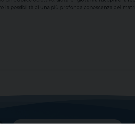
oro la possibilità di una più profonda conoscenza del ma
I