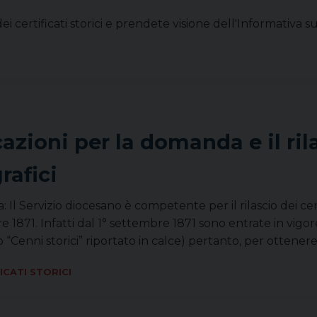
ei certificati storici e prendete visione dell'Informativa 
azioni per la domanda e il rila
rafici
 Il Servizio diocesano è competente per il rilascio dei cer
 1871. Infatti dal 1° settembre 1871 sono entrate in vig
 “Cenni storici” riportato in calce) pertanto, per ottenere
ICATI STORICI