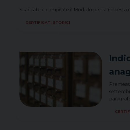
Scaricate e compilate il Modulo per la richiesta d
CERTIFICATI STORICI
Indic
anag
Premessa:
settembre
paragrafo
CERTIF