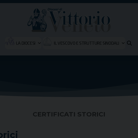
LA DIOCESI
IL VESCOVO E STRUTTURE SINODALI
CERTIFICATI STORICI
orici