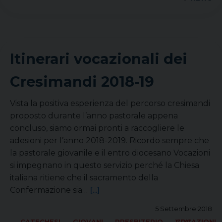
Itinerari vocazionali dei
Cresimandi 2018-19
Vista la positiva esperienza del percorso cresimandi
proposto durante l’anno pastorale appena
concluso, siamo ormai pronti a raccogliere le
adesioni per l’anno 2018-2019. Ricordo sempre che
la pastorale giovanile e il entro diocesano Vocazioni
si impegnano in questo servizio perché la Chiesa
italiana ritiene che il sacramento della
Confermazione sia…
[...]
5 Settembre 2018
CATECHESI
GIOVANI
PRESBITERIO
VOCAZIONI CDV