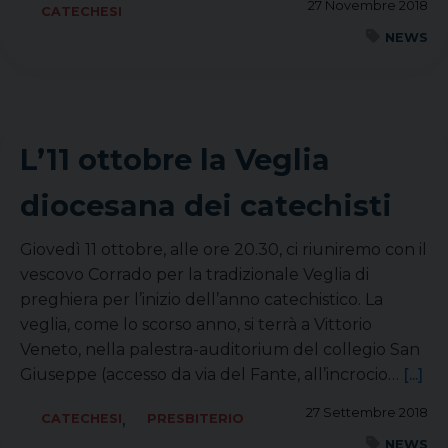
27 Novembre 2018
CATECHESI
NEWS
L’11 ottobre la Veglia
diocesana dei catechisti
Giovedì 11 ottobre, alle ore 20.30, ci riuniremo con il
vescovo Corrado per la tradizionale Veglia di
preghiera per l’inizio dell’anno catechistico. La
veglia, come lo scorso anno, si terrà a Vittorio
Veneto, nella palestra-auditorium del collegio San
Giuseppe (accesso da via del Fante, all’incrocio…
[...]
27 Settembre 2018
,
CATECHESI
PRESBITERIO
NEWS