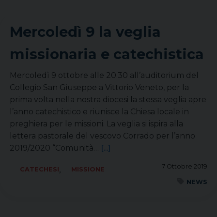
Mercoledì 9 la veglia
missionaria e catechistica
Mercoledì 9 ottobre alle 20.30 all’auditorium del
Collegio San Giuseppe a Vittorio Veneto, per la
prima volta nella nostra diocesi la stessa veglia apre
l’anno catechistico e riunisce la Chiesa locale in
preghiera per le missioni. La veglia si ispira alla
lettera pastorale del vescovo Corrado per l’anno
2019/2020 “Comunità…
[...]
7 Ottobre 2019
,
CATECHESI
MISSIONE
NEWS