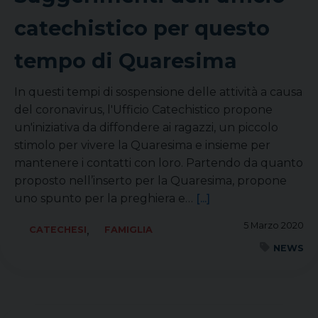
catechistico per questo
tempo di Quaresima
In questi tempi di sospensione delle attività a causa
del coronavirus, l'Ufficio Catechistico propone
un'iniziativa da diffondere ai ragazzi, un piccolo
stimolo per vivere la Quaresima e insieme per
mantenere i contatti con loro. Partendo da quanto
proposto nell’inserto per la Quaresima, propone
uno spunto per la preghiera e…
[...]
5 Marzo 2020
,
CATECHESI
FAMIGLIA
NEWS