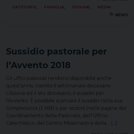
,
,
,
CATECHESI
FAMIGLIA
GIOVANI
MEDIA
NEWS
Sussidio pastorale per
l’Avvento 2018
Gli uffici pastorali rendono disponibile anche
quest'anno, tramite il settimanale diocesano
L'Azione ed il sito diocesano, il sussidio per
l'Avvento. È possibile scaricare il sussidio nella sua
completezza (3 MB) o per sezioni (nelle pagine del
Coordinamento della Pastorale, dell'Ufficio
Catechistico, del Centro Missionario e della…
[...]