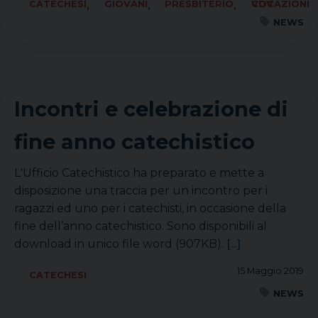
,
,
,
CATECHESI
GIOVANI
PRESBITERIO
VOCAZIONI CDV
NEWS
Incontri e celebrazione di
fine anno catechistico
L'Ufficio Catechistico ha preparato e mette a
disposizione una traccia per un incontro per i
ragazzi ed uno per i catechisti, in occasione della
fine dell’anno catechistico. Sono disponibili al
download in unico file word (907KB).
[...]
15 Maggio 2019
CATECHESI
NEWS