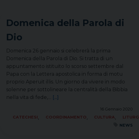
Domenica della Parola di
Dio
Domenica 26 gennaio si celebrerà la prima
Domenica della Parola di Dio. Si tratta di un
appuntamento istituito lo scorso settembre dal
Papa con la Lettera apostolica in forma di motu
proprio Aperuit illis. Un giorno da vivere in modo
solenne per sottolineare la centralità della Bibbia
nella vita di fede,…
[...]
16 Gennaio 2020
,
,
,
CATECHESI
COORDINAMENTO
CULTURA
LITURG
NEWS