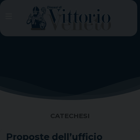
Skip
to
content
CATECHESI
Proposte dell’ufficio