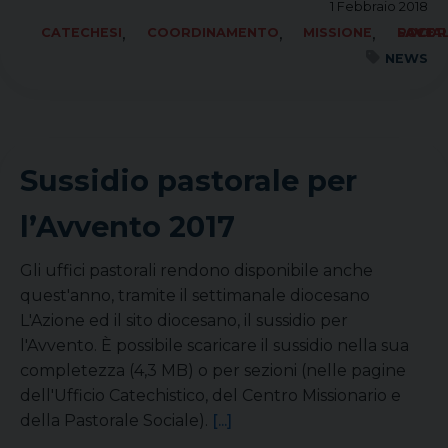
1 Febbraio 2018
,
,
,
CATECHESI
COORDINAMENTO
MISSIONE
SOCIALE LAVORO PACE
NEWS
Sussidio pastorale per
l’Avvento 2017
Gli uffici pastorali rendono disponibile anche
quest'anno, tramite il settimanale diocesano
L'Azione ed il sito diocesano, il sussidio per
l'Avvento. È possibile scaricare il sussidio nella sua
completezza (4,3 MB) o per sezioni (nelle pagine
dell'Ufficio Catechistico, del Centro Missionario e
della Pastorale Sociale).
[...]