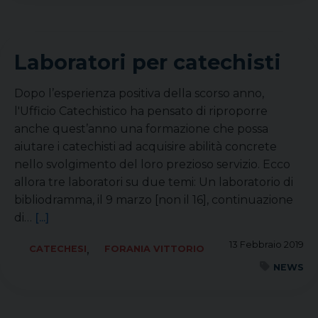
Laboratori per catechisti
Dopo l’esperienza positiva della scorso anno,
l'Ufficio Catechistico ha pensato di riproporre
anche quest’anno una formazione che possa
aiutare i catechisti ad acquisire abilità concrete
nello svolgimento del loro prezioso servizio. Ecco
allora tre laboratori su due temi: Un laboratorio di
bibliodramma, il 9 marzo [non il 16], continuazione
di…
[...]
13 Febbraio 2019
,
CATECHESI
FORANIA VITTORIO
NEWS