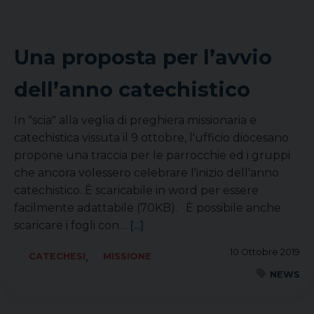
Una proposta per l’avvio
dell’anno catechistico
In "scia" alla veglia di preghiera missionaria e
catechistica vissuta il 9 ottobre, l'ufficio diocesano
propone una traccia per le parrocchie ed i gruppi
che ancora volessero celebrare l'inizio dell'anno
catechistico. È scaricabile in word per essere
facilmente adattabile (70KB). È possibile anche
scaricare i fogli con…
[...]
10 Ottobre 2019
,
CATECHESI
MISSIONE
NEWS