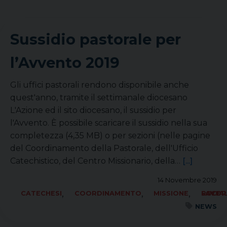
Sussidio pastorale per
l’Avvento 2019
Gli uffici pastorali rendono disponibile anche
quest'anno, tramite il settimanale diocesano
L'Azione ed il sito diocesano, il sussidio per
l'Avvento. È possibile scaricare il sussidio nella sua
completezza (4,35 MB) o per sezioni (nelle pagine
del Coordinamento della Pastorale, dell'Ufficio
Catechistico, del Centro Missionario, della…
[...]
14 Novembre 2019
,
,
,
CATECHESI
COORDINAMENTO
MISSIONE
SOCIALE LAVORO PACE
NEWS