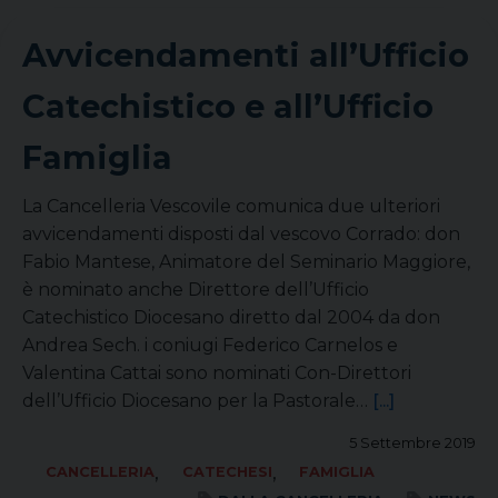
Avvicendamenti all’Ufficio
Catechistico e all’Ufficio
Famiglia
La Cancelleria Vescovile comunica due ulteriori
avvicendamenti disposti dal vescovo Corrado: don
Fabio Mantese, Animatore del Seminario Maggiore,
è nominato anche Direttore dell’Ufficio
Catechistico Diocesano diretto dal 2004 da don
Andrea Sech. i coniugi Federico Carnelos e
Valentina Cattai sono nominati Con-Direttori
dell’Ufficio Diocesano per la Pastorale…
[...]
5 Settembre 2019
,
,
CANCELLERIA
CATECHESI
FAMIGLIA