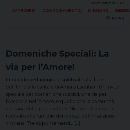
21 Novembre 2017
,
,
,
CATECHESI
COORDINAMENTO
MISSIONE
SOCIALE LAVORO PACE
NEWS
Domeniche Speciali: La
via per l’Amore!
(Itinerario pedagogico e spirituale alla luce
dell’Inno alla carità e di Amoris Laetitia) Un invito
speciale per domeniche speciali, una via per
l’Amore e nell’Amore, è quello che la comunità
cristiana della parrocchia S. Nicolò – Duomo ha
riservato alle famiglie dei ragazzi dell’iniziazione
cristiana. Tre appuntamenti…
[...]