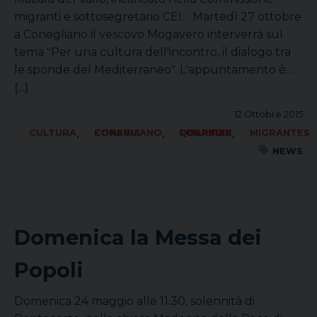
migranti e sottosegretario CEI. Martedì 27 ottobre
a Conegliano il vescovo Mogavero interverrà sul
tema "Per una cultura dell'incontro, il dialogo tra
le sponde del Mediterraneo". L'appuntamento è…
[...]
12 Ottobre 2015
,
,
,
CULTURA
FORANIA CONEGLIANO
FORANIA QUARTIER DEL PIAVE
MIGRANTES
NEWS
Domenica la Messa dei
Popoli
Domenica 24 maggio alle 11.30, solennità di