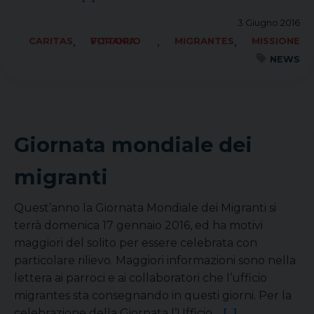
3 Giugno 2016
,
,
,
CARITAS
FORANIA VITTORIO
MIGRANTES
MISSIONE
NEWS
Giornata mondiale dei
migranti
Quest’anno la Giornata Mondiale dei Migranti si
terrà domenica 17 gennaio 2016, ed ha motivi
maggiori del solito per essere celebrata con
particolare rilievo. Maggiori informazioni sono nella
lettera ai parroci e ai collaboratori che l’ufficio
migrantes sta consegnando in questi giorni. Per la
celebrazione della Giornata l’Ufficio…
[...]