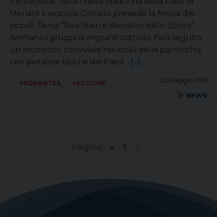
Pentecoste, nella chiesa Madonna della Pace di
Menarè il vescovo Corrado presiede la Messa dei
popoli. Tema “Resi liberi e liberatori dallo Spirito”.
Animano i gruppi di migranti cattolici. Farà seguito
un momento conviviale nei locali della parrocchia
con pietanze tipiche dei Paesi…
[...]
22 Maggio 2015
,
MIGRANTES
MISSIONE
NEWS
Pagine:
«
1
2