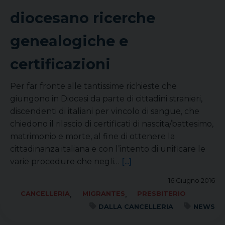
diocesano ricerche
genealogiche e
certificazioni
Per far fronte alle tantissime richieste che
giungono in Diocesi da parte di cittadini stranieri,
discendenti di italiani per vincolo di sangue, che
chiedono il rilascio di certificati di nascita/battesimo,
matrimonio e morte, al fine di ottenere la
cittadinanza italiana e con l’intento di unificare le
varie procedure che negli…
[...]
16 Giugno 2016
,
,
CANCELLERIA
MIGRANTES
PRESBITERIO
DALLA CANCELLERIA
NEWS