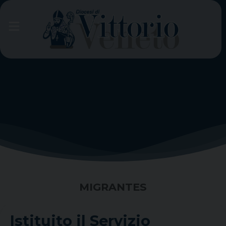
Skip
to
content
MIGRANTES
Istituito il Servizio