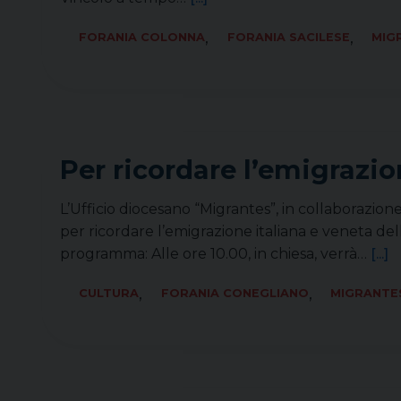
,
,
FORANIA COLONNA
FORANIA SACILESE
MIG
Per ricordare l’emigrazio
L’Ufficio diocesano “Migrantes”, in collaborazi
per ricordare l’emigrazione italiana e veneta del
programma: Alle ore 10.00, in chiesa, verrà…
[...]
,
,
CULTURA
FORANIA CONEGLIANO
MIGRANTE