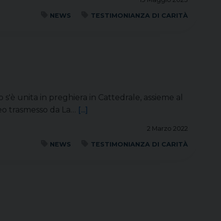
NEWS
TESTIMONIANZA DI CARITÀ
 s'è unita in preghiera in Cattedrale, assieme al
ideo trasmesso da La…
[...]
2 Marzo 2022
NEWS
TESTIMONIANZA DI CARITÀ