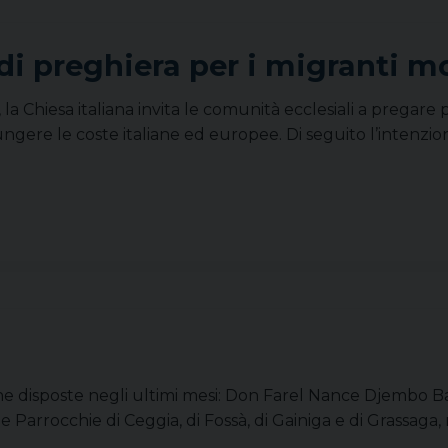
di preghiera per i migranti m
a Chiesa italiana invita le comunità ecclesiali a pregare 
ngere le coste italiane ed europee. Di seguito l’intenzio
 disposte negli ultimi mesi: Don Farel Nance Djembo Bat
 Parrocchie di Ceggia, di Fossà, di Gainiga e di Grassaga,