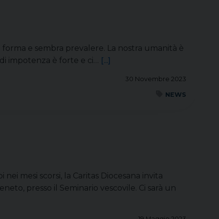
de forma e sembra prevalere. La nostra umanità è
o di impotenza è forte e ci…
[...]
30 Novembre 2023
NEWS
nei mesi scorsi, la Caritas Diocesana invita
eneto, presso il Seminario vescovile. Ci sarà un
19 Maggio 2023