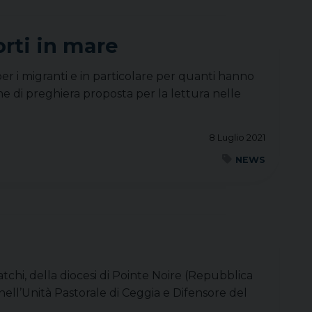
orti in mare
per i migranti e in particolare per quanti hanno
ne di preghiera proposta per la lettura nelle
8 Luglio 2021
NEWS
chi, della diocesi di Pointe Noire (Repubblica
 nell’Unità Pastorale di Ceggia e Difensore del