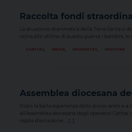
Raccolta fondi straordina
La situazione drammatica della Terra Santa ci di
vicina alle vittime di questa guerra: i bambini, le
,
,
,
CARITAS
MEDIA
MIGRANTES
MISSIONE
Assemblea diocesana degl
Dopo la bella esperienza dello scorso anno e a co
all’Assemblea diocesana degli operatori Caritas: 
ospite d’eccezione:…
[...]