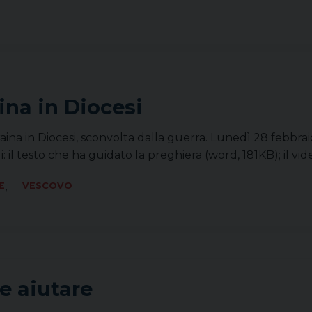
ina in Diocesi
aina in Diocesi, sconvolta dalla guerra. Lunedì 28 febbraio
i: il testo che ha guidato la preghiera (word, 181KB); il v
,
E
VESCOVO
e aiutare