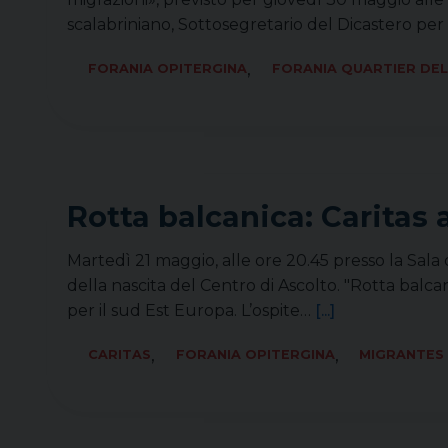
scalabriniano, Sottosegretario del Dicastero per 
,
FORANIA OPITERGINA
FORANIA QUARTIER DEL
Rotta balcanica: Caritas 
Martedì 21 maggio, alle ore 20.45 presso la Sal
della nascita del Centro di Ascolto. "Rotta balcan
per il sud Est Europa. L’ospite…
[...]
,
,
CARITAS
FORANIA OPITERGINA
MIGRANTES