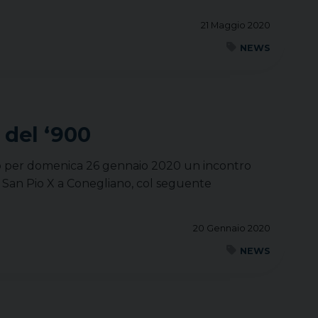
21 Maggio 2020
NEWS
 del ‘900
zato per domenica 26 gennaio 2020 un incontro
di San Pio X a Conegliano, col seguente
20 Gennaio 2020
NEWS