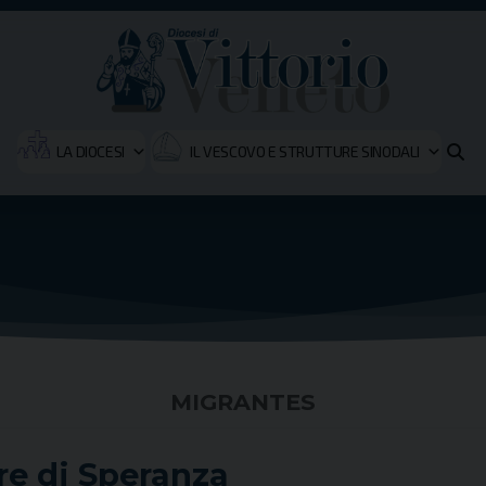
LA DIOCESI
IL VESCOVO E STRUTTURE SINODALI
MIGRANTES
re di Speranza