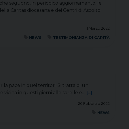
le che seguono, in periodico aggiornamento, le
della Caritas diocesana e dei Centri di Ascolto
1 Marzo 2022
NEWS
TESTIMONIANZA DI CARITÀ
a pace in quei territori. Si tratta di un
 vicina in questi giorni alle sorelle e…
[...]
26 Febbraio 2022
NEWS