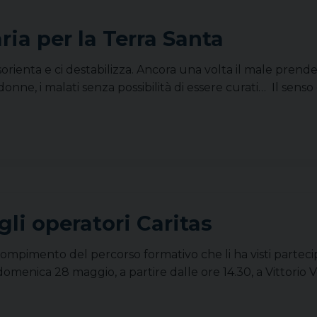
ria per la Terra Santa
sorienta e ci destabilizza. Ancora una volta il male pren
 donne, i malati senza possibilità di essere curati… Il sens
i operatori Caritas
mpimento del percorso formativo che li ha visti partecipi 
domenica 28 maggio, a partire dalle ore 14.30, a Vittorio V