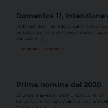
Domenica 11, intenzione 
Nella festa di San Benedetto, patrono d’Europa, l
perso la vita in mare mentre cercavano di raggiu
parrocchie…
[...]
,
LITURGIA
MIGRANTES
Prime nomine del 2020
La Cancelleria vescovile comunica alcune nomine
del Congo), è nominato Vicario parrocchiale delle
Vincolo a tempo…
[...]