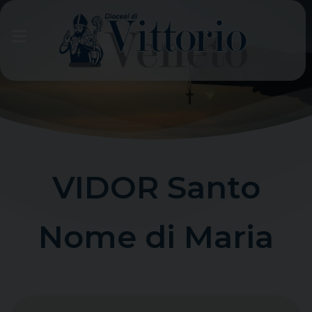
Skip
to
content
VIDOR Santo
Nome di Maria