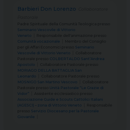
Barbieri Don Lorenzo
Collaboratore
Pastorale
Padre Spirituale della Comunità Teologica
presso
Seminario Vescovile di Vittorio
Veneto
Responsabile dell'animazione
presso
Comunità vocazionale
Membro del Consiglio
per gli Affari Economici
presso
Seminario
Vescovile di Vittorio Veneto
Collaboratore
Pastorale
presso
COLBERTALDO Sant’Andrea
Apostolo
Collaboratore Pastorale
presso
MORIAGO DELLA BATTAGLIA San
Leonardo
Collaboratore Pastorale
presso
MOSNIGO San Martino Vescovo
Collaboratore
Pastorale
presso
Unità Pastorale “Le Grazie di
Vidor”
Assistente ecclesiastico
presso
Associazione Guide e Scouts Cattolici Italiani
(AGESCI) – zona di Vittorio Veneto
Responsabile
presso
Servizio Diocesano per la Pastorale
Giovanile