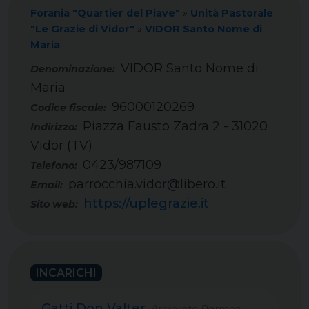
Forania "Quartier del Piave"
»
Unità Pastorale
"Le Grazie di Vidor"
»
VIDOR Santo Nome di
Maria
VIDOR Santo Nome di
Maria
96000120269
Codice fiscale:
Piazza Fausto Zadra 2 - 31020
Indirizzo:
Vidor (TV)
0423/987109
Telefono:
parrocchia.vidor@libero.it
Email:
https://uplegrazie.it
Sito web:
INCARICHI
Gatti Don Valter