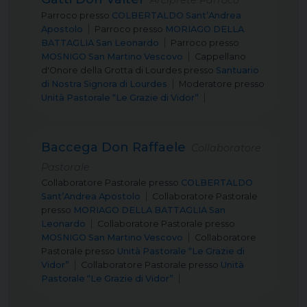
Arciprete Parroco
Parroco
presso
COLBERTALDO Sant’Andrea
Apostolo
Parroco
presso
MORIAGO DELLA
BATTAGLIA San Leonardo
Parroco
presso
MOSNIGO San Martino Vescovo
Cappellano
d'Onore della Grotta di Lourdes
presso
Santuario
di Nostra Signora di Lourdes
Moderatore
presso
Unità Pastorale “Le Grazie di Vidor”
Baccega Don Raffaele
Collaboratore
Pastorale
Collaboratore Pastorale
presso
COLBERTALDO
Sant’Andrea Apostolo
Collaboratore Pastorale
presso
MORIAGO DELLA BATTAGLIA San
Leonardo
Collaboratore Pastorale
presso
MOSNIGO San Martino Vescovo
Collaboratore
Pastorale
presso
Unità Pastorale “Le Grazie di
Vidor”
Collaboratore Pastorale
presso
Unità
Pastorale “Le Grazie di Vidor”