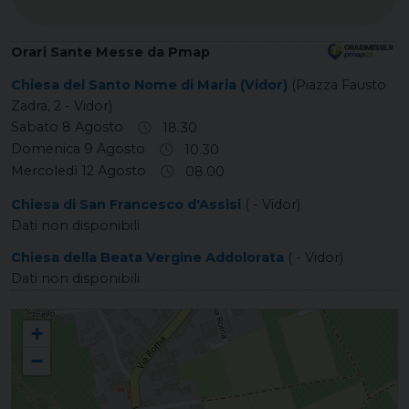
Orari Sante Messe da Pmap
Chiesa del Santo Nome di Maria (Vidor)
(Piazza Fausto
Zadra, 2 - Vidor)
Sabato 8 Agosto
18.30
Domenica 9 Agosto
10.30
Mercoledì 12 Agosto
08.00
Chiesa di San Francesco d'Assisi
( - Vidor)
Dati non disponibili
Chiesa della Beata Vergine Addolorata
( - Vidor)
Dati non disponibili
VIDOR Santo Nome di Maria
+
−