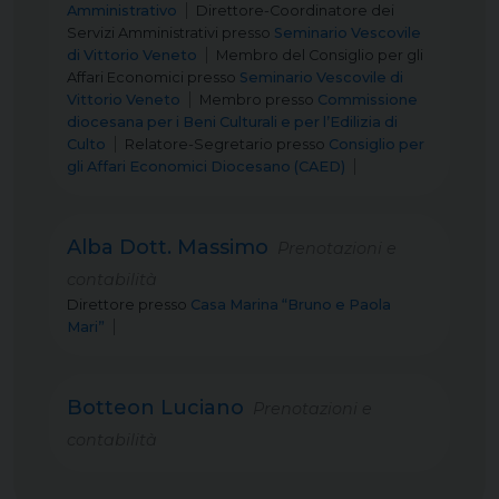
Amministrativo
Direttore-Coordinatore dei
Servizi Amministrativi
presso
Seminario Vescovile
di Vittorio Veneto
Membro del Consiglio per gli
Affari Economici
presso
Seminario Vescovile di
Vittorio Veneto
Membro
presso
Commissione
diocesana per i Beni Culturali e per l’Edilizia di
Culto
Relatore-Segretario
presso
Consiglio per
gli Affari Economici Diocesano (CAED)
Alba Dott. Massimo
Prenotazioni e
contabilità
Direttore
presso
Casa Marina “Bruno e Paola
Mari”
Botteon Luciano
Prenotazioni e
contabilità