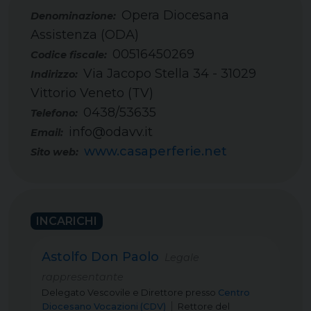
Opera Diocesana
Assistenza (ODA)
00516450269
Codice fiscale:
Via Jacopo Stella 34 - 31029
Indirizzo:
Vittorio Veneto (TV)
0438/53635
Telefono:
info@odavv.it
Email:
www.casaperferie.net
Sito web:
INCARICHI
Astolfo Don Paolo
Legale
rappresentante
Delegato Vescovile e Direttore
presso
Centro
Diocesano Vocazioni (CDV)
Rettore del