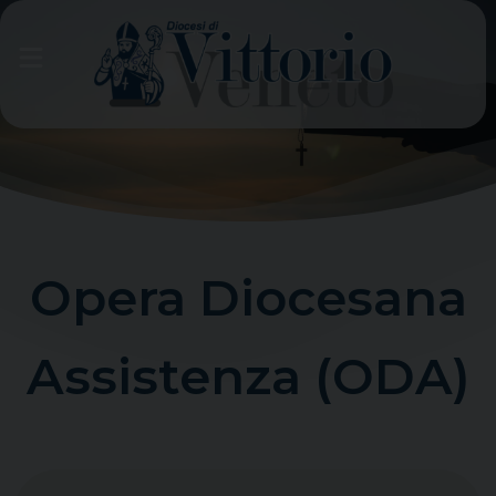
Skip
to
content
Opera Diocesana
Assistenza (ODA)