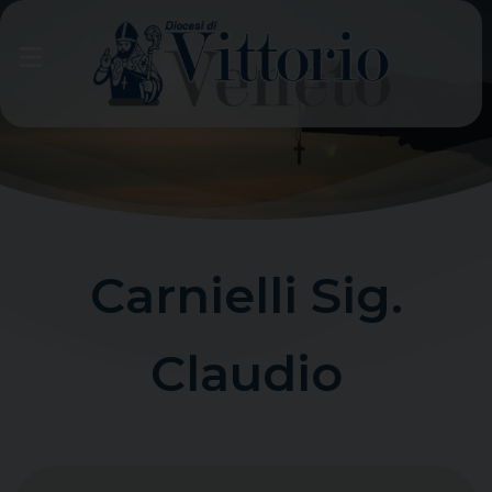
Skip
to
content
Carnielli Sig.
Claudio