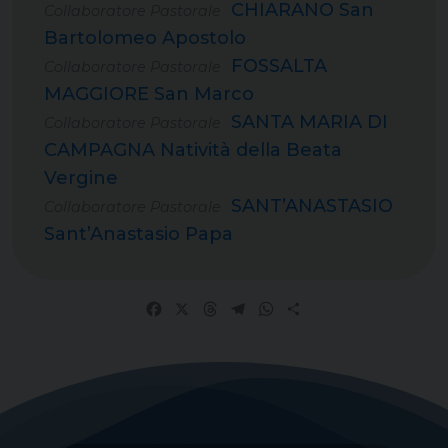
CHIARANO San
Collaboratore Pastorale
Bartolomeo Apostolo
FOSSALTA
Collaboratore Pastorale
MAGGIORE San Marco
SANTA MARIA DI
Collaboratore Pastorale
CAMPAGNA Natività della Beata
Vergine
SANT’ANASTASIO
Collaboratore Pastorale
Sant’Anastasio Papa
Facebook
X
Threads
Telegram
WhatsApp
Share