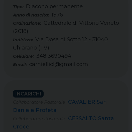
Diacono permanente
Tipo:
1976
Cattedrale di Vittorio Veneto
(2018)
Via Dosa di Sotto 12 - 31040
Chiarano (TV)
348 3690494
Cellulare:
carniellicl@gmail.com
Email:
INCARICHI
CAVALIER San
Collaboratore Pastorale
Daniele Profeta
CESSALTO Santa
Collaboratore Pastorale
Croce