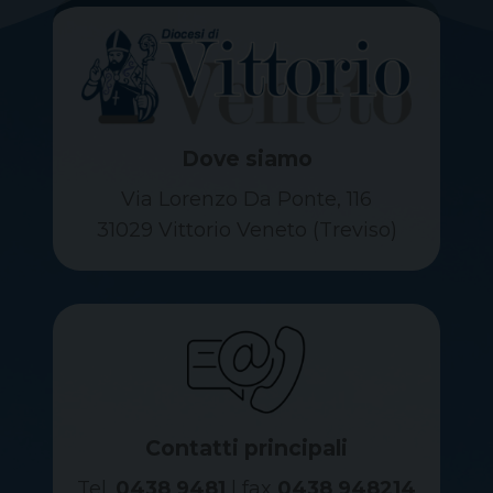
Dove siamo
Via Lorenzo Da Ponte, 116
31029 Vittorio Veneto (Treviso)
Contatti principali
Tel.
0438 9481
| fax
0438 948214