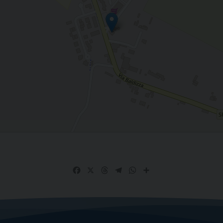
Facebook
X
Threads
Telegram
WhatsApp
Share