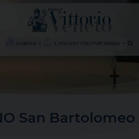
LA DIOCESI
IL VESCOVO E STRUTTURE SINODALI
O San Bartolomeo 