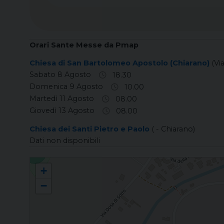
Orari Sante Messe da Pmap
Chiesa di San Bartolomeo Apostolo (Chiarano)
(Vi
Sabato 8 Agosto
18.30
Domenica 9 Agosto
10.00
Martedì 11 Agosto
08.00
Giovedì 13 Agosto
08.00
Chiesa dei Santi Pietro e Paolo
( - Chiarano)
Dati non disponibili
CHIARANO San Bartolomeo Apostolo
+
−