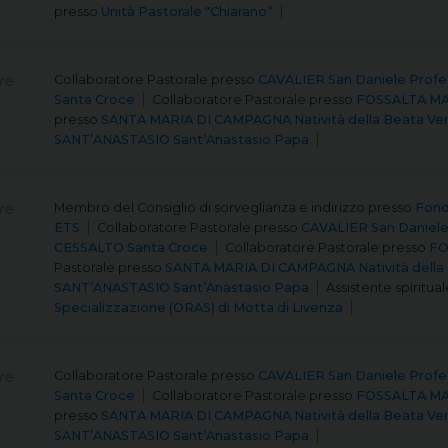
presso
Unità Pastorale “Chiarano”
re
Collaboratore Pastorale
presso
CAVALIER San Daniele Profe
Santa Croce
Collaboratore Pastorale
presso
FOSSALTA MA
presso
SANTA MARIA DI CAMPAGNA Natività della Beata Ve
SANT’ANASTASIO Sant’Anastasio Papa
re
Membro del Consiglio di sorveglianza e indirizzo
presso
Fond
ETS
Collaboratore Pastorale
presso
CAVALIER San Daniele
CESSALTO Santa Croce
Collaboratore Pastorale
presso
FO
Pastorale
presso
SANTA MARIA DI CAMPAGNA Natività della 
SANT’ANASTASIO Sant’Anastasio Papa
Assistente spiritual
Specializzazione (ORAS) di Motta di Livenza
re
Collaboratore Pastorale
presso
CAVALIER San Daniele Profe
Santa Croce
Collaboratore Pastorale
presso
FOSSALTA MA
presso
SANTA MARIA DI CAMPAGNA Natività della Beata Ve
SANT’ANASTASIO Sant’Anastasio Papa