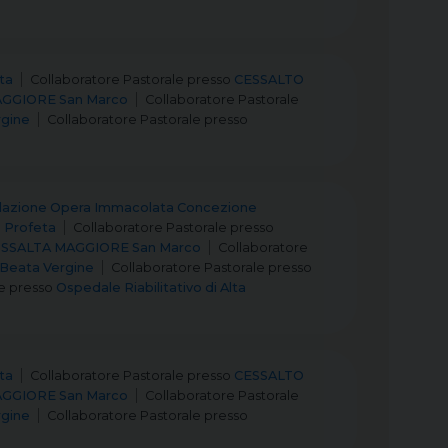
ta
Collaboratore Pastorale
presso
CESSALTO
GGIORE San Marco
Collaboratore Pastorale
rgine
Collaboratore Pastorale
presso
azione Opera Immacolata Concezione
 Profeta
Collaboratore Pastorale
presso
SSALTA MAGGIORE San Marco
Collaboratore
Beata Vergine
Collaboratore Pastorale
presso
e
presso
Ospedale Riabilitativo di Alta
ta
Collaboratore Pastorale
presso
CESSALTO
GGIORE San Marco
Collaboratore Pastorale
rgine
Collaboratore Pastorale
presso