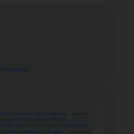
-chiarano/
Papa (Apostolato della Preghiera)
Arciprete
presso
FOSSALTA MAGGIORE San
astasio Papa
Parroco
presso
CAVALIER San
 Natività della Beata Vergine
Moderatore