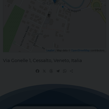
Leaflet
| Map data ©
OpenStreetMap
contributors
Via Gonelle 1, Cessalto, Veneto, Italia
Facebook
X
Threads
Telegram
WhatsApp
Share