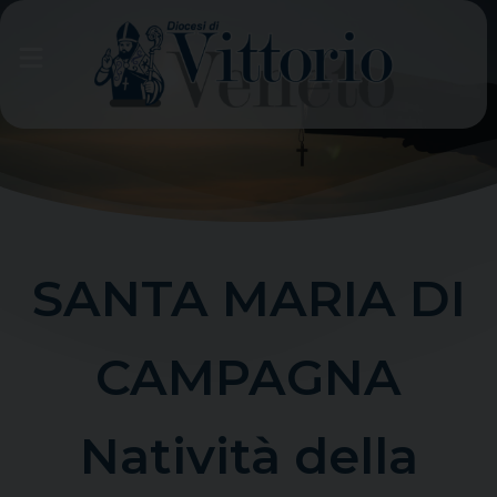
Skip
to
content
SANTA MARIA DI
CAMPAGNA
Natività della