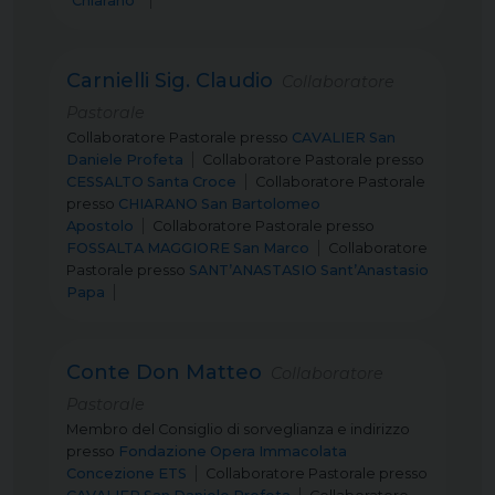
“Chiarano”
Carnielli Sig. Claudio
Collaboratore
Pastorale
Collaboratore Pastorale
presso
CAVALIER San
Daniele Profeta
Collaboratore Pastorale
presso
CESSALTO Santa Croce
Collaboratore Pastorale
presso
CHIARANO San Bartolomeo
Apostolo
Collaboratore Pastorale
presso
FOSSALTA MAGGIORE San Marco
Collaboratore
Pastorale
presso
SANT’ANASTASIO Sant’Anastasio
Papa
Conte Don Matteo
Collaboratore
Pastorale
Membro del Consiglio di sorveglianza e indirizzo
presso
Fondazione Opera Immacolata
Concezione ETS
Collaboratore Pastorale
presso