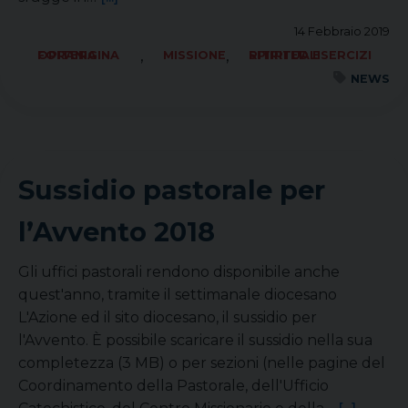
14 Febbraio 2019
,
,
FORANIA OPITERGINA
MISSIONE
RITIRI ED ESERCIZI SPIRITUALI
NEWS
Sussidio pastorale per
l’Avvento 2018
Gli uffici pastorali rendono disponibile anche
quest'anno, tramite il settimanale diocesano
L'Azione ed il sito diocesano, il sussidio per
l'Avvento. È possibile scaricare il sussidio nella sua
completezza (3 MB) o per sezioni (nelle pagine del
Coordinamento della Pastorale, dell'Ufficio