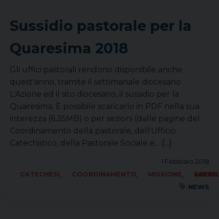
Sussidio pastorale per la
Quaresima 2018
Gli uffici pastorali rendono disponibile anche
quest'anno, tramite il settimanale diocesano
L'Azione ed il sito diocesano, il sussidio per la
Quaresima. È possibile scaricarlo in PDF nella sua
interezza (6,35MB) o per sezioni (dalle pagine del
Coordinamento della pastorale, dell'Ufficio
Catechistico, della Pastorale Sociale e…
[...]
1 Febbraio 2018
,
,
,
CATECHESI
COORDINAMENTO
MISSIONE
SOCIALE LAVORO PACE
NEWS