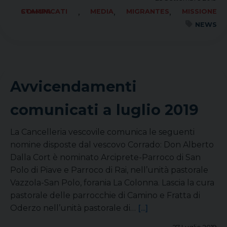
,
,
,
COMUNICATI STAMPA
MEDIA
MIGRANTES
MISSIONE
NEWS
Avvicendamenti
comunicati a luglio 2019
La Cancelleria vescovile comunica le seguenti
nomine disposte dal vescovo Corrado: Don Alberto
Dalla Cort è nominato Arciprete-Parroco di San
Polo di Piave e Parroco di Rai, nell’unità pastorale
Vazzola-San Polo, forania La Colonna. Lascia la cura
pastorale delle parrocchie di Camino e Fratta di
Oderzo nell’unità pastorale di…
[...]