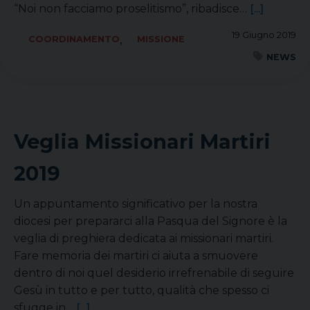
“Noi non facciamo proselitismo”, ribadisce…
[...]
19 Giugno 2019
,
COORDINAMENTO
MISSIONE
NEWS
Veglia Missionari Martiri
2019
Un appuntamento significativo per la nostra
diocesi per prepararci alla Pasqua del Signore è la
veglia di preghiera dedicata ai missionari martiri.
Fare memoria dei martiri ci aiuta a smuovere
dentro di noi quel desiderio irrefrenabile di seguire
Gesù in tutto e per tutto, qualità che spesso ci
sfugge in…
[...]