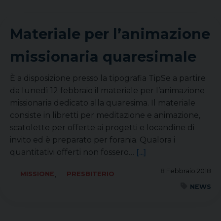
Materiale per l’animazione
missionaria quaresimale
È a disposizione presso la tipografia TipSe a partire
da lunedì 12 febbraio il materiale per l’animazione
missionaria dedicato alla quaresima. Il materiale
consiste in libretti per meditazione e animazione,
scatolette per offerte ai progetti e locandine di
invito ed è preparato per forania. Qualora i
quantitativi offerti non fossero…
[...]
8 Febbraio 2018
,
MISSIONE
PRESBITERIO
NEWS