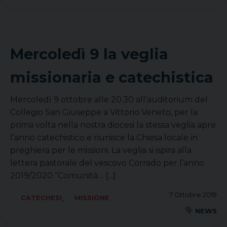
Mercoledì 9 la veglia
missionaria e catechistica
Mercoledì 9 ottobre alle 20.30 all’auditorium del
Collegio San Giuseppe a Vittorio Veneto, per la
prima volta nella nostra diocesi la stessa veglia apre
l’anno catechistico e riunisce la Chiesa locale in
preghiera per le missioni. La veglia si ispira alla
lettera pastorale del vescovo Corrado per l’anno
2019/2020 “Comunità…
[...]
7 Ottobre 2019
,
CATECHESI
MISSIONE
NEWS