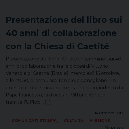
Presentazione del libro sui
40 anni di collaborazione
con la Chiesa di Caetité
Presentazione del libro “Chiese in cammino” sui 40
anni di collaborazione tra le diocesi di Vittorio
Veneto e di Caetité (Brasile): mercoledì 16 ottobre,
alle 20.30, presso Casa Toniolo, a Conegliano. In
questo ottobre missionario straordinario, indetto da
Papa Francesco, la diocesi di Vittorio Veneto,
tramite l'Ufficio…
[...]
14 Ottobre 2019
,
,
COMUNICATI STAMPA
CULTURA
MISSIONE
NEWS