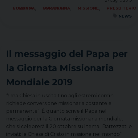
27 Luglio 2019
,
,
,
FORANIA COLONNA
FORANIA OPITERGINA
MISSIONE
PRESBITERIO
NEWS
Il messaggio del Papa per
la Giornata Missionaria
Mondiale 2019
“Una Chiesa in uscita fino agli estremi confini
richiede conversione missionaria costante e
permanente”. È quanto scrive il Papa nel
messaggio per la Giornata missionaria mondiale,
che si celebrerà il 20 ottobre sul tema “Battezzati e
inviati: la Chiesa di Cristo in missione nel mondo”.