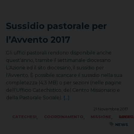
Sussidio pastorale per
l’Avvento 2017
Gli uffici pastorali rendono disponibile anche
quest'anno, tramite il settimanale diocesano
L'Azione ed il sito diocesano, il sussidio per
l'Avvento. È possibile scaricare il sussidio nella sua
completezza (4,3 MB) o per sezioni (nelle pagine
dell'Ufficio Catechistico, del Centro Missionario e
della Pastorale Sociale).
[...]
21 Novembre 2017
,
,
,
CATECHESI
COORDINAMENTO
MISSIONE
SOCIALE LAVORO PACE
NEWS