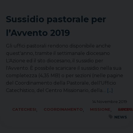
Sussidio pastorale per
l’Avvento 2019
Gli uffici pastorali rendono disponibile anche
quest'anno, tramite il settimanale diocesano
L'Azione ed il sito diocesano, il sussidio per
l'Avvento. È possibile scaricare il sussidio nella sua
completezza (4,35 MB) o per sezioni (nelle pagine
del Coordinamento della Pastorale, dell'Ufficio
Catechistico, del Centro Missionario, della…
[...]
14 Novembre 2019
,
,
,
CATECHESI
COORDINAMENTO
MISSIONE
SOCIALE LAVORO PACE
NEWS