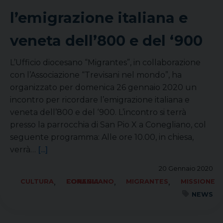
l’emigrazione italiana e
veneta dell’800 e del ‘900
L’Ufficio diocesano “Migrantes”, in collaborazione
con l’Associazione “Trevisani nel mondo”, ha
organizzato per domenica 26 gennaio 2020 un
incontro per ricordare l’emigrazione italiana e
veneta dell’800 e del ‘900. L’incontro si terrà
presso la parrocchia di San Pio X a Conegliano, col
seguente programma: Alle ore 10.00, in chiesa,
verrà…
[...]
20 Gennaio 2020
,
,
,
CULTURA
FORANIA CONEGLIANO
MIGRANTES
MISSIONE
NEWS