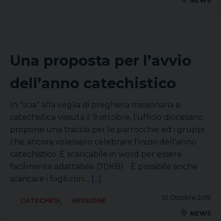
NEWS
Una proposta per l’avvio
dell’anno catechistico
In "scia" alla veglia di preghiera missionaria e
catechistica vissuta il 9 ottobre, l'ufficio diocesano
propone una traccia per le parrocchie ed i gruppi
che ancora volessero celebrare l'inizio dell'anno
catechistico. È scaricabile in word per essere
facilmente adattabile (70KB). È possibile anche
scaricare i fogli con…
[...]
10 Ottobre 2019
,
CATECHESI
MISSIONE
NEWS