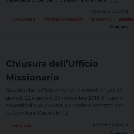
Catechistico, del Centro Missionario e della…
[...]
30 Novembre 2018
,
,
,
CATECHESI
COORDINAMENTO
MISSIONE
SOCIALE LAVORO PACE
NEWS
Chiusura dell’Ufficio
Missionario
Si avvisa che l'Ufficio Missionario resterà chiuso da
giovedì 22 a giovedì 29 novembre 2018. In caso di
necessità si può provare a prendere contatto con
la Segreteria Pastorale.
[...]
21 Novembre 2018
MISSIONE
NEWS