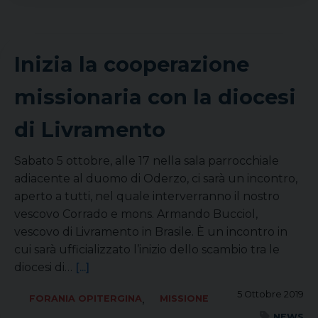
Inizia la cooperazione
missionaria con la diocesi
di Livramento
Sabato 5 ottobre, alle 17 nella sala parrocchiale
adiacente al duomo di Oderzo, ci sarà un incontro,
aperto a tutti, nel quale interverranno il nostro
vescovo Corrado e mons. Armando Bucciol,
vescovo di Livramento in Brasile. È un incontro in
cui sarà ufficializzato l’inizio dello scambio tra le
diocesi di…
[...]
5 Ottobre 2019
,
FORANIA OPITERGINA
MISSIONE
NEWS