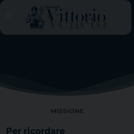
Skip
to
content
MISSIONE
Per ricordare