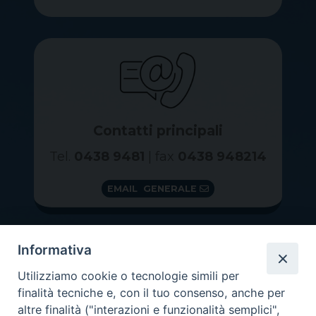
Contatti principali
Tel.
0438 9481
| fax
0438 948214
EMAIL GENERALE
Informativa
Utilizziamo cookie o tecnologie simili per
finalità tecniche e, con il tuo consenso, anche per
altre finalità ("interazioni e funzionalità semplici",