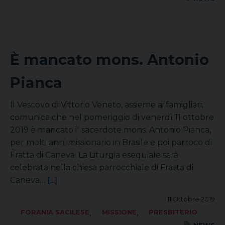
È mancato mons. Antonio
Pianca
Il Vescovo di Vittorio Veneto, assieme ai famigliari,
comunica che nel pomeriggio di venerdì 11 ottobre
2019 è mancato il sacerdote mons. Antonio Pianca,
per molti anni missionario in Brasile e poi parroco di
Fratta di Caneva. La Liturgia esequiale sarà
celebrata nella chiesa parrocchiale di Fratta di
Caneva…
[...]
11 Ottobre 2019
,
,
FORANIA SACILESE
MISSIONE
PRESBITERIO