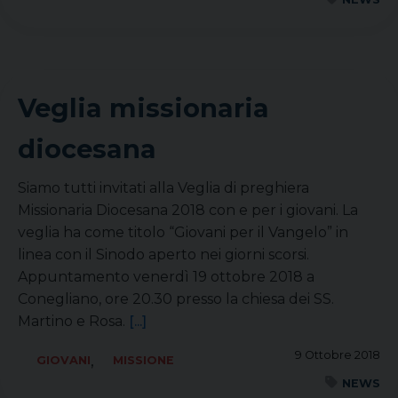
Veglia missionaria
diocesana
Siamo tutti invitati alla Veglia di preghiera
Missionaria Diocesana 2018 con e per i giovani. La
veglia ha come titolo “Giovani per il Vangelo” in
linea con il Sinodo aperto nei giorni scorsi.
Appuntamento venerdì 19 ottobre 2018 a
Conegliano, ore 20.30 presso la chiesa dei SS.
Martino e Rosa.
[...]
9 Ottobre 2018
,
GIOVANI
MISSIONE
NEWS