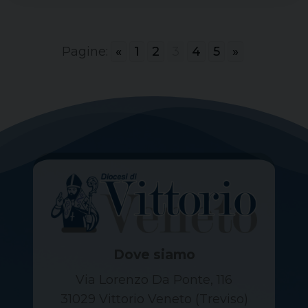
Pagine:
«
1
2
3
4
5
»
Dove siamo
Via Lorenzo Da Ponte, 116
31029 Vittorio Veneto (Treviso)