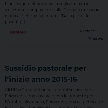
Francenigo, celebreremo la veglia missionaria
diocesana in preparazione alla Giornata missionaria
mondiale, che avrà per tema “Dalla parte dei
poveri”.
[...]
12 Ottobre 2015
MISSIONE
NEWS
Sussidio pastorale per
l’inizio anno 2015-16
Gli Uffici Pastorali hanno curato il sussidio per
l'inizio dell'anno pastorale, con le proposte per
l'Ottobre Missionario, l'inizio dell'anno catechistico e
le iniziative annuali nei nei vari ambiti pastorali.