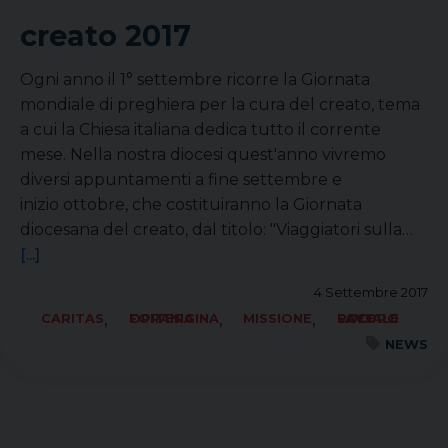
creato 2017
Ogni anno il 1° settembre ricorre la Giornata
mondiale di preghiera per la cura del creato, tema
a cui la Chiesa italiana dedica tutto il corrente
mese. Nella nostra diocesi quest'anno vivremo
diversi appuntamenti a fine settembre e
inizio ottobre, che costituiranno la Giornata
diocesana del creato, dal titolo: "Viaggiatori sulla…
[...]
4 Settembre 2017
,
,
,
CARITAS
FORANIA OPITERGINA
MISSIONE
SOCIALE LAVORO PACE
NEWS