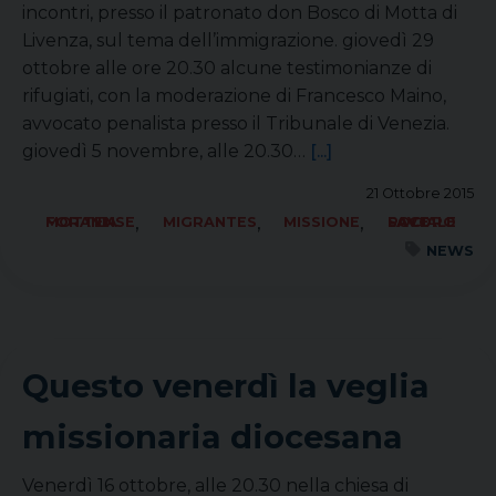
incontri, presso il patronato don Bosco di Motta di
Livenza, sul tema dell’immigrazione. giovedì 29
ottobre alle ore 20.30 alcune testimonianze di
rifugiati, con la moderazione di Francesco Maino,
avvocato penalista presso il Tribunale di Venezia.
giovedì 5 novembre, alle 20.30…
[...]
21 Ottobre 2015
,
,
,
FORANIA MOTTENSE
MIGRANTES
MISSIONE
SOCIALE LAVORO PACE
NEWS
Questo venerdì la veglia
missionaria diocesana
Venerdì 16 ottobre, alle 20.30 nella chiesa di