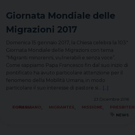
Giornata Mondiale delle
Migrazioni 2017
Domenica 15 gennaio 2017, la Chiesa celebra la 103ª
Giornata Mondiale delle Migrazioni con tema
“Migranti minorenni, vulnerabili e senza voce”.
Come sappiamo Papa Francesco fin dal suo inizio di
pontificato ha avuto particolare attenzione per il
fenomeno della Mobilità Umana, in modo
particolare il suo interesse di pastore si…
[...]
23 Dicembre 2016
,
,
,
FORANIA CONEGLIANO
MIGRANTES
MISSIONE
PRESBITER
NEWS