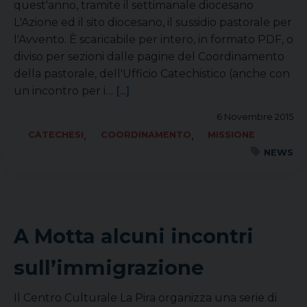
quest'anno, tramite il settimanale diocesano
L'Azione ed il sito diocesano, il sussidio pastorale per
l'Avvento. È scaricabile per intero, in formato PDF, o
diviso per sezioni dalle pagine del Coordinamento
della pastorale, dell'Ufficio Catechistico (anche con
un incontro per i…
[...]
6 Novembre 2015
,
,
CATECHESI
COORDINAMENTO
MISSIONE
NEWS
A Motta alcuni incontri
sull’immigrazione
Il Centro Culturale La Pira organizza una serie di