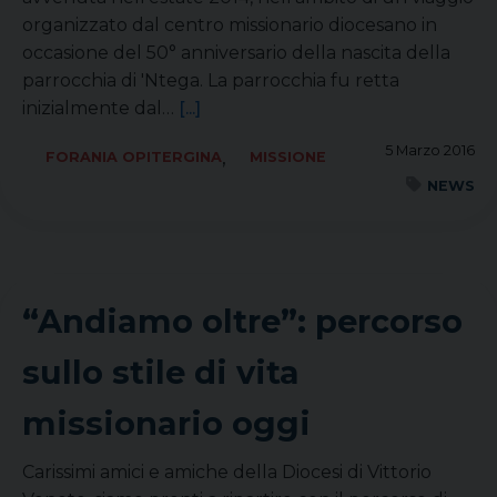
organizzato dal centro missionario diocesano in
occasione del 50° anniversario della nascita della
parrocchia di 'Ntega. La parrocchia fu retta
inizialmente dal…
[...]
5 Marzo 2016
,
FORANIA OPITERGINA
MISSIONE
NEWS
“Andiamo oltre”: percorso
sullo stile di vita
missionario oggi
Carissimi amici e amiche della Diocesi di Vittorio