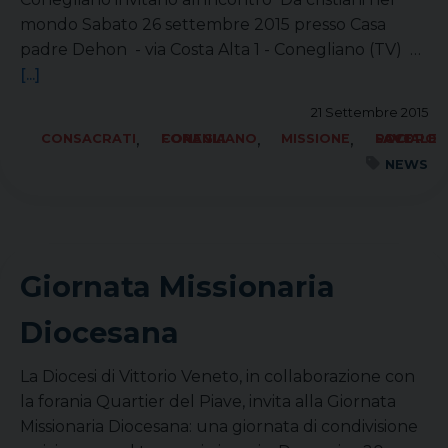
mondo Sabato 26 settembre 2015 presso Casa
padre Dehon - via Costa Alta 1 - Conegliano (TV) …
[...]
21 Settembre 2015
,
,
,
CONSACRATI
FORANIA CONEGLIANO
MISSIONE
SOCIALE LAVORO PACE
NEWS
Giornata Missionaria
Diocesana
La Diocesi di Vittorio Veneto, in collaborazione con
la forania Quartier del Piave, invita alla Giornata
Missionaria Diocesana: una giornata di condivisione