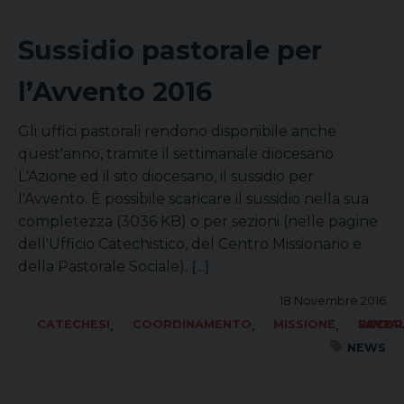
Sussidio pastorale per
l’Avvento 2016
Gli uffici pastorali rendono disponibile anche
quest'anno, tramite il settimanale diocesano
L'Azione ed il sito diocesano, il sussidio per
l'Avvento. È possibile scaricare il sussidio nella sua
completezza (3036 KB) o per sezioni (nelle pagine
dell'Ufficio Catechistico, del Centro Missionario e
della Pastorale Sociale).
[...]
18 Novembre 2016
,
,
,
CATECHESI
COORDINAMENTO
MISSIONE
SOCIALE LAVORO PACE
NEWS