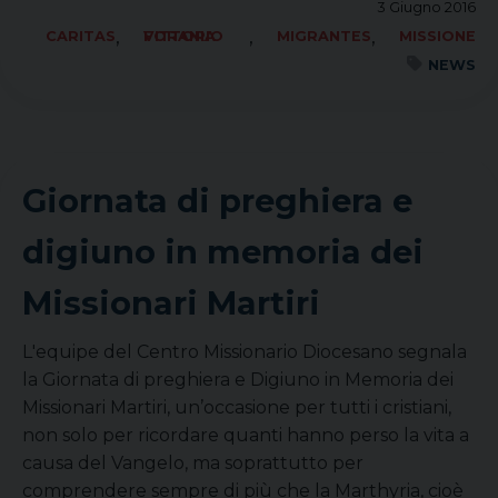
3 Giugno 2016
,
,
,
CARITAS
FORANIA VITTORIO
MIGRANTES
MISSIONE
NEWS
Giornata di preghiera e
digiuno in memoria dei
Missionari Martiri
L'equipe del Centro Missionario Diocesano segnala
la Giornata di preghiera e Digiuno in Memoria dei
Missionari Martiri, un’occasione per tutti i cristiani,
non solo per ricordare quanti hanno perso la vita a
causa del Vangelo, ma soprattutto per
comprendere sempre di più che la Marthyria, cioè