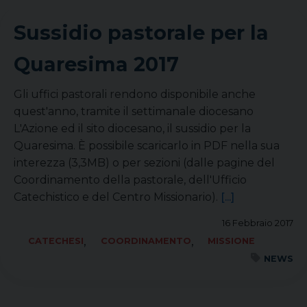
Sussidio pastorale per la
Quaresima 2017
Gli uffici pastorali rendono disponibile anche
quest'anno, tramite il settimanale diocesano
L'Azione ed il sito diocesano, il sussidio per la
Quaresima. È possibile scaricarlo in PDF nella sua
interezza (3,3MB) o per sezioni (dalle pagine del
Coordinamento della pastorale, dell'Ufficio
Catechistico e del Centro Missionario).
[...]
16 Febbraio 2017
,
,
CATECHESI
COORDINAMENTO
MISSIONE
NEWS