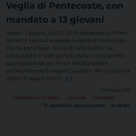
Veglia di Pentecoste, con
mandato a 13 giovani
Sabato 3 giugno, alle 20.30, in cattedrale a Vittorio
Veneto il Vescovo presiede la veglia di Pentecoste
che ha per slogan: “Fecondi nello Spirito”. La
celebrazione è stata pensata dalla Consulta delle
aggregazioni laicali che si è lasciata ispirare
dall’esortazione Evangelii Gaudium. Nel corso della
veglia 13 ragazzi, che in…
[...]
30 Maggio 2017
,
,
COMUNICATI STAMPA
GIOVANI
MISSIONE
INIZIATIVE ASSOCIAZIONI
NEWS