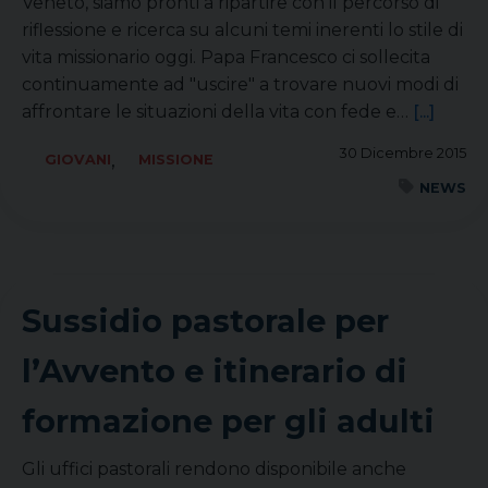
Veneto, siamo pronti a ripartire con il percorso di
riflessione e ricerca su alcuni temi inerenti lo stile di
vita missionario oggi. Papa Francesco ci sollecita
continuamente ad "uscire" a trovare nuovi modi di
affrontare le situazioni della vita con fede e…
[...]
30 Dicembre 2015
,
GIOVANI
MISSIONE
NEWS
Sussidio pastorale per
l’Avvento e itinerario di
formazione per gli adulti
Gli uffici pastorali rendono disponibile anche