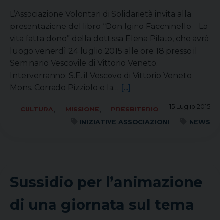
L’Associazione Volontari di Solidarietà invita alla
presentazione del libro “Don Igino Facchinello – La
vita fatta dono” della dott.ssa Elena Pilato, che avrà
luogo venerdì 24 luglio 2015 alle ore 18 presso il
Seminario Vescovile di Vittorio Veneto.
Interverranno: S.E. il Vescovo di Vittorio Veneto
Mons. Corrado Pizziolo e la…
[...]
15 Luglio 2015
,
,
CULTURA
MISSIONE
PRESBITERIO
INIZIATIVE ASSOCIAZIONI
NEWS
Sussidio per l’animazione
di una giornata sul tema