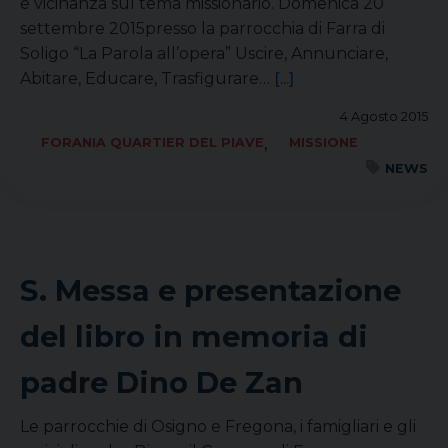
e vicinanza sul tema missionario. Domenica 20
settembre 2015presso la parrocchia di Farra di
Soligo “La Parola all’opera” Uscire, Annunciare,
Abitare, Educare, Trasfigurare…
[...]
4 Agosto 2015
,
FORANIA QUARTIER DEL PIAVE
MISSIONE
NEWS
S. Messa e presentazione
del libro in memoria di
padre Dino De Zan
Le parrocchie di Osigno e Fregona, i famigliari e gli