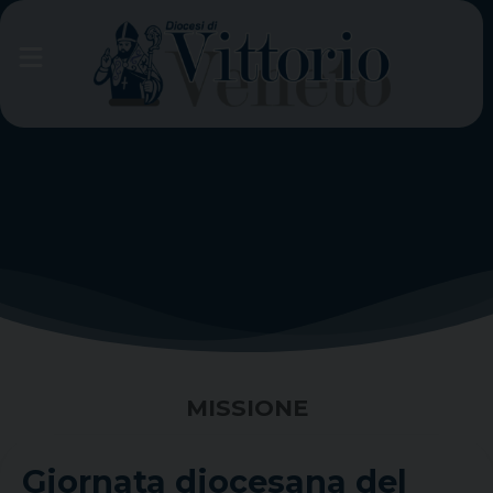
Skip
to
content
MISSIONE
Giornata diocesana del