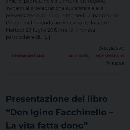
amici di padre Dino e il Comune di Fregona,
invitano alla celebrazione eucaristica e alla
presentazione del libro in memoria di padre Dino
De Zan, nel secondo anniversario della morte.
Martedì 28 luglio 2015, ore 19, in chiesa
parrocchiale di…
[...]
24 Luglio 2015
,
,
FORANIA PEDEMONTANA
MISSIONE
PRESBITERIO
NEWS
Presentazione del libro
“Don Igino Facchinello –
La vita fatta dono”