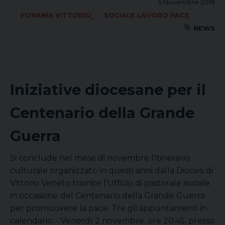
5 Novembre 2018
,
FORANIA VITTORIO
SOCIALE LAVORO PACE
NEWS
Iniziative diocesane per il
Centenario della Grande
Guerra
Si conclude nel mese di novembre l'itinerario
culturale organizzato in questi anni dalla Diocesi di
Vittorio Veneto tramite l'Ufficio di pastorale sociale
in occasione del Centenario della Grande Guerra
per promuovere la pace. Tre gli appuntamenti in
calendario: - Venerdì 2 novembre, ore 20.45, presso