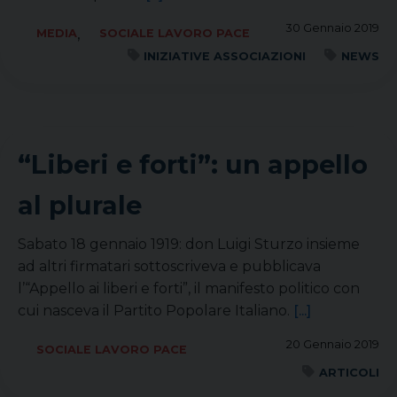
30 Gennaio 2019
,
MEDIA
SOCIALE LAVORO PACE
INIZIATIVE ASSOCIAZIONI
NEWS
“Liberi e forti”: un appello
al plurale
Sabato 18 gennaio 1919: don Luigi Sturzo insieme
ad altri firmatari sottoscriveva e pubblicava
l’“Appello ai liberi e forti”, il manifesto politico con
cui nasceva il Partito Popolare Italiano.
[...]
20 Gennaio 2019
SOCIALE LAVORO PACE
ARTICOLI