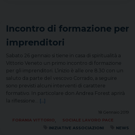
Incontro di formazione per
imprenditori
Sabato 26 gennaio si tiene in casa di spiritualità a
Vittorio Veneto un primo incontro di formazione
per gli imprenditori. L’inizio è alle ore 8.30 con un
saluto da parte del vescovo Corrado, a seguire
sono previsti alcuni interventi di carattere
formativo. In particolare don Andrea Forest aprirà
la riflessione…
[...]
18 Gennaio 2019
,
FORANIA VITTORIO
SOCIALE LAVORO PACE
INIZIATIVE ASSOCIAZIONI
NEWS