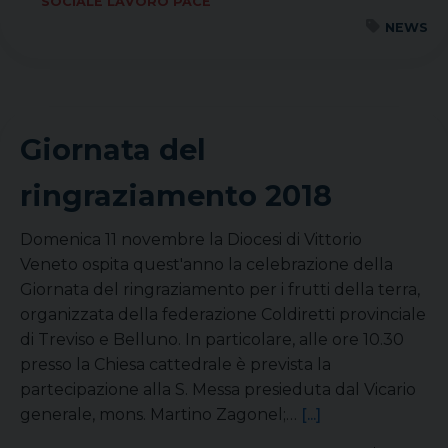
SOCIALE LAVORO PACE
NEWS
Giornata del
ringraziamento 2018
Domenica 11 novembre la Diocesi di Vittorio
Veneto ospita quest'anno la celebrazione della
Giornata del ringraziamento per i frutti della terra,
organizzata della federazione Coldiretti provinciale
di Treviso e Belluno. In particolare, alle ore 10.30
presso la Chiesa cattedrale è prevista la
partecipazione alla S. Messa presieduta dal Vicario
generale, mons. Martino Zagonel;…
[...]