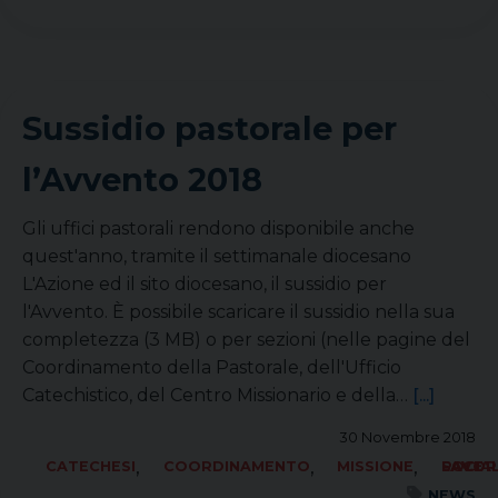
Sussidio pastorale per
l’Avvento 2018
Gli uffici pastorali rendono disponibile anche
quest'anno, tramite il settimanale diocesano
L'Azione ed il sito diocesano, il sussidio per
l'Avvento. È possibile scaricare il sussidio nella sua
completezza (3 MB) o per sezioni (nelle pagine del
Coordinamento della Pastorale, dell'Ufficio
Catechistico, del Centro Missionario e della…
[...]
30 Novembre 2018
,
,
,
CATECHESI
COORDINAMENTO
MISSIONE
SOCIALE LAVORO PACE
NEWS