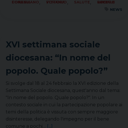
,
,
,
FORANIA CONEGLIANO
FORANIA VITTORIO
SALUTE
SOCIALE LAVORO PACE
NEWS
XVI settimana sociale
diocesana: “In nome del
popolo. Quale popolo?”
Si svolge dal 18 al 24 febbraio la XVI edizione della
Settimana Sociale diocesana, quest'anno dal tema:
"In nome del popolo. Quale popolo?". In un
contesto sociale in cui la partecipazione popolare ai
temi della politica è vissuta con sempre maggiore
disinteresse, delegando l'impegno per il bene
comune a pochi…
[...]