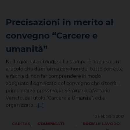
Precisazioni in merito al
convegno “Carcere e
umanità”
Nella giornata di oggi, sulla stampa, è apparso un
articolo che dà informazioni non del tutto corrette
e rischia di non far comprendere in modo
adeguato il significato del convegno che si terrà il
primo marzo prossimo, in Seminario, a Vittorio
Veneto, dal titolo “Carcere e Umanità”, ed è
organizzato…
[...]
9 Febbraio 2019
,
,
CARITAS
COMUNICATI STAMPA
SOCIALE LAVORO PACE