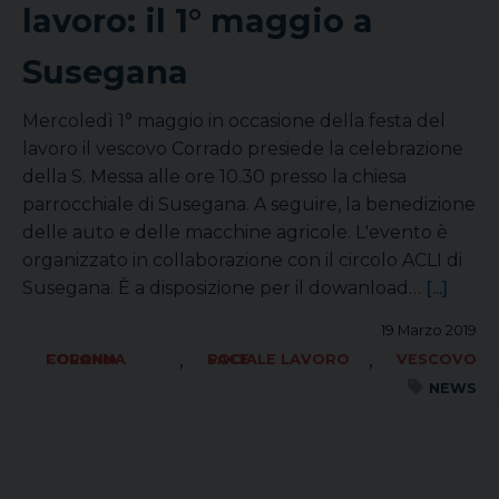
lavoro: il 1° maggio a
Susegana
Mercoledì 1° maggio in occasione della festa del
lavoro il vescovo Corrado presiede la celebrazione
della S. Messa alle ore 10.30 presso la chiesa
parrocchiale di Susegana. A seguire, la benedizione
delle auto e delle macchine agricole. L'evento è
organizzato in collaborazione con il circolo ACLI di
Susegana. È a disposizione per il dowanload…
[...]
19 Marzo 2019
,
,
FORANIA COLONNA
SOCIALE LAVORO PACE
VESCOVO
NEWS