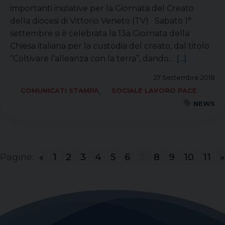
importanti iniziative per la Giornata del Creato
della diocesi di Vittorio Veneto (TV) Sabato 1°
settembre si è celebrata la 13a Giornata della
Chiesa italiana per la custodia del creato, dal titolo
“Coltivare l’alleanza con la terra”, dando…
[...]
27 Settembre 2018
,
COMUNICATI STAMPA
SOCIALE LAVORO PACE
NEWS
Pagine:
«
1
2
3
4
5
6
7
8
9
10
11
»