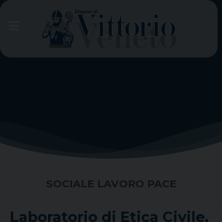
Skip
to
content
SOCIALE LAVORO PACE
Laboratorio di Etica Civile,