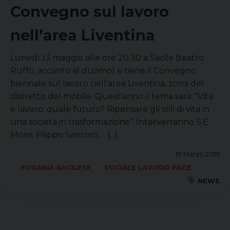
Convegno sul lavoro
nell’area Liventina
Lunedì 13 maggio alle ore 20.30 a Sacile (teatro
Ruffo, accanto al duomo) si tiene il Convegno
biennale sul lavoro nell'area Liventina, zona del
distretto del mobile. Quest'anno il tema sarà: "Vita
e lavoro: quale futuro? Ripensare gli stili di vita in
una società in trasformazione". Interverranno S.E.
Mons. Filippo Santoro,…
[...]
19 Marzo 2019
,
FORANIA SACILESE
SOCIALE LAVORO PACE
NEWS