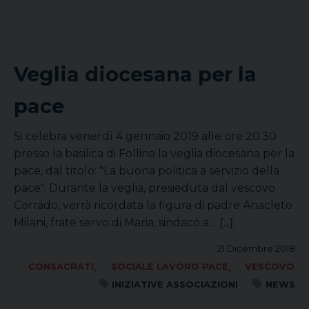
Veglia diocesana per la
pace
Si celebra venerdì 4 gennaio 2019 alle ore 20.30
presso la basilica di Follina la veglia diocesana per la
pace, dal titolo: "La buona politica a servizio della
pace". Durante la veglia, presieduta dal vescovo
Corrado, verrà ricordata la figura di padre Anacleto
Milani, frate servo di Maria, sindaco a…
[...]
21 Dicembre 2018
,
,
CONSACRATI
SOCIALE LAVORO PACE
VESCOVO
INIZIATIVE ASSOCIAZIONI
NEWS