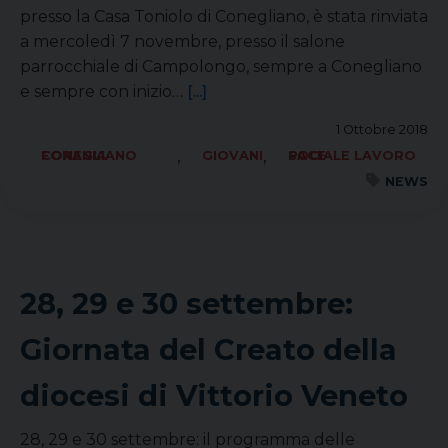
presso la Casa Toniolo di Conegliano, è stata rinviata
a mercoledì 7 novembre, presso il salone
parrocchiale di Campolongo, sempre a Conegliano
e sempre con inizio…
[...]
1 Ottobre 2018
,
,
FORANIA CONEGLIANO
GIOVANI
SOCIALE LAVORO PACE
NEWS
28, 29 e 30 settembre:
Giornata del Creato della
diocesi di Vittorio Veneto
28, 29 e 30 settembre: il programma delle