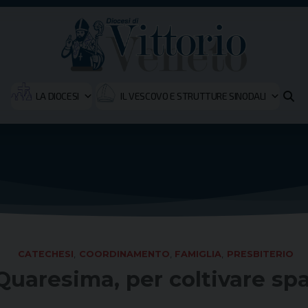
LA DIOCESI
IL VESCOVO E STRUTTURE SINODALI
CATECHESI
,
COORDINAMENTO
,
FAMIGLIA
,
PRESBITERIO
Quaresima, per coltivare spa