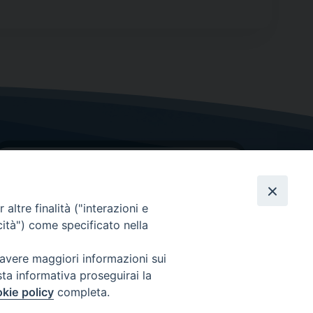
altre finalità ("interazioni e
cità") come specificato nella
GRAZIE PER IL TUO AIUTO
 avere maggiori informazioni sui
sta informativa proseguirai la
Insieme per la Diocesi
kie policy
completa.