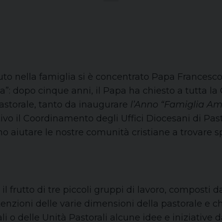
to nella famiglia si è concentrato Papa Francesco
ia”: dopo cinque anni, il Papa ha chiesto a tutta l
pastorale, tanto da inaugurare
l’Anno “Famiglia Amo
o il Coordinamento degli Uffici Diocesani di Past
o aiutare le nostre comunità cristiane a trovare s
il frutto di tre piccoli gruppi di lavoro, composti d
tenzioni delle varie dimensioni della pastorale e ch
i o delle Unità Pastorali alcune idee e iniziative 