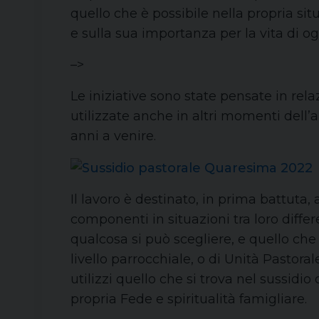
quello che è possibile nella propria sit
e sulla sua importanza per la vita di o
–>
Le iniziative sono state pensate in r
utilizzate anche in altri momenti del
anni a venire.
Il lavoro è destinato, in prima battuta
componenti in situazioni tra loro differe
qualcosa si può scegliere, e quello che
livello parrocchiale, o di Unità Pastor
utilizzi quello che si trova nel sussi
propria Fede e spiritualità famigliare.