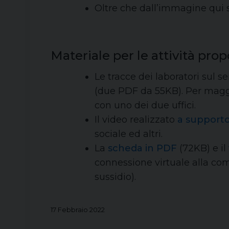
Oltre che dall’immagine qui 
Materiale per le attività prop
Le tracce dei laboratori sul s
(due PDF da 55KB). Per maggior
con uno dei due uffici.
Il video realizzato
a supporto 
sociale ed altri.
La
scheda in PDF
(72KB) e il
connessione virtuale alla comu
sussidio).
17 Febbraio 2022