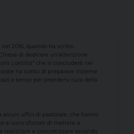
 nel 2016, quando ha scritto
a Chiesa di dedicare un’attenzione
ris Laetitia”
che si concluderà nel
orale ha scelto di preparare insieme
pazi e tempi per prendersi cura della
a alcuni uffici di pastorale, che hanno
e si sono sforzati di mettere a
da realizzare e concretizzare secondo