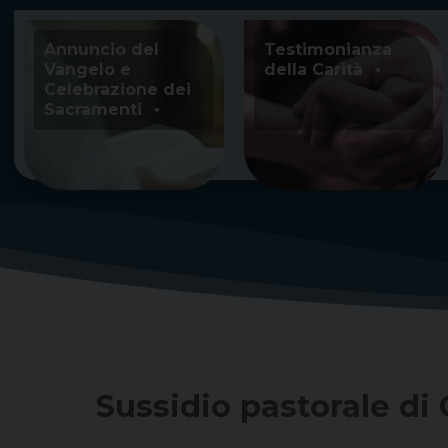
Skip
to
Annuncio del
Testimonianza
content
Vangelo e
della Carità
Celebrazione dei
Sacramenti
Sussidio pastorale di 