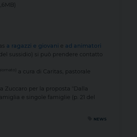
,6MB)
tas
a ragazzi e giovani
e
ad animatori
 del sussidio) si può prendere contatto
iornato)
a cura di Caritas, pastorale
a Zuccaro per la proposta “Dalla
miglia e singole famiglie (p. 21 del
NEWS