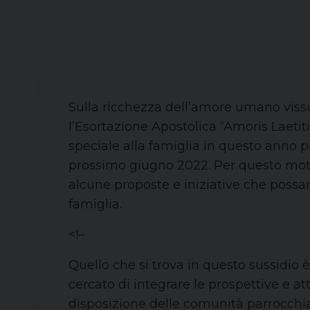
Sulla ricchezza dell’amore umano vissu
l’Esortazione Apostolica “Amoris Laetit
speciale alla famiglia in questo anno 
prossimo giugno 2022. Per questo motiv
alcune proposte e iniziative che possan
famiglia.
<!–
Quello che si trova in questo sussidio è 
cercato di integrare le prospettive e at
disposizione delle comunità parrocchial