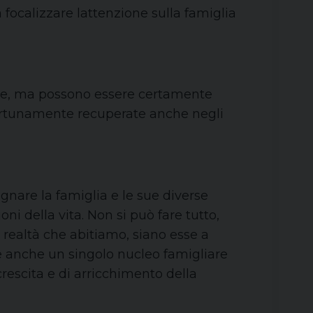
 focalizzare lattenzione sulla famiglia
are, ma possono essere certamente
portunamente recuperate anche negli
gnare la famiglia e le sue diverse
oni della vita. Non si può fare tutto,
 realtà che abitiamo, siano esse a
he anche un singolo nucleo famigliare
rescita e di arricchimento della