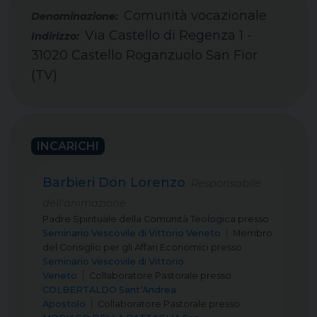
Comunità vocazionale
Via Castello di Regenza 1 -
Indirizzo:
31020 Castello Roganzuolo San Fior
(TV)
INCARICHI
Barbieri Don Lorenzo
Responsabile
dell'animazione
Padre Spirituale della Comunità Teologica
presso
Seminario Vescovile di Vittorio Veneto
Membro
del Consiglio per gli Affari Economici
presso
Seminario Vescovile di Vittorio
Veneto
Collaboratore Pastorale
presso
COLBERTALDO Sant’Andrea
Apostolo
Collaboratore Pastorale
presso