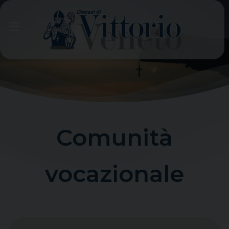
Skip
to
content
Comunità
vocazionale