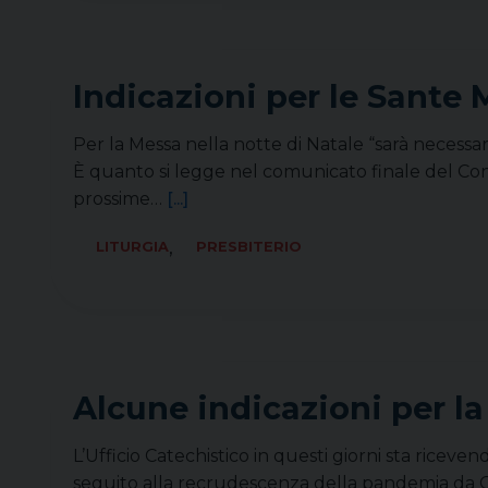
Indicazioni per le Sante 
Per la Messa nella notte di Natale “sarà necessar
È quanto si legge nel comunicato finale del Consi
prossime…
[...]
,
LITURGIA
PRESBITERIO
Alcune indicazioni per la
L’Ufficio Catechistico in questi giorni sta ricevend
seguito alla recrudescenza della pandemia da C