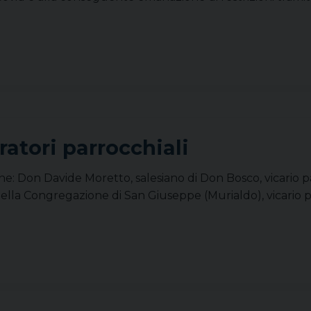
atori parrocchiali
ne: Don Davide Moretto, salesiano di Don Bosco, vicario 
lla Congregazione di San Giuseppe (Murialdo), vicario p