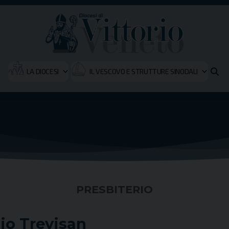
LA DIOCESI
IL VESCOVO E STRUTTURE SINODALI
PRESBITERIO
io Trevisan