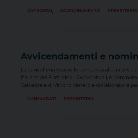
,
,
CATECHESI
COORDINAMENTO
PRESBITERIO
Avvicendamenti e nomi
La Cancelleria vescovile comunica alcuni avvice
Italiana dei Frati Minori Conventuali, è nominato
Cattedrale di Vittorio Veneto e collaboratore pa
,
CONSACRATI
PRESBITERIO