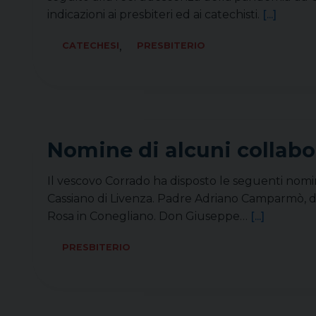
indicazioni ai presbiteri ed ai catechisti.
[...]
,
CATECHESI
PRESBITERIO
Nomine di alcuni collabor
Il vescovo Corrado ha disposto le seguenti nomi
Cassiano di Livenza. Padre Adriano Camparmò, de
Rosa in Conegliano. Don Giuseppe…
[...]
PRESBITERIO