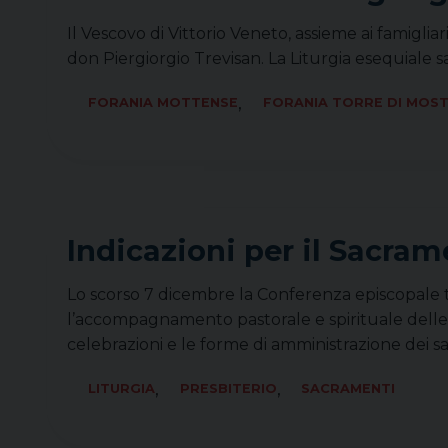
Il Vescovo di Vittorio Veneto, assieme ai famigli
don Piergiorgio Trevisan. La Liturgia esequiale s
,
FORANIA MOTTENSE
FORANIA TORRE DI MOS
Indicazioni per il Sacram
Lo scorso 7 dicembre la Conferenza episcopale tr
l’accompagnamento pastorale e spirituale delle 
celebrazioni e le forme di amministrazione dei 
,
,
LITURGIA
PRESBITERIO
SACRAMENTI