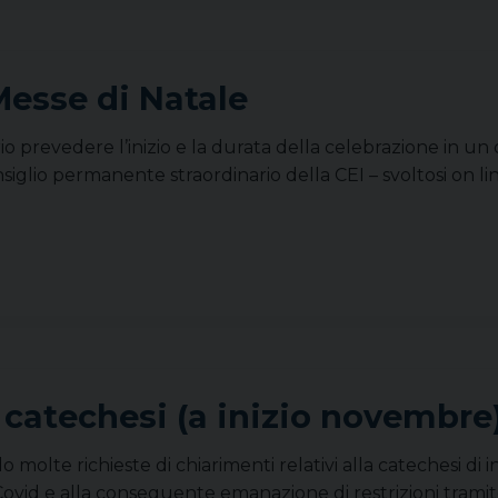
Messe di Natale
io prevedere l’inizio e la durata della celebrazione in un 
glio permanente straordinario della CEI – svoltosi on line
 catechesi (a inizio novembre
o molte richieste di chiarimenti relativi alla catechesi di i
ovid e alla conseguente emanazione di restrizioni trami