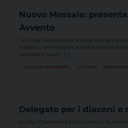
Nuovo Messale: presentaz
Avvento
La Chiesa Cattolica italiana si appresta ad adott
stabilito unanimemente di fissare la prima dom
utilizzare il nuovo…
[...]
,
,
DIACONI PERMANENTI
LITURGIA
PRESBITER
Delegato per i diaconi e 
In data 20 settembre 2020 il Vescovo ha nomina