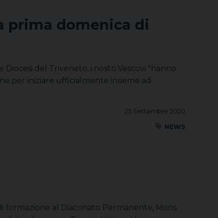
la prima domenica di
e Diocesi del Triveneto, i nostri Vescovi "hanno
 per iniziare ufficialmente insieme ad
25 Settembre 2020
NEWS
 di formazione al Diaconato Permanente, Mons.