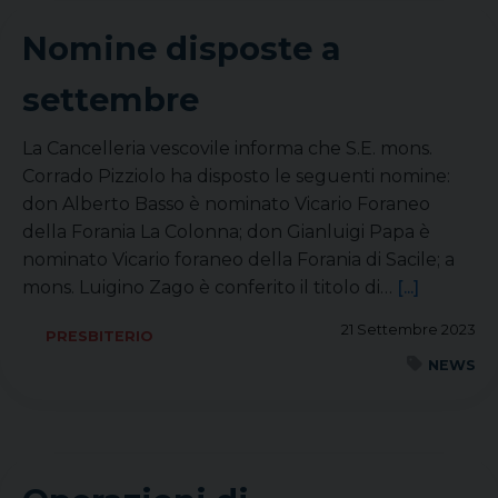
Nomine disposte a
settembre
La Cancelleria vescovile informa che S.E. mons.
Corrado Pizziolo ha disposto le seguenti nomine:
don Alberto Basso è nominato Vicario Foraneo
della Forania La Colonna; don Gianluigi Papa è
nominato Vicario foraneo della Forania di Sacile; a
mons. Luigino Zago è conferito il titolo di…
[...]
21 Settembre 2023
PRESBITERIO
NEWS