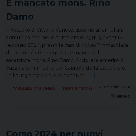
È mancato mons. Rino
Damo
Il Vescovo di Vittorio Veneto, assieme ai famigliari,
comunica che nelle prime ore di oggi, giovedì 15
febbraio 2024, presso la casa di riposo “Immacolata
di Lourdes” di Conegliano, è mancato il
sacerdote mons. Rino Damo, Arciprete emerito di
Vazzola e Primicerio del Capitolo della Cattedrale.
La Liturgia esequiale, presieduta…
[...]
15 Febbraio 2024
,
FORANIA COLONNA
PRESBITERIO
NEWS
Corso 2024 per nuovi