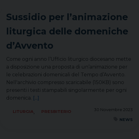
Sussidio per l’animazione
liturgica delle domeniche
d’Avvento
Come ogni anno l’Ufficio liturgico diocesano mette
a disposizione una proposta di un’animazione per
le celebrazioni domenicali del Tempo d’Avvento.
Nell'archivio compresso scaricabile (150KB) sono
presenti i testi stampabili singolarmente per ogni
domenica.
[...]
30 Novembre 2023
,
LITURGIA
PRESBITERIO
NEWS