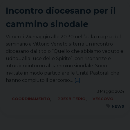
Incontro diocesano per il
cammino sinodale
Venerdì 24 maggio alle 20.30 nell’aula magna del
seminario a Vittorio Veneto si terrà un incontro
diocesano dal titolo “Quello che abbiamo veduto e
udito... alla luce dello Spirito”, con risonanze e
intuizioni intorno al cammino sinodale. Sono
invitate in modo particolare le Unità Pastorali che
hanno compiuto il percorso…
[...]
3 Maggio 2024
,
,
COORDINAMENTO
PRESBITERIO
VESCOVO
NEWS