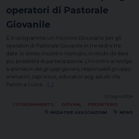
operatori di Pastorale
Giovanile
È in programma un Incontro Diocesano per gli
operatori di Pastorale Giovanile in tre sedi e tre
date: lo stesso incontro replicato, in modo da dare
più possibilità di partecipazione. L’incontro si rivolge
a animatori dei gruppi giovani, responsabili gruppo
animatori, capi scout, educatori acg, adulti che
hanno a cuore…
[...]
3 Giugno 2024
,
,
COORDINAMENTO
GIOVANI
PRESBITERIO
INIZIATIVE ASSOCIAZIONI
NEWS