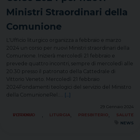
Ministri Straordinari della
Comunione
L'Ufficio liturgico organizza a febbraio e marzo
2024 un corso per nuovi Ministri straordinari della
Comunione. Inizierà mercoledì 21 febbraio e
prevede quattro incontri, sempre di mercoledì alle
20.30 presso il patronato della Cattedrale di
Vittorio Veneto. Mercoledì 21 febbraio
2024Fondamenti teologici del servizio del Ministro
della ComunioneRel.:…
[...]
29 Gennaio 2024
,
,
,
FORANIA VITTORIO
LITURGIA
PRESBITERIO
SALUTE
NEWS