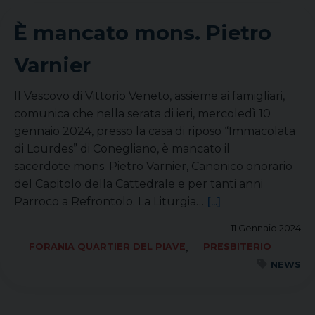
È mancato mons. Pietro
Varnier
Il Vescovo di Vittorio Veneto, assieme ai famigliari,
comunica che nella serata di ieri, mercoledì 10
gennaio 2024, presso la casa di riposo “Immacolata
di Lourdes” di Conegliano, è mancato il
sacerdote mons. Pietro Varnier, Canonico onorario
del Capitolo della Cattedrale e per tanti anni
Parroco a Refrontolo. La Liturgia…
[...]
11 Gennaio 2024
,
FORANIA QUARTIER DEL PIAVE
PRESBITERIO
NEWS