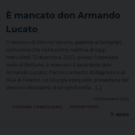
È mancato don Armando
Lucato
Il Vescovo di Vittorio Veneto, assieme ai famigliari,
comunica che nella prima mattina di oggi,
mercoledì 13 dicembre 2023, presso l'ospedale
civile di Belluno, è mancato il sacerdote don
Armando Lucato, Parroco emerito di Bagnolo e di
Rua di Feletto. La Liturgia esequiale, presieduta dal
Vescovo diocesano, si svolgerà nella…
[...]
13 Dicembre 2023
,
FORANIA CONEGLIANO
PRESBITERIO
NEWS