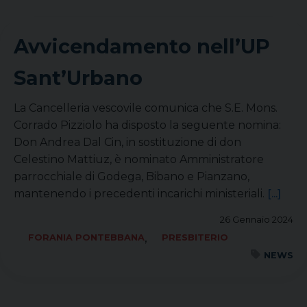
Avvicendamento nell’UP
Sant’Urbano
La Cancelleria vescovile comunica che S.E. Mons.
Corrado Pizziolo ha disposto la seguente nomina:
Don Andrea Dal Cin, in sostituzione di don
Celestino Mattiuz, è nominato Amministratore
parrocchiale di Godega, Bibano e Pianzano,
mantenendo i precedenti incarichi ministeriali.
[...]
26 Gennaio 2024
,
FORANIA PONTEBBANA
PRESBITERIO
NEWS