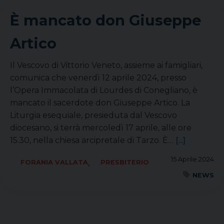
È mancato don Giuseppe
Artico
Il Vescovo di Vittorio Veneto, assieme ai famigliari,
comunica che venerdì 12 aprile 2024, presso
l’Opera Immacolata di Lourdes di Conegliano, è
mancato il sacerdote don Giuseppe Artico. La
Liturgia esequiale, presieduta dal Vescovo
diocesano, si terrà mercoledì 17 aprile, alle ore
15.30, nella chiesa arcipretale di Tarzo. È…
[...]
15 Aprile 2024
,
FORANIA VALLATA
PRESBITERIO
NEWS