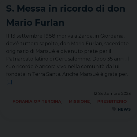
S. Messa in ricordo di don
Mario Furlan
Il 13 settembre 1988 moriva a Zarqa, in Giordania,
dov'è tuttora sepolto, don Mario Furlan, sacerdote
originario di Mansuè e divenuto prete per il
Patriarcato latino di Gerusalemme. Dopo 35 anni, il
suo ricordo è ancora vivo nella comunità da lui
fondata in Terra Santa. Anche Mansuè è grata per…
[...]
12 Settembre 2023
,
,
FORANIA OPITERGINA
MISSIONE
PRESBITERIO
NEWS