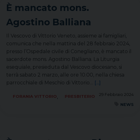
È mancato mons.
Agostino Balliana
Il Vescovo di Vittorio Veneto, assieme ai famigliari,
comunica che nella mattina del 28 febbraio 2024,
presso l’Ospedale civile di Conegliano, è mancato il
sacerdote mons. Agostino Balliana. La Liturgia
esequiale, presieduta dal Vescovo diocesano, si
terrà sabato 2 marzo, alle ore 10.00, nella chiesa
parrocchiale di Meschio di Vittorio…
[...]
29 Febbraio 2024
,
FORANIA VITTORIO
PRESBITERIO
NEWS