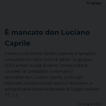
NEWS
È mancato don Luciano
Caprile
Il Vescovo di Vittorio Veneto, assieme ai famigliari,
comunica che nella notte di sabato 24 giugno
2023, presso la casa di riposo “Immacolata di
Lourdes” di Conegliano, è mancato il
sacerdote don Luciano Caprile. La liturgia
esequiale, presieduta dal Vescovo diocesano, si
svolgerà nella chiesa arcipretale di Ceggia martedì
27…
[...]
26 Giugno 2023