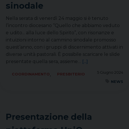
sinodale
Nella serata di venerdì 24 maggio si è tenuto
l’incontro diocesano “Quello che abbiamo veduto
e udito... alla luce dello Spirito”, con risonanze e
intuizioni intorno al cammino sinodale promosso
quest’anno, con i gruppi di discernimento attivati in
diverse unità pastorali. È possibile scaricare le slide
presentate quella sera, assieme…
[...]
5 Giugno 2024
,
COORDINAMENTO
PRESBITERIO
NEWS
Presentazione della