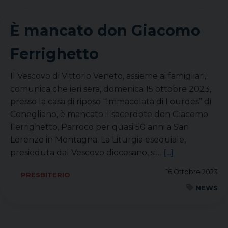
È mancato don Giacomo
Ferrighetto
Il Vescovo di Vittorio Veneto, assieme ai famigliari,
comunica che ieri sera, domenica 15 ottobre 2023,
presso la casa di riposo “Immacolata di Lourdes” di
Conegliano, è mancato il sacerdote don Giacomo
Ferrighetto, Parroco per quasi 50 anni a San
Lorenzo in Montagna. La Liturgia esequiale,
presieduta dal Vescovo diocesano, si…
[...]
16 Ottobre 2023
PRESBITERIO
NEWS