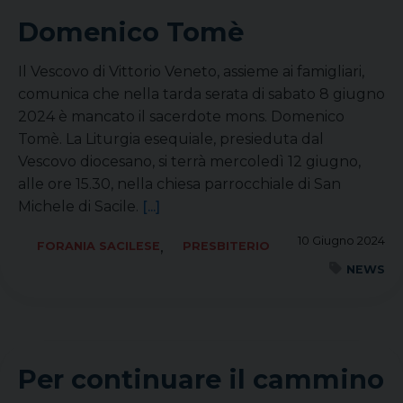
Domenico Tomè
Il Vescovo di Vittorio Veneto, assieme ai famigliari,
comunica che nella tarda serata di sabato 8 giugno
2024 è mancato il sacerdote mons. Domenico
Tomè. La Liturgia esequiale, presieduta dal
Vescovo diocesano, si terrà mercoledì 12 giugno,
alle ore 15.30, nella chiesa parrocchiale di San
Michele di Sacile.
[...]
10 Giugno 2024
,
FORANIA SACILESE
PRESBITERIO
NEWS
Per continuare il cammino