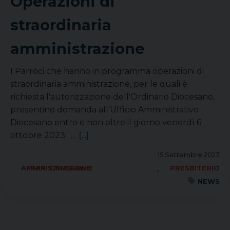
Operazioni di
straordinaria
amministrazione
I Parroci che hanno in programma operazioni di
straordinaria amministrazione, per le quali è
richiesta l'autorizzazione dell'Ordinario Diocesano,
presentino domanda all’Ufficio Amministrativo
Diocesano entro e non oltre il giorno venerdì 6
ottobre 2023. …
[...]
15 Settembre 2023
,
AFFARI GENERALI E AMMINISTRAZIONE
PRESBITERIO
NEWS