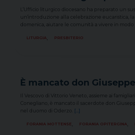
L’Ufficio liturgico diocesano ha preparato un su
un’introduzione alla celebrazione eucaristica, 
domenica, aiutare le comunità a vivere in modo
,
LITURGIA
PRESBITERIO
È mancato don Giuseppe
Il Vescovo di Vittorio Veneto, assieme ai famigl
Conegliano, è mancato il sacerdote don Giuseppe
nel duomo di Oderzo.
[...]
,
,
FORANIA MOTTENSE
FORANIA OPITERGINA