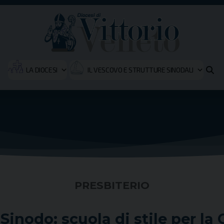
LA DIOCESI
IL VESCOVO E STRUTTURE SINODALI
PRESBITERIO
inodo: scuola di stile per la 