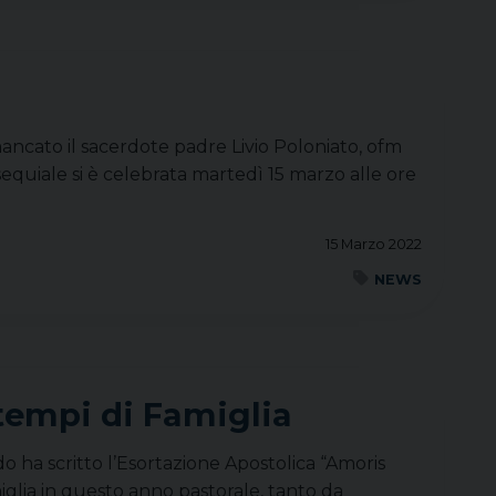
ancato il sacerdote padre Livio Poloniato, ofm
equiale si è celebrata martedì 15 marzo alle ore
15 Marzo 2022
NEWS
 tempi di Famiglia
 ha scritto l’Esortazione Apostolica “Amoris
miglia in questo anno pastorale, tanto da