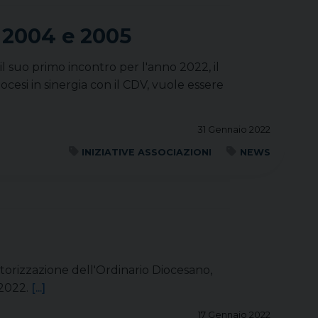
, 2004 e 2005
il suo primo incontro per l'anno 2022, il
ocesi in sinergia con il CDV, vuole essere
31 Gennaio 2022
INIZIATIVE ASSOCIAZIONI
NEWS
utorizzazione dell'Ordinario Diocesano,
 2022.
[...]
17 Gennaio 2022