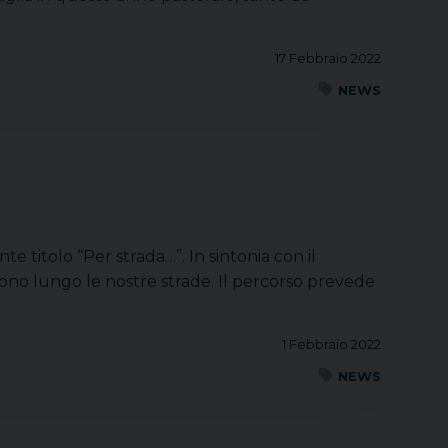
17 Febbraio 2022
NEWS
e titolo “Per strada…”. In sintonia con il
gono lungo le nostre strade. Il percorso prevede
1 Febbraio 2022
NEWS