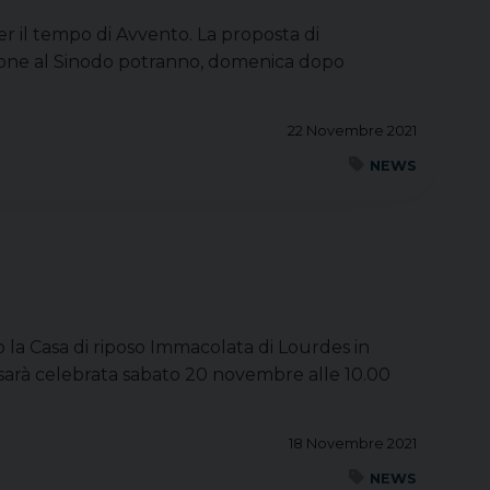
er il tempo di Avvento. La proposta di
azione al Sinodo potranno, domenica dopo
22 Novembre 2021
NEWS
o la Casa di riposo Immacolata di Lourdes in
 sarà celebrata sabato 20 novembre alle 10.00
18 Novembre 2021
NEWS