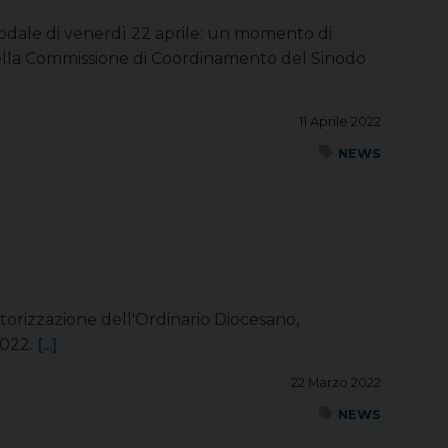
nodale di venerdì 22 aprile: un momento di
 della Commissione di Coordinamento del Sinodo
11 Aprile 2022
NEWS
utorizzazione dell'Ordinario Diocesano,
2022.
[...]
22 Marzo 2022
NEWS