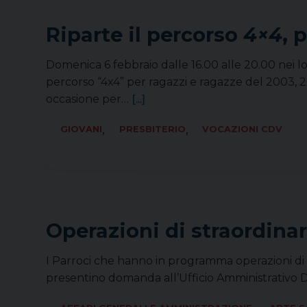
Riparte il percorso
4×4
, 
Domenica 6 febbraio dalle 16.00 alle 20.00 nei lo
percorso “4x4” per ragazzi e ragazze del 2003, 200
occasione per…
[...]
,
,
GIOVANI
PRESBITERIO
VOCAZIONI CDV
Operazioni di straordina
I Parroci che hanno in programma operazioni di s
presentino domanda all’Ufficio Amministrativo D