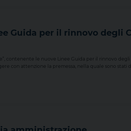
 Guida per il rinnovo degli 
me”, contenente le nuove Linee Guida per il rinnovo degli 
ggere con attenzione la premessa, nella quale sono stati de
ria amministrazione