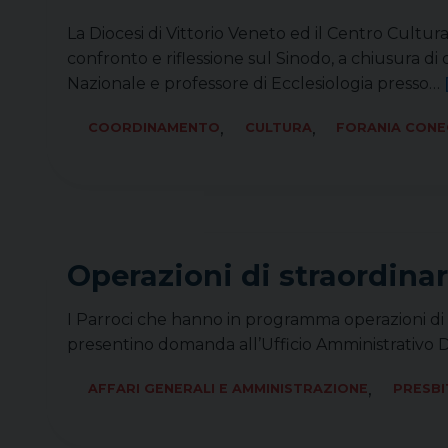
La Diocesi di Vittorio Veneto ed il Centro Cult
confronto e riflessione sul Sinodo, a chiusura 
Nazionale e professore di Ecclesiologia presso…
[
,
,
COORDINAMENTO
CULTURA
FORANIA CONE
Operazioni di straordina
I Parroci che hanno in programma operazioni di s
presentino domanda all’Ufficio Amministrativo D
,
AFFARI GENERALI E AMMINISTRAZIONE
PRESBI