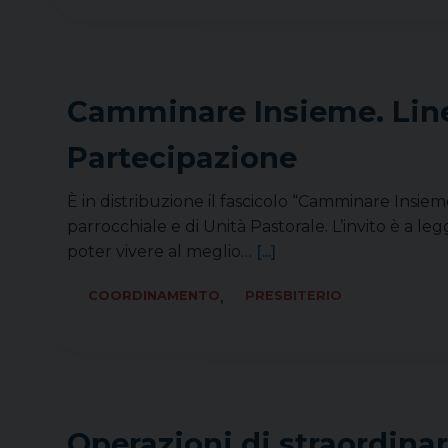
Camminare Insieme. Linee
Partecipazione
È in distribuzione il fascicolo “Camminare Insie
parrocchiale e di Unità Pastorale. L’invito è a le
poter vivere al meglio…
[...]
,
COORDINAMENTO
PRESBITERIO
Operazioni di straordina