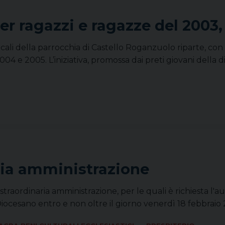
per ragazzi e ragazze del 2003
cali della parrocchia di Castello Roganzuolo riparte, con 
4 e 2005. L’iniziativa, promossa dai preti giovani della di
ria amministrazione
traordinaria amministrazione, per le quali è richiesta l'a
iocesano entro e non oltre il giorno venerdì 18 febbraio