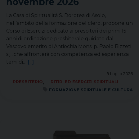
novembre 2026
La Casa di Spiritualità S. Dorotea di Asolo,
nell'ambito della formazione del clero, propone un
Corso di Esercizi dedicato ai presbiteri dei primi 15
anni di ordinazione presbiterale guidato dal
Vescovo emerito di Antiochia Mons. p. Paolo Bizzeti
s.j., che affronterà con competenza ed esperienza
temi di…
[...]
9 Luglio 2026
,
PRESBITERIO
RITIRI ED ESERCIZI SPIRITUALI
FORMAZIONE SPIRITUALE E CULTURA