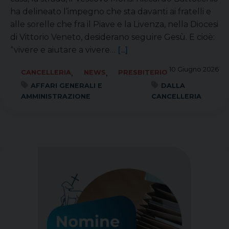
ha delineato l’impegno che sta davanti ai fratelli e
alle sorelle che fra il Piave e la Livenza, nella Diocesi
di Vittorio Veneto, desiderano seguire Gesù. E cioè:
“vivere e aiutare a vivere…
[...]
10 Giugno 2026
,
,
CANCELLERIA
NEWS
PRESBITERIO
AFFARI GENERALI E
DALLA
AMMINISTRAZIONE
CANCELLERIA