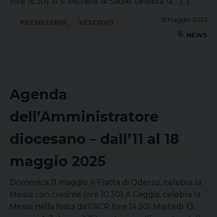
(ore 16.30). A S. Michele di Sacile, celebra la…
[...]
15 Maggio 2025
,
PRESBITERIO
VESCOVO
NEWS
Agenda
dell’Amministratore
diocesano – dall’11 al 18
maggio 2025
Domenica 11 maggio A Fratta di Oderzo, celebra la
Messa con cresime (ore 10.30) A Ceggia, celebra la
Messa nella festa dell’ACR (ore 14.30) Martedì 13