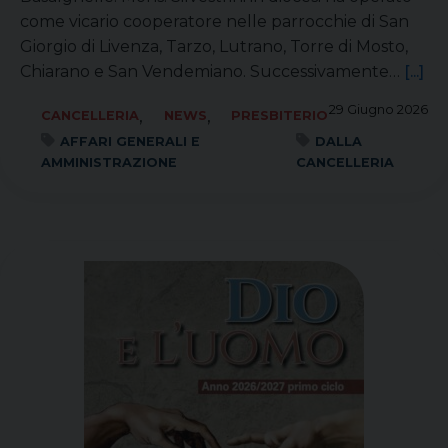
come vicario cooperatore nelle parrocchie di San
Giorgio di Livenza, Tarzo, Lutrano, Torre di Mosto,
Chiarano e San Vendemiano. Successivamente…
[...]
29 Giugno 2026
,
,
CANCELLERIA
NEWS
PRESBITERIO
AFFARI GENERALI E
DALLA
AMMINISTRAZIONE
CANCELLERIA