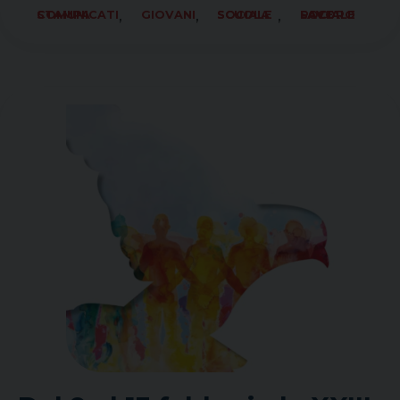
,
,
,
COMUNICATI STAMPA
GIOVANI
SCUOLA SOCIALE
SOCIALE LAVORO PACE