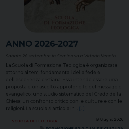
ANNO 2026-2027
Sabato 26 settembre in Seminario a Vittorio Veneto
La Scuola di Formazione Teologica è organizzata
attorno ai temi fondamentali della fede e
dell'esperienza cristiana. Essa intende essere una
proposta e un ascolto approfondito del messaggio
evangelico; uno studio sistematico del Credo della
Chiesa; un confronto critico con le culture e con le
religioni. La scuola si articola in…
[...]
19 Giugno 2026
SCUOLA DI TEOLOGIA
FORMAZIONE SPIRITUALE E CULTURA