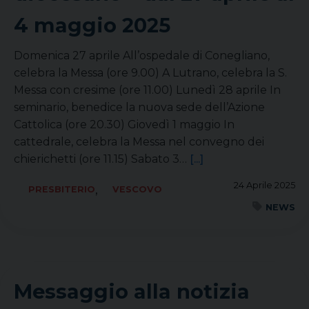
4 maggio 2025
Domenica 27 aprile All’ospedale di Conegliano,
celebra la Messa (ore 9.00) A Lutrano, celebra la S.
Messa con cresime (ore 11.00) Lunedì 28 aprile In
seminario, benedice la nuova sede dell’Azione
Cattolica (ore 20.30) Giovedì 1 maggio In
cattedrale, celebra la Messa nel convegno dei
chierichetti (ore 11.15) Sabato 3…
[...]
24 Aprile 2025
,
PRESBITERIO
VESCOVO
NEWS
Messaggio alla notizia