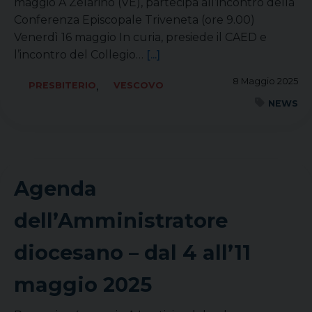
maggio A Zelarino (VE), partecipa all’incontro della
Conferenza Episcopale Triveneta (ore 9.00)
Venerdì 16 maggio In curia, presiede il CAED e
l’incontro del Collegio…
[...]
8 Maggio 2025
,
PRESBITERIO
VESCOVO
NEWS
Agenda
dell’Amministratore
diocesano – dal 4 all’11
maggio 2025