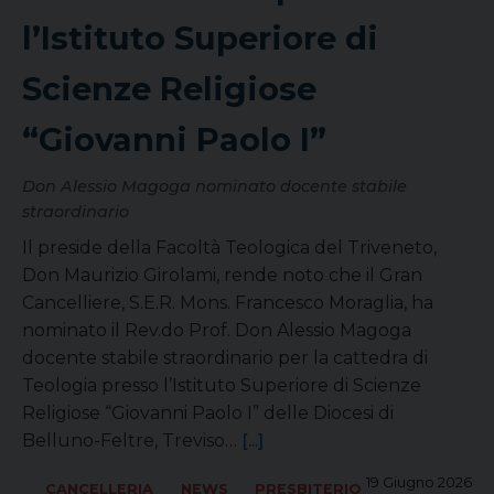
l’Istituto Superiore di
Scienze Religiose
“Giovanni Paolo I”
Don Alessio Magoga nominato docente stabile
straordinario
Il preside della Facoltà Teologica del Triveneto,
Don Maurizio Girolami, rende noto che il Gran
Cancelliere, S.E.R. Mons. Francesco Moraglia, ha
nominato il Rev.do Prof. Don Alessio Magoga
docente stabile straordinario per la cattedra di
Teologia presso l’Istituto Superiore di Scienze
Religiose “Giovanni Paolo I” delle Diocesi di
Belluno-Feltre, Treviso…
[...]
19 Giugno 2026
,
,
CANCELLERIA
NEWS
PRESBITERIO