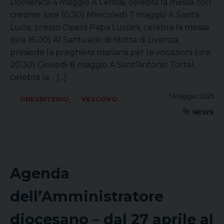
Domenica 4 maggio A Lentiai, celebra la messa con
cresime (ore 10.30) Mercoledì 7 maggio A Santa
Lucia, presso Opera Papa Luciani, celebra la messa
(ore 16.00) Al Santuario di Motta di Livenza,
presiede la preghiera mariana per le vocazioni (ore
20.30) Giovedì 8 maggio A Sant’Antonio Tortal,
celebra la…
[...]
1 Maggio 2025
,
PRESBITERIO
VESCOVO
NEWS
Agenda
dell’Amministratore
diocesano – dal 27 aprile al