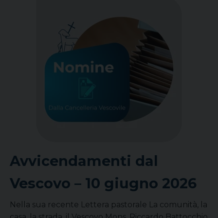
Avvicendamenti dal
Vescovo – 10 giugno 2026
Nella sua recente Lettera pastorale La comunità, la
casa, la strada, il Vescovo Mons. Riccardo Battocchio