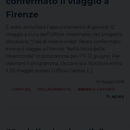
confermato il viaggio a
Firenze
È stato annullato l’appuntamento di giovedì 12
maggio a cura dell’Ufficio missionario, nel progetto
diocesano "Oasi di misericordia". Resta confermato
invece il viaggio a Firenze "Nella terra delle
Misericordie" in programma per l’11-12 giugno. Per
visionare il programma, cliccare qui. Iscrizioni entro
il 20 maggio presso l’ufficio Caritas.
[...]
10 Maggio 2016
,
,
CARITAS
PELLEGRINAGGI
SOCIALE LAVORO PACE
NEWS