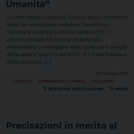
Umanità”
Il primo marzo, il vescovo Pizziolo apre il convegno
delle San Vincenzo di Veneto e Trentino su
“Carcere e Umanità”a Vittorio Veneto (TV) Il
vescovo Corrado Pizziolo, presidente ad
interim della Commissione episcopale per il servizio
della carità e la salute della CEI, di Caritas Italiana e
della Consulta…
[...]
28 Febbraio 2019
,
,
CARITAS
COMUNICATI STAMPA
VESCOVO
INIZIATIVE ASSOCIAZIONI
NEWS
Precisazioni in merito al