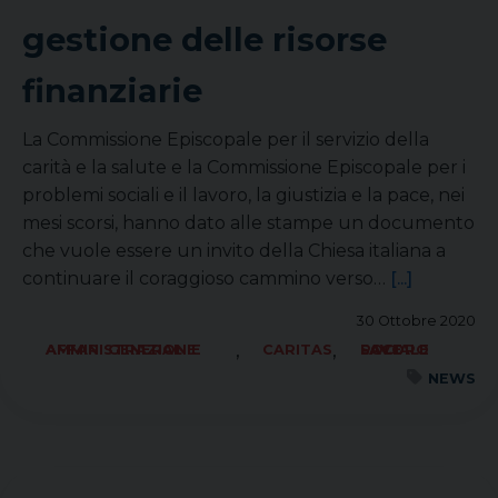
gestione delle risorse
finanziarie
La Commissione Episcopale per il servizio della
carità e la salute e la Commissione Episcopale per i
problemi sociali e il lavoro, la giustizia e la pace, nei
mesi scorsi, hanno dato alle stampe un documento
che vuole essere un invito della Chiesa italiana a
continuare il coraggioso cammino verso…
[...]
30 Ottobre 2020
,
,
AFFARI GENERALI E AMMINISTRAZIONE
CARITAS
SOCIALE LAVORO PACE
NEWS