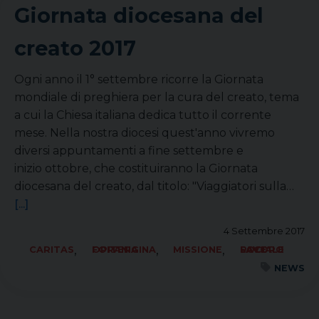
Giornata diocesana del
creato 2017
Ogni anno il 1° settembre ricorre la Giornata
mondiale di preghiera per la cura del creato, tema
a cui la Chiesa italiana dedica tutto il corrente
mese. Nella nostra diocesi quest'anno vivremo
diversi appuntamenti a fine settembre e
inizio ottobre, che costituiranno la Giornata
diocesana del creato, dal titolo: "Viaggiatori sulla…
[...]
4 Settembre 2017
,
,
,
CARITAS
FORANIA OPITERGINA
MISSIONE
SOCIALE LAVORO PACE
NEWS