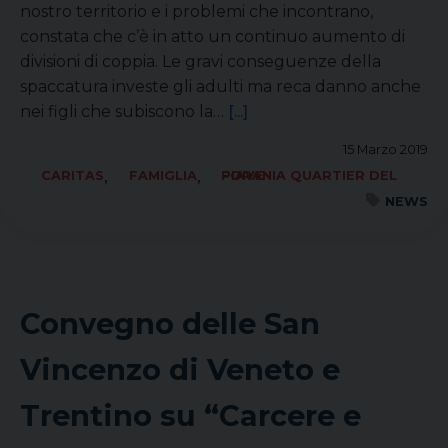
nostro territorio e i problemi che incontrano,
constata che c’è in atto un continuo aumento di
divisioni di coppia. Le gravi conseguenze della
spaccatura investe gli adulti ma reca danno anche
nei figli che subiscono la…
[...]
15 Marzo 2019
,
,
CARITAS
FAMIGLIA
FORANIA QUARTIER DEL PIAVE
NEWS
Convegno delle San
Vincenzo di Veneto e
Trentino su “Carcere e