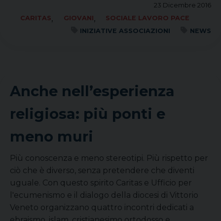
23 Dicembre 2016
,
,
CARITAS
GIOVANI
SOCIALE LAVORO PACE
INIZIATIVE ASSOCIAZIONI
NEWS
Anche nell’esperienza
religiosa: più ponti e
meno muri
Più conoscenza e meno stereotipi. Più rispetto per
ciò che è diverso, senza pretendere che diventi
uguale. Con questo spirito Caritas e Ufficio per
l'ecumenismo e il dialogo della diocesi di Vittorio
Veneto organizzano quattro incontri dedicati a
ebraismo, islam, cristianesimo ortodosso e