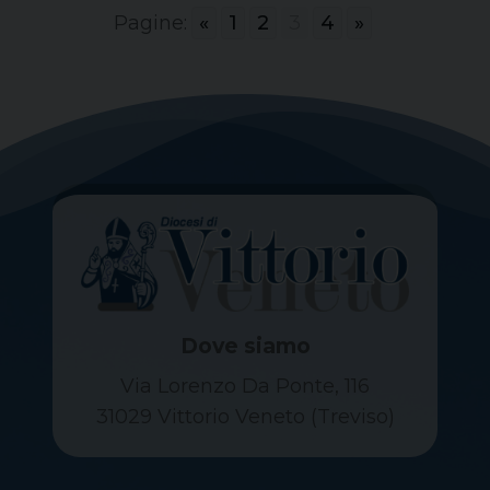
Pagine:
«
1
2
3
4
»
Dove siamo
Via Lorenzo Da Ponte, 116
31029 Vittorio Veneto (Treviso)