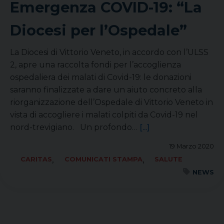
Emergenza COVID-19: “La
Diocesi per l’Ospedale”
La Diocesi di Vittorio Veneto, in accordo con l’ULSS
2, apre una raccolta fondi per l’accoglienza
ospedaliera dei malati di Covid-19: le donazioni
saranno finalizzate a dare un aiuto concreto alla
riorganizzazione dell’Ospedale di Vittorio Veneto in
vista di accogliere i malati colpiti da Covid-19 nel
nord-trevigiano. Un profondo…
[...]
19 Marzo 2020
,
,
CARITAS
COMUNICATI STAMPA
SALUTE
NEWS