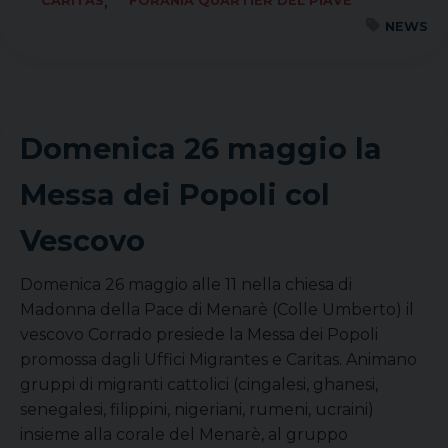
,
CARITAS
FORANIA QUARTIER DEL PIAVE
NEWS
Domenica 26 maggio la
Messa dei Popoli col
Vescovo
Domenica 26 maggio alle 11 nella chiesa di
Madonna della Pace di Menarè (Colle Umberto) il
vescovo Corrado presiede la Messa dei Popoli
promossa dagli Uffici Migrantes e Caritas. Animano
gruppi di migranti cattolici (cingalesi, ghanesi,
senegalesi, filippini, nigeriani, rumeni, ucraini)
insieme alla corale del Menarè, al gruppo