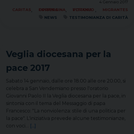
4 Gennaio 2017
,
,
,
CARITAS
FORANIA OPITERGINA
FORANIA VITTORIO
MIGRANTES
NEWS
TESTIMONIANZA DI CARITÀ
Veglia diocesana per la
pace 2017
Sabato 14 gennaio, dalle ore 18.00 alle ore 20.00, si
celebra a San Vendemiano presso l'oratorio
Giovanni Paolo II la Veglia diocesana per la pace, in
sintonia con il tema del Messaggio di papa
Francesco: "La nonviolenza: stile di una politica per
la pace". L'iniziativa prevede alcune testimonianze,
con voci…
[...]