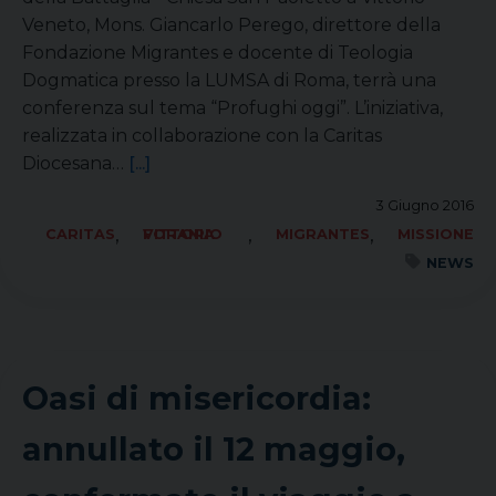
Veneto, Mons. Giancarlo Perego, direttore della
Fondazione Migrantes e docente di Teologia
Dogmatica presso la LUMSA di Roma, terrà una
conferenza sul tema “Profughi oggi”. L’iniziativa,
realizzata in collaborazione con la Caritas
Diocesana…
[...]
3 Giugno 2016
,
,
,
CARITAS
FORANIA VITTORIO
MIGRANTES
MISSIONE
NEWS
Oasi di misericordia:
annullato il 12 maggio,