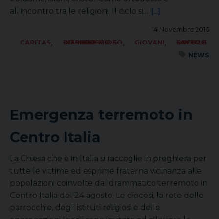
all'incontro tra le religioni. Il ciclo si…
[...]
14 Novembre 2016
,
,
,
CARITAS
ECUMENISMO E DIALOGO INTERRELIGIOSO
GIOVANI
SOCIALE LAVORO PACE
NEWS
Emergenza terremoto in
Centro Italia
La Chiesa che è in Italia si raccoglie in preghiera per
tutte le vittime ed esprime fraterna vicinanza alle
popolazioni coinvolte dal drammatico terremoto in
Centro Italia del 24 agosto. Le diocesi, la rete delle
parrocchie, degli istituti religiosi e delle