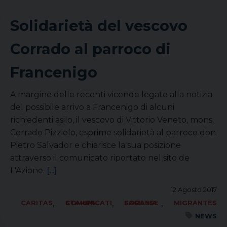
Solidarietà del vescovo
Corrado al parroco di
Francenigo
A margine delle recenti vicende legate alla notizia
del possibile arrivo a Francenigo di alcuni
richiedenti asilo, il vescovo di Vittorio Veneto, mons.
Corrado Pizziolo, esprime solidarietà al parroco don
Pietro Salvador e chiarisce la sua posizione
attraverso il comunicato riportato nel sito de
L'Azione.
[...]
12 Agosto 2017
,
,
,
CARITAS
COMUNICATI STAMPA
FORANIA SACILESE
MIGRANTES
NEWS