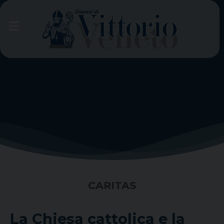
Skip
to
content
CARITAS
La Chiesa cattolica e la