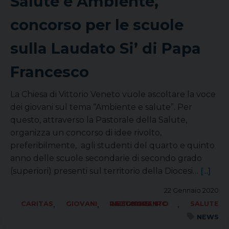
Salute e Ambiente,
concorso per le scuole
sulla Laudato Si’ di Papa
Francesco
La Chiesa di Vittorio Veneto vuole ascoltare la voce
dei giovani sul tema “Ambiente e salute”. Per
questo, attraverso la Pastorale della Salute,
organizza un concorso di idee rivolto,
preferibilmente, agli studenti del quarto e quinto
anno delle scuole secondarie di secondo grado
(superiori) presenti sul territorio della Diocesi…
[...]
22 Gennaio 2020
,
,
,
CARITAS
GIOVANI
INSEGNAMENTO RELIGIONE CATTOLICA IRC
SALUTE
NEWS