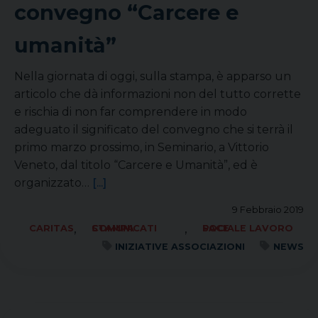
convegno “Carcere e
umanità”
Nella giornata di oggi, sulla stampa, è apparso un
articolo che dà informazioni non del tutto corrette
e rischia di non far comprendere in modo
adeguato il significato del convegno che si terrà il
primo marzo prossimo, in Seminario, a Vittorio
Veneto, dal titolo “Carcere e Umanità”, ed è
organizzato…
[...]
9 Febbraio 2019
,
,
CARITAS
COMUNICATI STAMPA
SOCIALE LAVORO PACE
INIZIATIVE ASSOCIAZIONI
NEWS