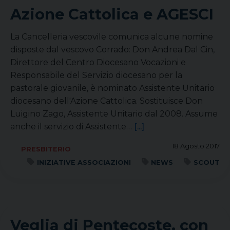
Azione Cattolica e AGESCI
La Cancelleria vescovile comunica alcune nomine
disposte dal vescovo Corrado: Don Andrea Dal Cin,
Direttore del Centro Diocesano Vocazioni e
Responsabile del Servizio diocesano per la
pastorale giovanile, è nominato Assistente Unitario
diocesano dell'Azione Cattolica. Sostituisce Don
Luigino Zago, Assistente Unitario dal 2008. Assume
anche il servizio di Assistente…
[...]
18 Agosto 2017
PRESBITERIO
INIZIATIVE ASSOCIAZIONI
NEWS
SCOUT
Veglia di Pentecoste, con