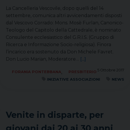
La Cancelleria Vescovile, dopo quelli del 14
settembre, comunica altri avvicendamenti disposti
dal Vescovo Corrado: Mons. Mosè Furlan, Canonico-
Teologo del Capitolo della Cattedrale, è nominato
Consulente ecclesiastico del G.R.I.S. (Gruppo di
Ricerca e Informazione Socio-religiosa). Finora
l’incarico era sostenuto da Don Michele Favret.
Don Lucio Marian, Moderatore…
[...]
5 Ottobre 2017
,
FORANIA PONTEBBANA
PRESBITERIO
INIZIATIVE ASSOCIAZIONI
NEWS
Venite in disparte, per
giovani dai 20 ai 30 anni