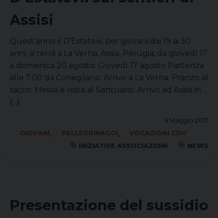
Assisi
Quest’anno il D’Estatevi, per giovani dai 19 ai 30
anni, si terrà a La Verna, Assisi, Perugia, da giovedì 17
a domenica 20 agosto. Giovedì 17 agosto Partenza
alle 7.00 da Conegliano. Arrivo a La Verna. Pranzo al
sacco. Messa e visita al Santuario. Arrivo ad Assisi in…
[...]
9 Maggio 2017
,
,
GIOVANI
PELLEGRINAGGI
VOCAZIONI CDV
INIZIATIVE ASSOCIAZIONI
NEWS
Presentazione del sussidio