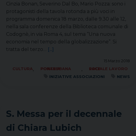
Cinzia Bonan, Severino Dal Bo, Mario Pozza: sono i
protagonisti della tavola rotonda a più voci in
programma domenica 18 marzo, dalle 9.30 alle 12,
nella sala conferenze della Biblioteca comunale di
Codognè, in via Roma 4, sul tema “Una nuova
economia nel tempo della globalizzazione”. Si
tratta del terzo…
[...]
15 Marzo 2018
,
,
CULTURA
FORANIA PONTEBBANA
SOCIALE LAVORO PACE
INIZIATIVE ASSOCIAZIONI
NEWS
S. Messa per il decennale
di Chiara Lubich