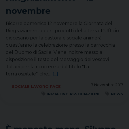
novembre
Ricorre domenica 12 novembre la Giornata del
Ringraziamento per i prodotti della terra. L'Ufficio
diocesano per la pastorale sociale animerà
quest'anno la celebrazione presso la parrocchia
del Duomo di Sacile. Viene inoltre messo a
disposizione il testo del Messaggio dei vescovi
italiani per la ricorrenza dal titolo "La
terra ospitale", che…
[...]
7 Novembre 2017
SOCIALE LAVORO PACE
INIZIATIVE ASSOCIAZIONI
NEWS