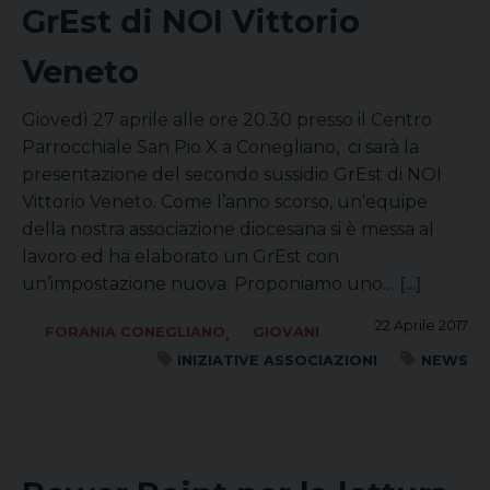
GrEst di NOI Vittorio
Veneto
Giovedì 27 aprile alle ore 20.30 presso il Centro
Parrocchiale San Pio X a Conegliano, ci sarà la
presentazione del secondo sussidio GrEst di NOI
Vittorio Veneto. Come l’anno scorso, un’equipe
della nostra associazione diocesana si è messa al
lavoro ed ha elaborato un GrEst con
un’impostazione nuova. Proponiamo uno…
[...]
22 Aprile 2017
,
FORANIA CONEGLIANO
GIOVANI
INIZIATIVE ASSOCIAZIONI
NEWS