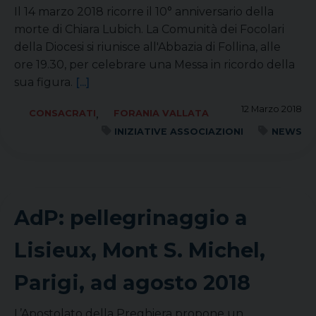
Il 14 marzo 2018 ricorre il 10° anniversario della
morte di Chiara Lubich. La Comunità dei Focolari
della Diocesi si riunisce all'Abbazia di Follina, alle
ore 19.30, per celebrare una Messa in ricordo della
sua figura.
[...]
12 Marzo 2018
,
CONSACRATI
FORANIA VALLATA
INIZIATIVE ASSOCIAZIONI
NEWS
AdP: pellegrinaggio a
Lisieux, Mont S. Michel,
Parigi, ad agosto 2018
L’Apostolato della Preghiera propone un