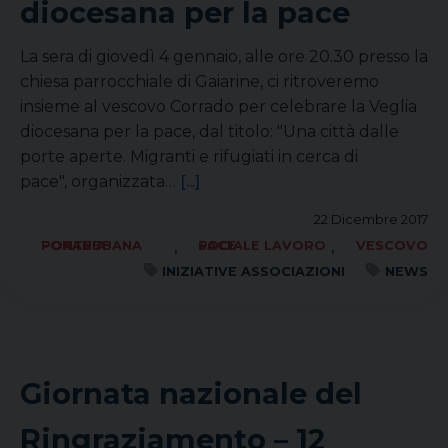
diocesana per la pace
La sera di giovedì 4 gennaio, alle ore 20.30 presso la
chiesa parrocchiale di Gaiarine, ci ritroveremo
insieme al vescovo Corrado per celebrare la Veglia
diocesana per la pace, dal titolo: "Una città dalle
porte aperte. Migranti e rifugiati in cerca di
pace", organizzata…
[...]
22 Dicembre 2017
,
,
FORANIA PONTEBBANA
SOCIALE LAVORO PACE
VESCOVO
INIZIATIVE ASSOCIAZIONI
NEWS
Giornata nazionale del
Ringraziamento – 12