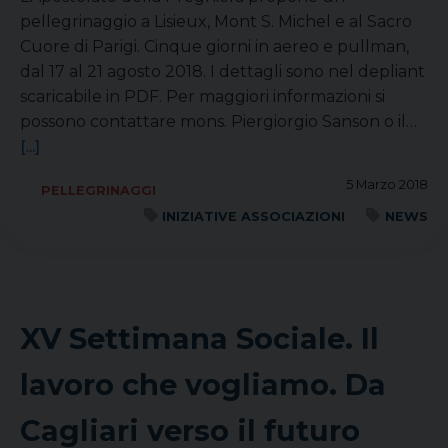
pellegrinaggio a Lisieux, Mont S. Michel e al Sacro
Cuore di Parigi. Cinque giorni in aereo e pullman,
dal 17 al 21 agosto 2018. I dettagli sono nel depliant
scaricabile in PDF. Per maggiori informazioni si
possono contattare mons. Piergiorgio Sanson o il…
[...]
5 Marzo 2018
PELLEGRINAGGI
INIZIATIVE ASSOCIAZIONI
NEWS
XV Settimana Sociale. Il
lavoro che vogliamo. Da
Cagliari verso il futuro