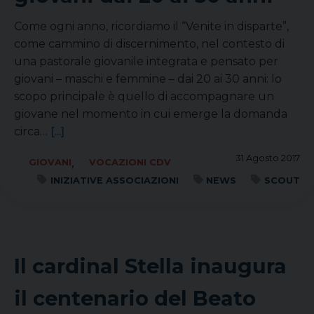
Come ogni anno, ricordiamo il “Venite in disparte”,
come cammino di discernimento, nel contesto di
una pastorale giovanile integrata e pensato per
giovani – maschi e femmine – dai 20 ai 30 anni: lo
scopo principale è quello di accompagnare un
giovane nel momento in cui emerge la domanda
circa…
[...]
31 Agosto 2017
,
GIOVANI
VOCAZIONI CDV
INIZIATIVE ASSOCIAZIONI
NEWS
SCOUT
Il cardinal Stella inaugura
il centenario del Beato