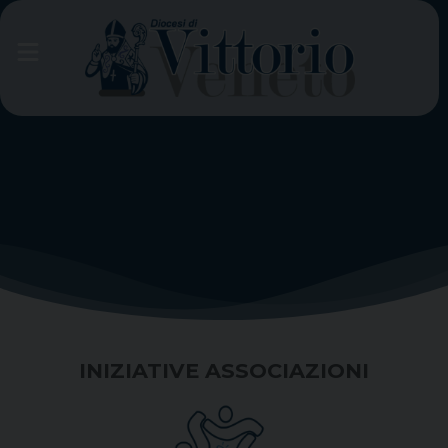
Skip
to
content
INIZIATIVE ASSOCIAZIONI