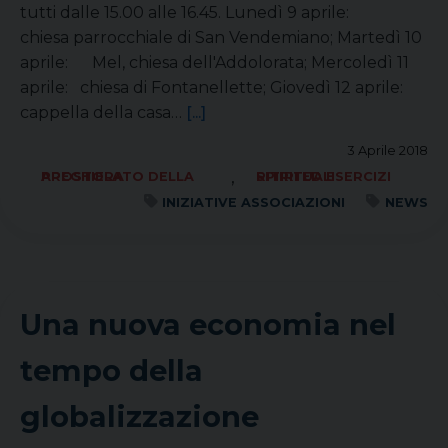
tutti dalle 15.00 alle 16.45. Lunedì 9 aprile:
chiesa parrocchiale di San Vendemiano; Martedì 10
aprile: Mel, chiesa dell'Addolorata; Mercoledì 11
aprile: chiesa di Fontanellette; Giovedì 12 aprile:
cappella della casa…
[...]
3 Aprile 2018
,
APOSTOLATO DELLA PREGHIERA
RITIRI ED ESERCIZI SPIRITUALI
INIZIATIVE ASSOCIAZIONI
NEWS
Una nuova economia nel
tempo della
globalizzazione