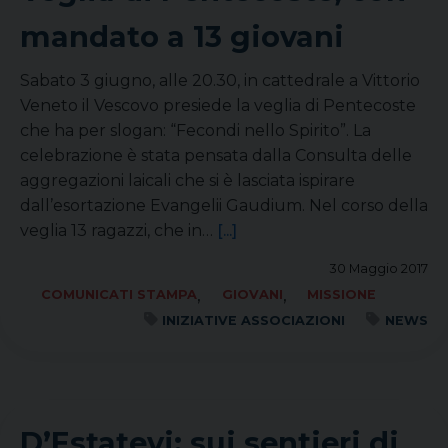
mandato a 13 giovani
Sabato 3 giugno, alle 20.30, in cattedrale a Vittorio
Veneto il Vescovo presiede la veglia di Pentecoste
che ha per slogan: “Fecondi nello Spirito”. La
celebrazione è stata pensata dalla Consulta delle
aggregazioni laicali che si è lasciata ispirare
dall’esortazione Evangelii Gaudium. Nel corso della
veglia 13 ragazzi, che in…
[...]
30 Maggio 2017
,
,
COMUNICATI STAMPA
GIOVANI
MISSIONE
INIZIATIVE ASSOCIAZIONI
NEWS
D’Estatevi: sui sentieri di