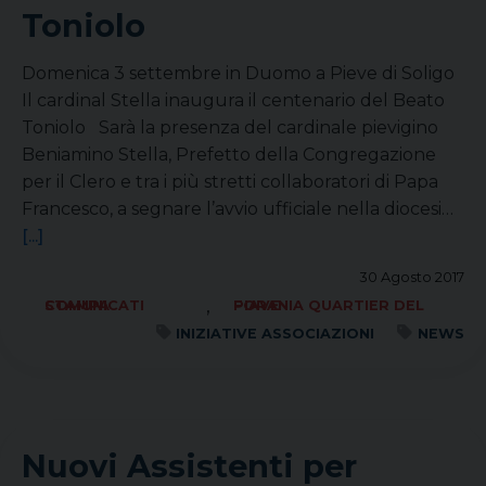
Toniolo
Domenica 3 settembre in Duomo a Pieve di Soligo
Il cardinal Stella inaugura il centenario del Beato
Toniolo Sarà la presenza del cardinale pievigino
Beniamino Stella, Prefetto della Congregazione
per il Clero e tra i più stretti collaboratori di Papa
Francesco, a segnare l’avvio ufficiale nella diocesi…
[...]
30 Agosto 2017
,
COMUNICATI STAMPA
FORANIA QUARTIER DEL PIAVE
INIZIATIVE ASSOCIAZIONI
NEWS
Nuovi Assistenti per