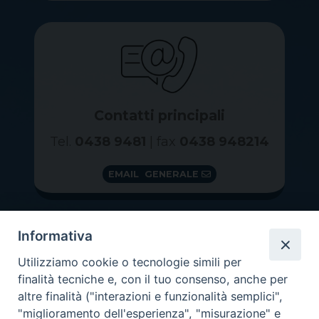
Contatti principali
Tel.
0438 9481
| fax
0438 948214
EMAIL GENERALE
Informativa
Utilizziamo cookie o tecnologie simili per
finalità tecniche e, con il tuo consenso, anche per
altre finalità ("interazioni e funzionalità semplici",
"miglioramento dell'esperienza", "misurazione" e