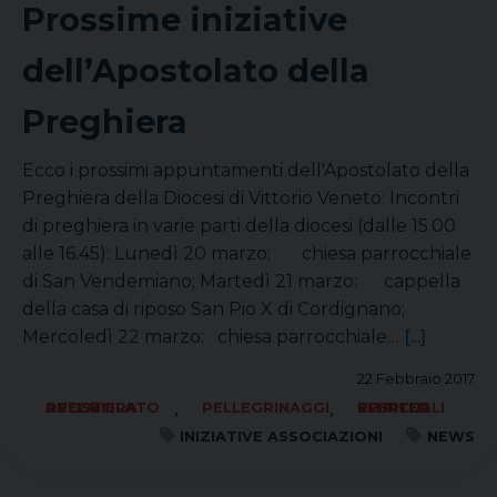
Prossime iniziative
dell’Apostolato della
Preghiera
Ecco i prossimi appuntamenti dell'Apostolato della
Preghiera della Diocesi di Vittorio Veneto: Incontri
di preghiera in varie parti della diocesi (dalle 15.00
alle 16.45): Lunedì 20 marzo: chiesa parrocchiale
di San Vendemiano; Martedì 21 marzo: cappella
della casa di riposo San Pio X di Cordignano;
Mercoledì 22 marzo: chiesa parrocchiale…
[...]
22 Febbraio 2017
,
,
APOSTOLATO DELLA PREGHIERA
PELLEGRINAGGI
RITIRI ED ESERCIZI SPIRITUALI
INIZIATIVE ASSOCIAZIONI
NEWS