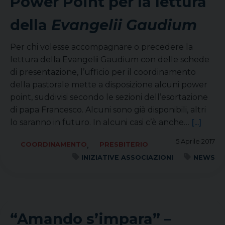
Power Point per la lettura
della
Evangelii Gaudium
Per chi volesse accompagnare o precedere la
lettura della Evangelii Gaudium con delle schede
di presentazione, l’ufficio per il coordinamento
della pastorale mette a disposizione alcuni power
point, suddivisi secondo le sezioni dell’esortazione
di papa Francesco. Alcuni sono già disponibili, altri
lo saranno in futuro. In alcuni casi c’è anche…
[...]
5 Aprile 2017
,
COORDINAMENTO
PRESBITERIO
INIZIATIVE ASSOCIAZIONI
NEWS
“Amando s’impara” –