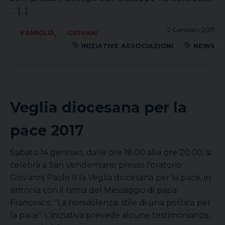
…
[...]
2 Gennaio 2017
,
FAMIGLIA
GIOVANI
INIZIATIVE ASSOCIAZIONI
NEWS
Veglia diocesana per la
pace 2017
Sabato 14 gennaio, dalle ore 18.00 alle ore 20.00, si
celebra a San Vendemiano presso l'oratorio
Giovanni Paolo II la Veglia diocesana per la pace, in
sintonia con il tema del Messaggio di papa
Francesco: "La nonviolenza: stile di una politica per
la pace". L'iniziativa prevede alcune testimonianze,