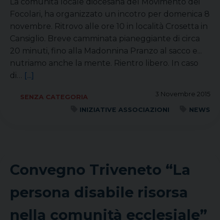
La comunità locale diocesana del Movimento dei
Focolari, ha organizzato un incotro per domenica 8
novembre. Ritrovo alle ore 10 in località Crosetta in
Cansiglio. Breve camminata pianeggiante di circa
20 minuti, fino alla Madonnina Pranzo al sacco e...
nutriamo anche la mente. Rientro libero. In caso
di…
[...]
3 Novembre 2015
SENZA CATEGORIA
INIZIATIVE ASSOCIAZIONI
NEWS
Convegno Triveneto “La
persona disabile risorsa
nella comunità ecclesiale”