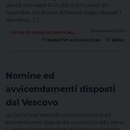
diocesi, tutti dalle 14.30 alle 16.30: Lunedì 30
novembre, nel duomo di Pieve di Soligo; Martedì 1
dicembre,…
[...]
18 Novembre 2015
RITIRI ED ESERCIZI SPIRITUALI
INIZIATIVE ASSOCIAZIONI
NEWS
Nomine ed
avvicendamenti disposti
dal Vescovo
La Cancelleria Vescovile comunica nomine ed
avvicendamenti disposti dal vescovo Corrado: Mons.
Guerrino Pagotto, Parroco di Scomigo e Canonico