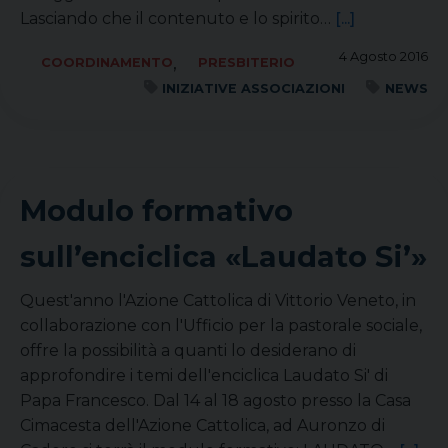
Lasciando che il contenuto e lo spirito…
[...]
4 Agosto 2016
,
COORDINAMENTO
PRESBITERIO
INIZIATIVE ASSOCIAZIONI
NEWS
Modulo formativo
sull’enciclica «Laudato Si’»
Quest'anno l'Azione Cattolica di Vittorio Veneto, in
collaborazione con l'Ufficio per la pastorale sociale,
offre la possibilità a quanti lo desiderano di
approfondire i temi dell'enciclica Laudato Si' di
Papa Francesco. Dal 14 al 18 agosto presso la Casa
Cimacesta dell'Azione Cattolica, ad Auronzo di