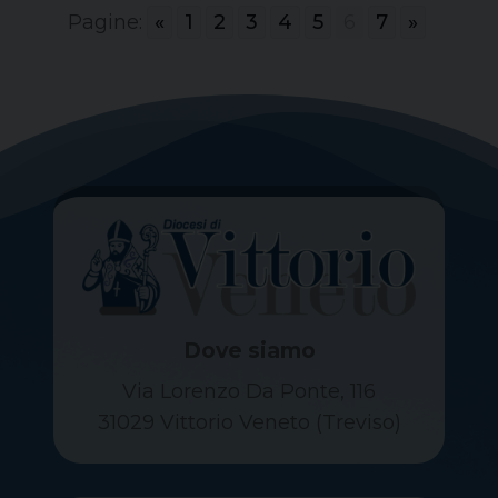
Pagine:
«
1
2
3
4
5
6
7
»
Dove siamo
Via Lorenzo Da Ponte, 116
31029 Vittorio Veneto (Treviso)