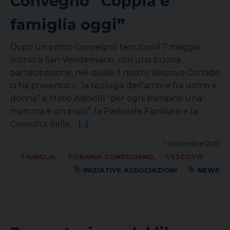
Convegno “Coppia e
famiglia oggi”
Dopo un primo Convegno tenutosi il 7 maggio
scorso a San Vendemiano, con una buona
partecipazione, nel quale il nostro Vescovo Corrado
ci ha presentato “la teologia dell’amore fra uomo e
donna” e Mario Adinolfi “per ogni bambino una
mamma e un papà”, la Pastorale Familiare e la
Consulta delle…
[...]
1 Settembre 2015
,
,
FAMIGLIA
FORANIA CONEGLIANO
VESCOVO
INIZIATIVE ASSOCIAZIONI
NEWS