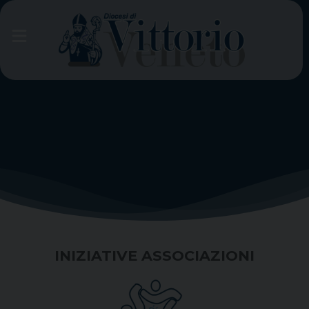
Skip
to
content
INIZIATIVE ASSOCIAZIONI