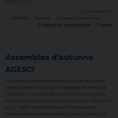
con voci…
[...]
23 Dicembre 2016
,
,
CARITAS
GIOVANI
SOCIALE LAVORO PACE
INIZIATIVE ASSOCIAZIONI
NEWS
Assemblea d’autunno
AGESCI
La prossima assemblea d’autunno della Zona di
Vittorio Veneto si terrà a Conegliano, domenica 6
novembre, con inizio alle ore 8.30 e conclusione
alle ore 16.00, presso una sala di Casa “G. Toniolo” in
via G. Galilei. L’assemblea sarà l’occasione per
avviare insieme la stesura del nuovo progetto di…