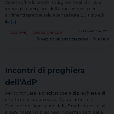
Veneto offre la possibilità ai giovani dai 18 ai 30 di
vivere gli ultimi giorni dell’anno insieme a chi
altrimenti sarebbe solo e senza festa. L’ultimo e/è
il…
[...]
27 Novembre 2015
,
GIOVANI
VOCAZIONI CDV
INIZIATIVE ASSOCIAZIONI
NEWS
Incontri di preghiera
dell’AdP
Per continuare la preziosa opera di preghiera e di
offerta della propria vita al Cuore di Cristo, il
Direttore dell’Apostolato della Preghiera invita ad
alcuni incontri di preghiera in quattro parti della