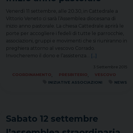
Venerdì 11 settembre, alle 20.30, in Cattedrale a
Vittorio Veneto ci sarà l’Assemblea diocesana di
inizio anno pastorale. La chiesa Cattedrale aprirà le
porte per accogliere i fedeli di tutte le parrocchie,
associazioni, gruppi e movimenti che si riuniranno in
preghiera attorno al vescovo Corrado.
Invocheremo il dono e l’assistenza…
[...]
3 Settembre 2015
,
,
COORDINAMENTO
PRESBITERIO
VESCOVO
INIZIATIVE ASSOCIAZIONI
NEWS
Sabato 12 settembre
l’assemblea straordinaria