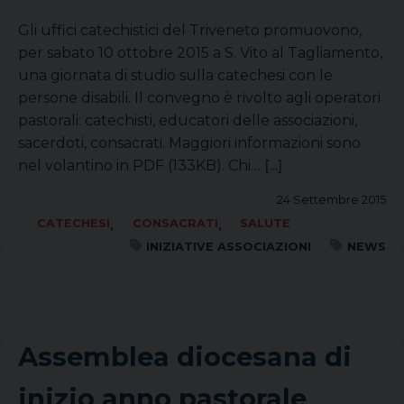
Gli uffici catechistici del Triveneto promuovono,
per sabato 10 ottobre 2015 a S. Vito al Tagliamento,
una giornata di studio sulla catechesi con le
persone disabili. Il convegno è rivolto agli operatori
pastorali: catechisti, educatori delle associazioni,
sacerdoti, consacrati. Maggiori informazioni sono
nel volantino in PDF (133KB). Chi…
[...]
24 Settembre 2015
,
,
CATECHESI
CONSACRATI
SALUTE
INIZIATIVE ASSOCIAZIONI
NEWS
Assemblea diocesana di
inizio anno pastorale