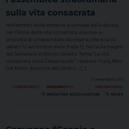
sulla vita consacrata
Nell’ambito delle iniziative promosse dalla diocesi
per l’Anno della vita consacrata, si iscrive la
proposta di un’assemblea diocesana, che si terrà
sabato 12 settembre dalle 9 alle 12 nell’aula magna
del Seminario a Vittorio Veneto. Tema “La vita
consacrata nella Chiesa locale”; relatore mons. Nico
Dal Molin, direttore del Centro…
[...]
3 Settembre 2015
,
,
CONSACRATI
DIACONI PERMANENTI
PRESBITERIO
INIZIATIVE ASSOCIAZIONI
NEWS