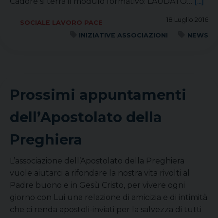
Cadore si terrà il modulo formativo: LAUDATO…
[...]
18 Luglio 2016
SOCIALE LAVORO PACE
INIZIATIVE ASSOCIAZIONI
NEWS
Prossimi appuntamenti
dell’Apostolato della
Preghiera
L’associazione dell’Apostolato della Preghiera
vuole aiutarci a rifondare la nostra vita rivolti al
Padre buono e in Gesù Cristo, per vivere ogni
giorno con Lui una relazione di amicizia e di intimità
che ci renda apostoli-inviati per la salvezza di tutti