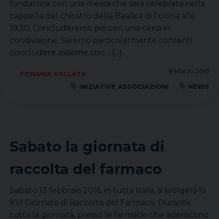
fondatrice con una messa che sarà celebrata nella
cappella del chiostro della Basilica di Follina alle
19.30. Concluderemo poi con una cena in
condivisione. Saremo particolarmente contenti
concludere assieme con…
[...]
8 Marzo 2016
FORANIA VALLATA
INIZIATIVE ASSOCIAZIONI
NEWS
Sabato la giornata di
raccolta del farmaco
Sabato 13 febbraio 2016, in tutta Italia, si svolgerà la
XVI Giornata di Raccolta del Farmaco. Durante
tutta la giornata, presso le farmacie che aderiscono