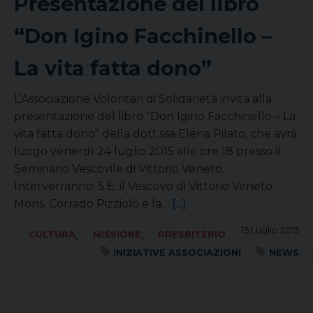
Presentazione del libro
“Don Igino Facchinello –
La vita fatta dono”
L’Associazione Volontari di Solidarietà invita alla
presentazione del libro “Don Igino Facchinello – La
vita fatta dono” della dott.ssa Elena Pilato, che avrà
luogo venerdì 24 luglio 2015 alle ore 18 presso il
Seminario Vescovile di Vittorio Veneto.
Interverranno: S.E. il Vescovo di Vittorio Veneto
Mons. Corrado Pizziolo e la…
[...]
15 Luglio 2015
,
,
CULTURA
MISSIONE
PRESBITERIO
INIZIATIVE ASSOCIAZIONI
NEWS