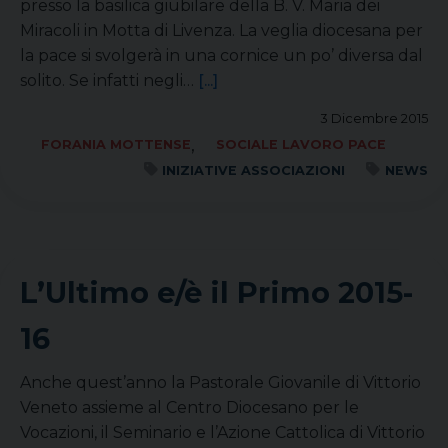
presso la basilica giubilare della B. V. Maria dei
Miracoli in Motta di Livenza. La veglia diocesana per
la pace si svolgerà in una cornice un po’ diversa dal
solito. Se infatti negli…
[...]
3 Dicembre 2015
,
FORANIA MOTTENSE
SOCIALE LAVORO PACE
INIZIATIVE ASSOCIAZIONI
NEWS
L’Ultimo e/è il Primo 2015-
16
Anche quest’anno la Pastorale Giovanile di Vittorio
Veneto assieme al Centro Diocesano per le
Vocazioni, il Seminario e l’Azione Cattolica di Vittorio