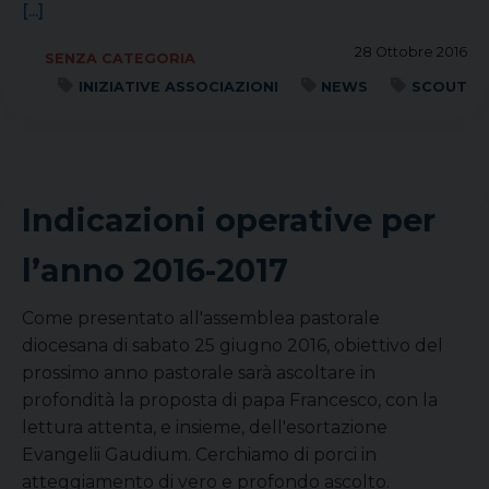
[...]
28 Ottobre 2016
SENZA CATEGORIA
INIZIATIVE ASSOCIAZIONI
NEWS
SCOUT
Indicazioni operative per
l’anno 2016-2017
Come presentato all'assemblea pastorale
diocesana di sabato 25 giugno 2016, obiettivo del
prossimo anno pastorale sarà ascoltare in
profondità la proposta di papa Francesco, con la
lettura attenta, e insieme, dell'esortazione
Evangelii Gaudium. Cerchiamo di porci in
atteggiamento di vero e profondo ascolto.