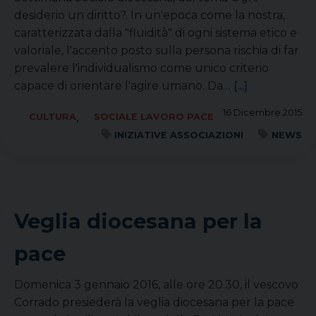
desiderio un diritto?. In un'epoca come la nostra,
caratterizzata dalla "fluidità" di ogni sistema etico e
valoriale, l'accento posto sulla persona rischia di far
prevalere l'individualismo come unico criterio
capace di orientare l'agire umano. Da…
[...]
16 Dicembre 2015
,
CULTURA
SOCIALE LAVORO PACE
INIZIATIVE ASSOCIAZIONI
NEWS
Veglia diocesana per la
pace
Domenica 3 gennaio 2016, alle ore 20.30, il vescovo
Corrado presiederà la veglia diocesana per la pace