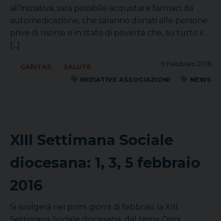
all’iniziativa, sarà possibile acquistare farmaci da
automedicazione, che saranno donati alle persone
prive di risorse e in stato di povertà che, su tutto il…
[...]
9 Febbraio 2016
,
CARITAS
SALUTE
INIZIATIVE ASSOCIAZIONI
NEWS
XIII Settimana Sociale
diocesana: 1, 3, 5 febbraio
2016
Si svolgerà nei primi giorni di febbraio la XIII
Settimana Sociale diocesana, dal tema Ogni