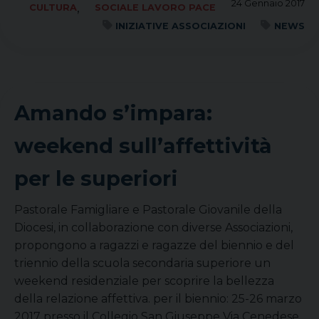
24 Gennaio 2017
,
CULTURA
SOCIALE LAVORO PACE
INIZIATIVE ASSOCIAZIONI
NEWS
Amando s’impara:
weekend sull’affettività
per le superiori
Pastorale Famigliare e Pastorale Giovanile della
Diocesi, in collaborazione con diverse Associazioni,
propongono a ragazzi e ragazze del biennio e del
triennio della scuola secondaria superiore un
weekend residenziale per scoprire la bellezza
della relazione affettiva. per il biennio: 25-26 marzo
2017 presso il Collegio San Giuseppe Via Cenedese,