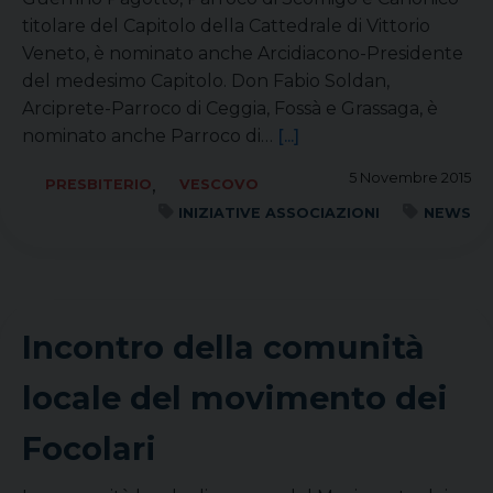
titolare del Capitolo della Cattedrale di Vittorio
Veneto, è nominato anche Arcidiacono-Presidente
del medesimo Capitolo. Don Fabio Soldan,
Arciprete-Parroco di Ceggia, Fossà e Grassaga, è
nominato anche Parroco di…
[...]
5 Novembre 2015
,
PRESBITERIO
VESCOVO
INIZIATIVE ASSOCIAZIONI
NEWS
Incontro della comunità
locale del movimento dei
Focolari