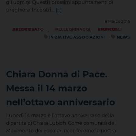
gli uomini. Questi i prossimi appuntamenti di
preghiera: Incontri…
[...]
8 Marzo 2016
,
,
APOSTOLATO DELLA PREGHIERA
PELLEGRINAGGI
RITIRI ED ESERCIZI SPIRITUALI
INIZIATIVE ASSOCIAZIONI
NEWS
Chiara Donna di Pace.
Messa il 14 marzo
nell’ottavo anniversario
Lunedì 14 marzo è l'ottavo anniversario della
dipartita di Chiara Lubich. Come comunità del
Movimento dei Focolari ricorderemo la nostra