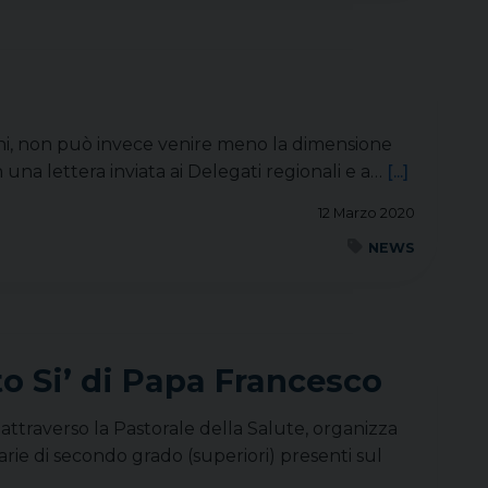
ioni, non può invece venire meno la dimensione
n una lettera inviata ai Delegati regionali e a…
[...]
12 Marzo 2020
NEWS
o Si’ di Papa Francesco
 attraverso la Pastorale della Salute, organizza
rie di secondo grado (superiori) presenti sul