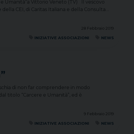
 e Umanità”a Vittorio Veneto (TV) Il vescovo
 della CEI, di Caritas Italiana e della Consulta…
28 Febbraio 2019
INIZIATIVE ASSOCIAZIONI
NEWS
à”
 rischia di non far comprendere in modo
dal titolo “Carcere e Umanità”, ed è
9 Febbraio 2019
INIZIATIVE ASSOCIAZIONI
NEWS