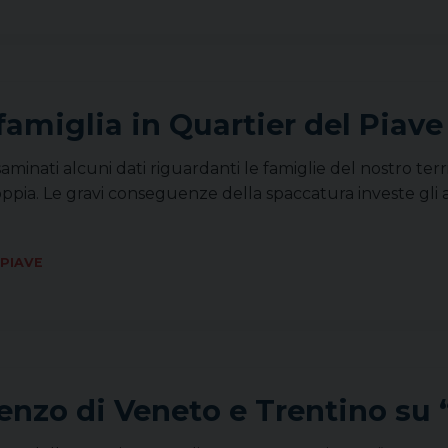
famiglia in Quartier del Piave
minati alcuni dati riguardanti le famiglie del nostro ter
coppia. Le gravi conseguenze della spaccatura investe gli
 PIAVE
enzo di Veneto e Trentino su 