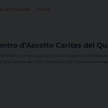
,
E CATTOLICA IRC
SALUTE
Centro d’Ascolto Caritas del Qu
r del Piave ricorda quest’anno il suo 25esimo di fondazion
 di presenza nel nostro territorio che ci hanno permesso d