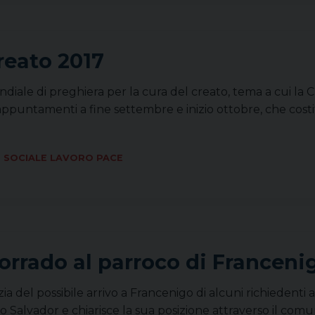
reato 2017
diale di preghiera per la cura del creato, tema a cui la C
appuntamenti a fine settembre e inizio ottobre, che costi
SOCIALE LAVORO PACE
Corrado al parroco di Franceni
a del possibile arrivo a Francenigo di alcuni richiedenti a
ro Salvador e chiarisce la sua posizione attraverso il comu