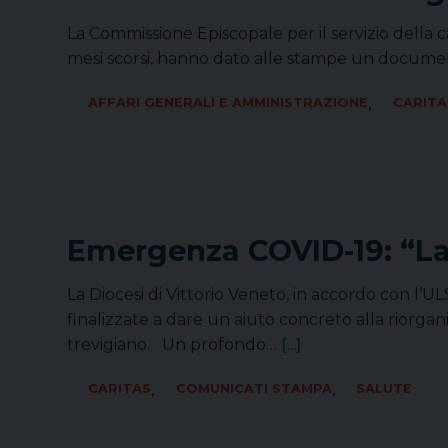
La Commissione Episcopale per il servizio della car
mesi scorsi, hanno dato alle stampe un documen
,
AFFARI GENERALI E AMMINISTRAZIONE
CARITA
Emergenza COVID-19: “La 
La Diocesi di Vittorio Veneto, in accordo con l’U
finalizzate a dare un aiuto concreto alla riorgani
trevigiano. Un profondo…
[...]
,
,
CARITAS
COMUNICATI STAMPA
SALUTE