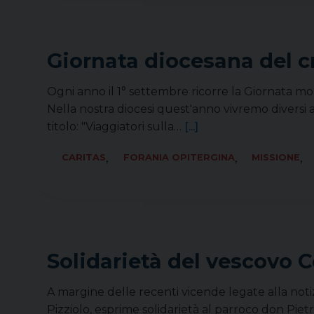
Giornata diocesana del c
Ogni anno il 1° settembre ricorre la Giornata mon
Nella nostra diocesi quest'anno vivremo diversi 
titolo: "Viaggiatori sulla…
[...]
,
,
,
CARITAS
FORANIA OPITERGINA
MISSIONE
Solidarietà del vescovo 
A margine delle recenti vicende legate alla notizi
Pizziolo, esprime solidarietà al parroco don Piet