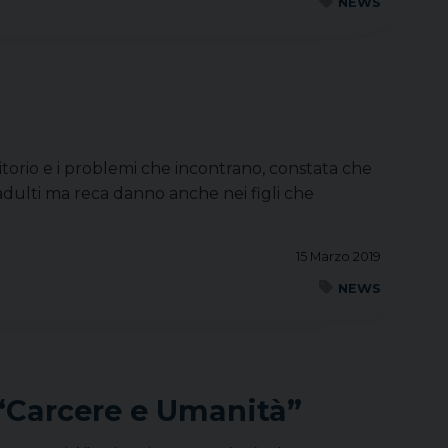
NEWS
ritorio e i problemi che incontrano, constata che
 adulti ma reca danno anche nei figli che
15 Marzo 2019
NEWS
“Carcere e Umanità”