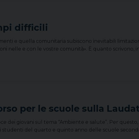
pi difficili
menti e quella comunitaria subiscono inevitabili limitaz
stimoni nelle e con le vostre comunità». È quanto scrivono, i
rso per le scuole sulla Laudat
oce dei giovani sul tema “Ambiente e salute”. Per questo,
li studenti del quarto e quinto anno delle scuole seconda