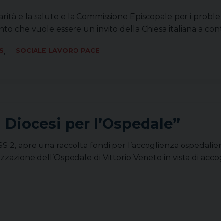
ità e la salute e la Commissione Episcopale per i problemi s
to che vuole essere un invito della Chiesa italiana a co
,
S
SOCIALE LAVORO PACE
Diocesi per l’Ospedale”
LSS 2, apre una raccolta fondi per l’accoglienza ospedalier
zzazione dell’Ospedale di Vittorio Veneto in vista di accog