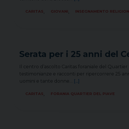
,
,
CARITAS
GIOVANI
INSEGNAMENTO RELIGION
Serata per i 25 anni del 
Il centro d’ascolto Caritas foraniale del Quartie
testimonianze e racconti per ripercorrere 25 anni
uomini e tante donne…
[...]
,
CARITAS
FORANIA QUARTIER DEL PIAVE