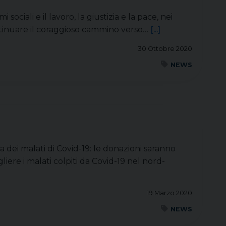
ociali e il lavoro, la giustizia e la pace, nei
ntinuare il coraggioso cammino verso…
[...]
30 Ottobre 2020
NEWS
a dei malati di Covid-19: le donazioni saranno
liere i malati colpiti da Covid-19 nel nord-
19 Marzo 2020
NEWS