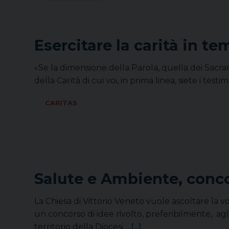
Esercitare la carità in tem
«Se la dimensione della Parola, quella dei Sacra
della Carità di cui voi, in prima linea, siete i te
CARITAS
Salute e Ambiente, conco
La Chiesa di Vittorio Veneto vuole ascoltare la v
un concorso di idee rivolto, preferibilmente, ag
territorio della Diocesi…
[...]