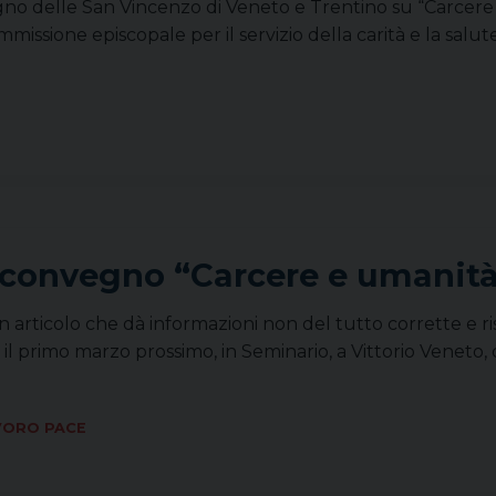
vegno delle San Vincenzo di Veneto e Trentino su “Carcere
issione episcopale per il servizio della carità e la salute
l convegno “Carcere e umanit
un articolo che dà informazioni non del tutto corrette e
 il primo marzo prossimo, in Seminario, a Vittorio Veneto, 
VORO PACE