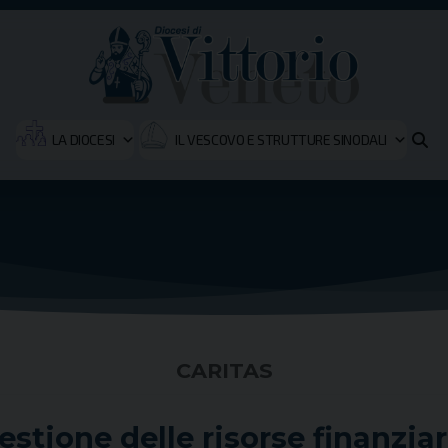
LA DIOCESI
IL VESCOVO E STRUTTURE SINODALI
CARITAS
estione delle risorse finanziar