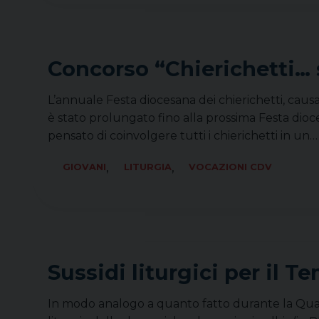
Concorso “Chierichetti… 
L’annuale Festa diocesana dei chierichetti, caus
è stato prolungato fino alla prossima Festa dioc
pensato di coinvolgere tutti i chierichetti in un
,
,
GIOVANI
LITURGIA
VOCAZIONI CDV
Sussidi liturgici per il 
In modo analogo a quanto fatto durante la Quares