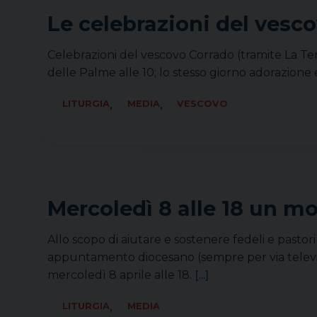
Le celebrazioni del vesc
Celebrazioni del vescovo Corrado (tramite La Ten
delle Palme alle 10; lo stesso giorno adorazione e
,
,
LITURGIA
MEDIA
VESCOVO
Mercoledì 8 alle 18 un m
Allo scopo di aiutare e sostenere fedeli e pastori
appuntamento diocesano (sempre per via televisi
mercoledì 8 aprile alle 18.
[...]
,
LITURGIA
MEDIA