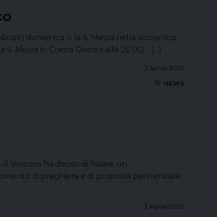
co
cebook) domenica 5: la S. Messa nella domenica
: la S. Messa in Coena Domini alle 20.00;…
[...]
3 Aprile 2020
NEWS
 il Vescovo ha deciso di fissare un
omento di preghiera e di proposta penitenziale:
3 Aprile 2020