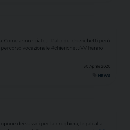
. Come annunciato, il Palio dei chierichetti però
el percorso vocazionale #chierichettiVV hanno
30 Aprile 2020
NEWS
one dei sussidi per la preghiera, legati alla