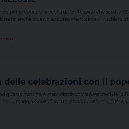
ando per preparare la veglia di Pentecoste che sabato 30
iorni fa: anche questo appuntamento, infatti, rischiava d
SCOVO
sa delle celebrazioni con il po
si questa mattina, è stato distribuito ai presbiteri della D
 dal 18 maggio. Senza fare un altro documento, l’Ufficio 