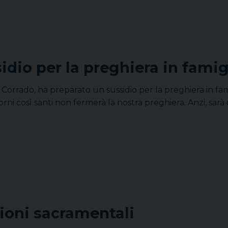
dio per la preghiera in famig
o Corrado, ha preparato un sussidio per la preghiera in fam
giorni così santi non fermerà la nostra preghiera. Anzi, sar
zioni sacramentali