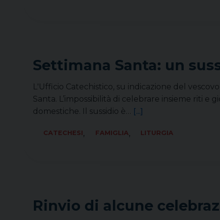
Settimana Santa: un sussi
L'Ufficio Catechistico, su indicazione del vescov
Santa. L’impossibilità di celebrare insieme riti e 
domestiche. Il sussidio è…
[...]
,
,
CATECHESI
FAMIGLIA
LITURGIA
Rinvio di alcune celebra