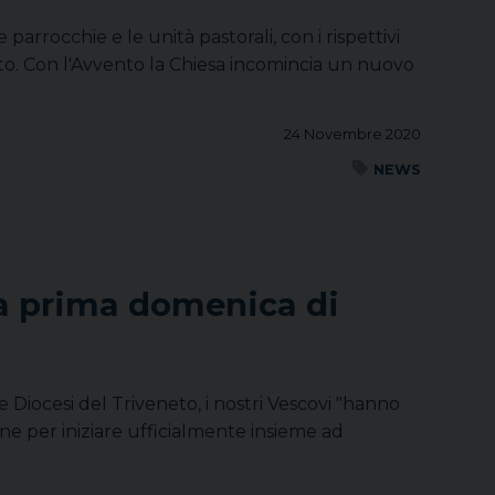
arrocchie e le unità pastorali, con i rispettivi
to. Con l'Avvento la Chiesa incomincia un nuovo
24 Novembre 2020
NEWS
la prima domenica di
e Diocesi del Triveneto, i nostri Vescovi "hanno
 per iniziare ufficialmente insieme ad