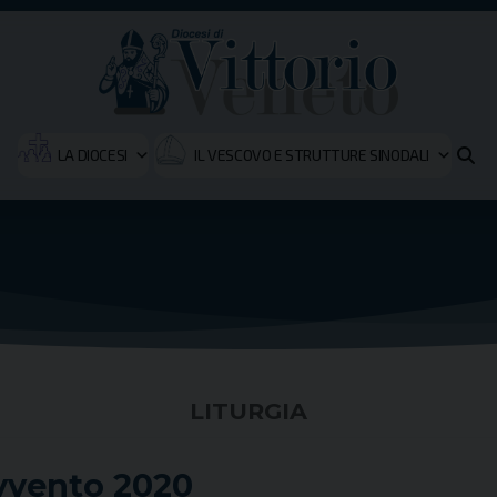
LA DIOCESI
IL VESCOVO E STRUTTURE SINODALI
LITURGIA
Avvento 2020