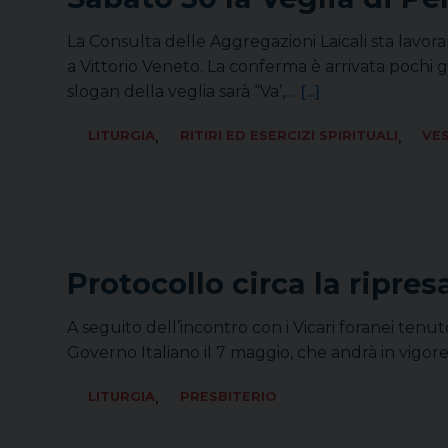
La Consulta delle Aggregazioni Laicali sta lavor
a Vittorio Veneto. La conferma è arrivata pochi g
slogan della veglia sarà “Va’,…
[...]
,
,
LITURGIA
RITIRI ED ESERCIZI SPIRITUALI
VE
Protocollo circa la ripre
A seguito dell’incontro con i Vicari foranei tenuto
Governo Italiano il 7 maggio, che andrà in vigore
,
LITURGIA
PRESBITERIO