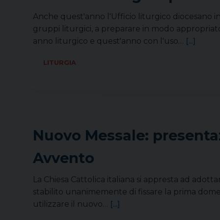
Anche quest'anno l'Ufficio liturgico diocesano in
gruppi liturgici, a preparare in modo appropria
anno liturgico e quest'anno con l'uso…
[...]
LITURGIA
Nuovo Messale: presentaz
Avvento
La Chiesa Cattolica italiana si appresta ad adott
stabilito unanimemente di fissare la prima dom
utilizzare il nuovo…
[...]