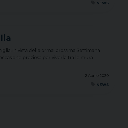
NEWS
lia
iglia, in vista della ormai prossima Settimana
à occasione preziosa per viverla tra le mura
2 Aprile 2020
NEWS