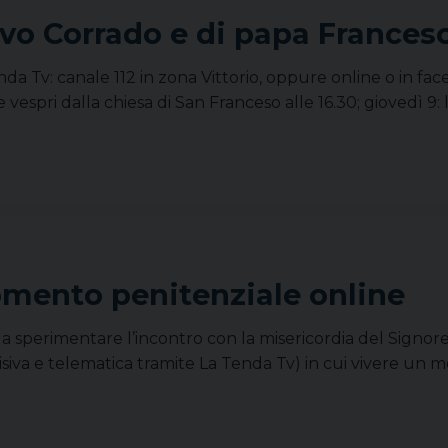
ovo Corrado e di papa Frances
da Tv: canale 112 in zona Vittorio, oppure online o in fa
 vespri dalla chiesa di San Franceso alle 16.30; giovedì 9
omento penitenziale online
 a sperimentare l’incontro con la misericordia del Signore,
va e telematica tramite La Tenda Tv) in cui vivere un m