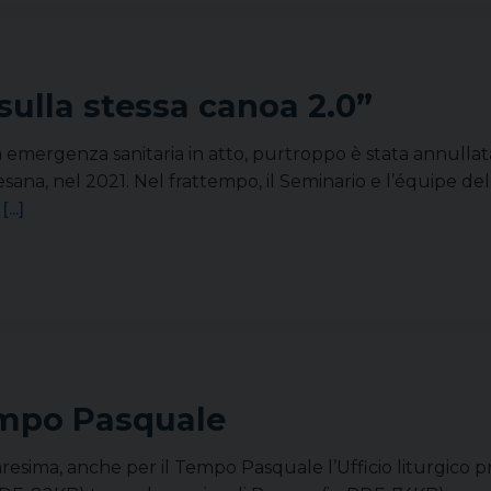
sulla stessa canoa 2.0”
a emergenza sanitaria in atto, purtroppo è stata annullata
esana, nel 2021. Nel frattempo, il Seminario e l’équipe d
…
[...]
Tempo Pasquale
ima, anche per il Tempo Pasquale l’Ufficio liturgico prop