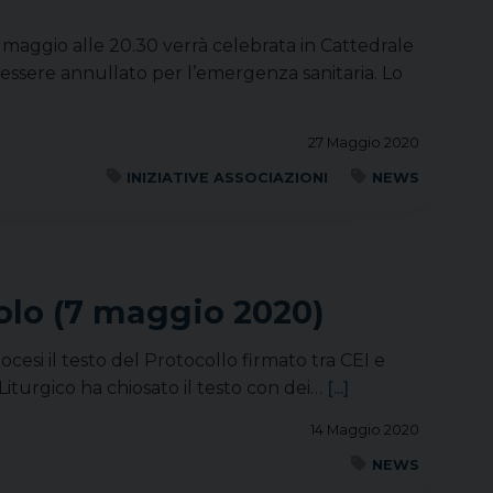
 maggio alle 20.30 verrà celebrata in Cattedrale
i essere annullato per l’emergenza sanitaria. Lo
27 Maggio 2020
INIZIATIVE ASSOCIAZIONI
NEWS
polo (7 maggio 2020)
iocesi il testo del Protocollo firmato tra CEI e
Liturgico ha chiosato il testo con dei…
[...]
14 Maggio 2020
NEWS