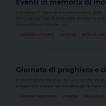
Eventi in memoria di mon
Il prossimo 17 novembre si celebreranno gli 
d'arte sacra e Casa di spiritualità, ricordarne la
il suo corpo, e con una…
[...]
,
,
FORANIA VITTORIO
LITURGIA
RITIRI ED ESE
Giornata di preghiera e d
In questi giorni, resi gravi da tutto ciò che sta 
pregare per la pace nel mondo e per la Pace ne
,
,
FORANIA MOTTENSE
LITURGIA
SOCIALE LA