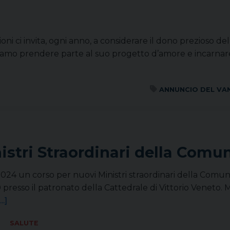
ni ci invita, ogni anno, a considerare il dono prezioso del
amo prendere parte al suo progetto d’amore e incarnare l
ANNUNCIO DEL VA
istri Straordinari della Comu
 2024 un corso per nuovi Ministri straordinari della Comu
 presso il patronato della Cattedrale di Vittorio Veneto
...]
SALUTE