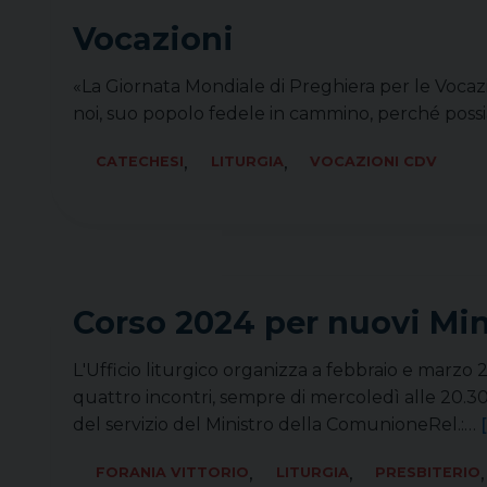
Vocazioni
«La Giornata Mondiale di Preghiera per le Vocazio
noi, suo popolo fedele in cammino, perché possi
,
,
CATECHESI
LITURGIA
VOCAZIONI CDV
Corso 2024 per nuovi Min
L'Ufficio liturgico organizza a febbraio e marzo
quattro incontri, sempre di mercoledì alle 20.30
del servizio del Ministro della ComunioneRel.:…
[
,
,
,
FORANIA VITTORIO
LITURGIA
PRESBITERIO