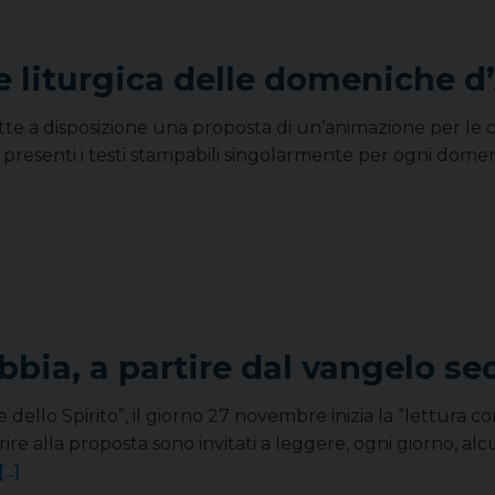
e liturgica delle domeniche d
tte a disposizione una proposta di un’animazione per le
 presenti i testi stampabili singolarmente per ogni dome
ibbia, a partire dal vangelo s
dello Spirito”, il giorno 27 novembre inizia la “lettura co
e alla proposta sono invitati a leggere, ogni giorno, alc
[...]