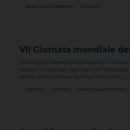
,
APOSTOLATO BIBLICO
LITURGIA
VII Giornata mondiale de
Domenica 19 novembre ricorrerà la VII Giornata 
diocesi il tema è stato declinato nell’ottica dell
vittime della violenza e dell’ingiustizia: tanto…
[...
,
,
CARITAS
LITURGIA
SOCIALE LAVORO PACE