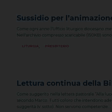
Sussidio per l’animazion
Come ogni anno l’Ufficio liturgico diocesano me
Nell'archivio compresso scaricabile (150KB) sono
,
LITURGIA
PRESBITERIO
Lettura continua della B
Come suggerito nella lettera pastorale “Alla luce 
secondo Marco. Tutti coloro che intendono aderir
suggerita (v. sotto). Non servono competenze…