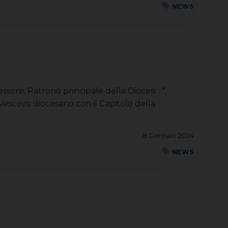
NEWS
essore, Patrono principale della Diocesi *
Vescovo diocesano con il Capitolo della
8 Gennaio 2024
NEWS