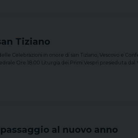
san Tiziano
delle Celebrazioni in onore di san Tiziano, Vescovo e Conf
edrale Ore 18:00 Liturgia dei Primi Vespri presieduta dal 
il passaggio al nuovo anno