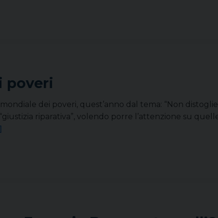
i poveri
mondiale dei poveri, quest’anno dal tema: “Non distoglie
a “giustizia riparativa”, volendo porre l’attenzione su quel
]