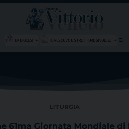
LA DIOCESI
IL VESCOVO E STRUTTURE SINODALI
LITURGIA
e 61ma Giornata Mondiale di 