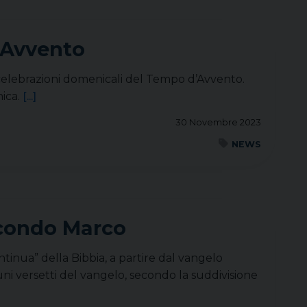
’Avvento
 celebrazioni domenicali del Tempo d’Avvento.
nica.
[...]
30 Novembre 2023
NEWS
econdo Marco
ntinua” della Bibbia, a partire dal vangelo
uni versetti del vangelo, secondo la suddivisione