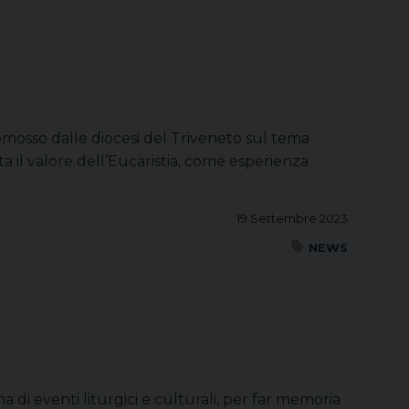
mosso dalle diocesi del Triveneto sul tema
a il valore dell’Eucaristia, come esperienza
19 Settembre 2023
NEWS
 di eventi liturgici e culturali, per far memoria