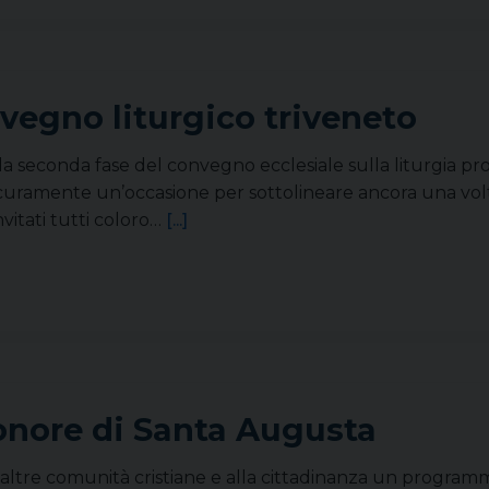
nvegno liturgico triveneto
 seconda fase del convegno ecclesiale sulla liturgia pro
 sicuramente un’occasione per sottolineare ancora una volt
nvitati tutti coloro…
[...]
onore di Santa Augusta
altre comunità cristiane e alla cittadinanza un programma