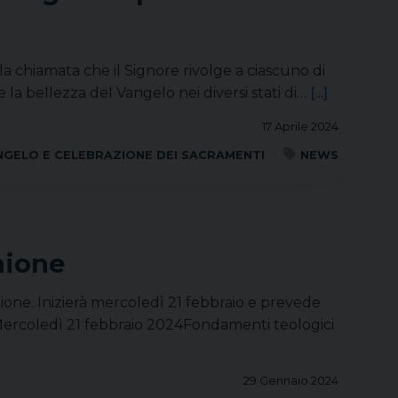
la chiamata che il Signore rivolge a ciascuno di
a bellezza del Vangelo nei diversi stati di…
[...]
17 Aprile 2024
NGELO E CELEBRAZIONE DEI SACRAMENTI
NEWS
nione
nione. Inizierà mercoledì 21 febbraio e prevede
. Mercoledì 21 febbraio 2024Fondamenti teologici
29 Gennaio 2024