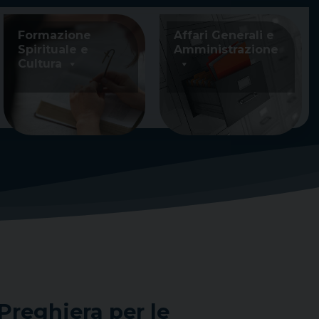
Formazione
Affari Generali e
Spirituale e
Amministrazione
Cultura
Preghiera per le