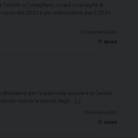
Toniolo a Conegliano, ci sarà una veglia di
l corso del 2023 e per intercedere per il 2024
20 Dicembre 2023
NEWS
o diocesano per la pastorale sociale e la Caritas
acendo nostre le parole degli…
[...]
1 Dicembre 2023
NEWS