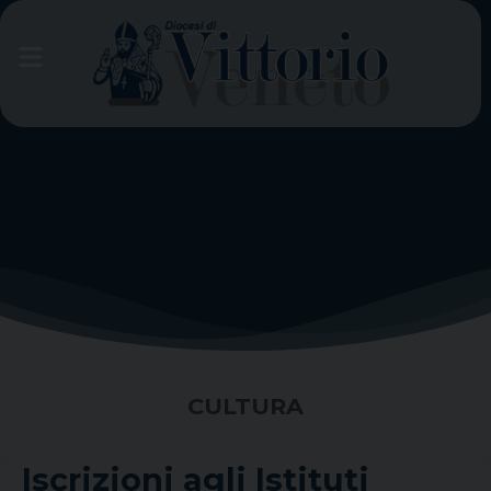
Skip
to
content
CULTURA
Iscrizioni agli Istituti