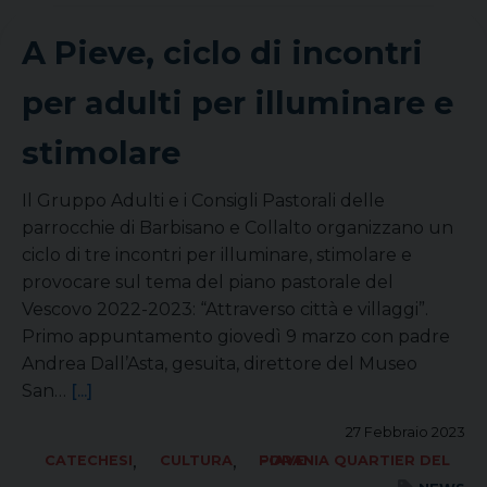
A Pieve, ciclo di incontri
per adulti per illuminare e
stimolare
Il Gruppo Adulti e i Consigli Pastorali delle
parrocchie di Barbisano e Collalto organizzano un
ciclo di tre incontri per illuminare, stimolare e
provocare sul tema del piano pastorale del
Vescovo 2022-2023: “Attraverso città e villaggi”.
Primo appuntamento giovedì 9 marzo con padre
Andrea Dall’Asta, gesuita, direttore del Museo
San…
[...]
27 Febbraio 2023
,
,
CATECHESI
CULTURA
FORANIA QUARTIER DEL PIAVE