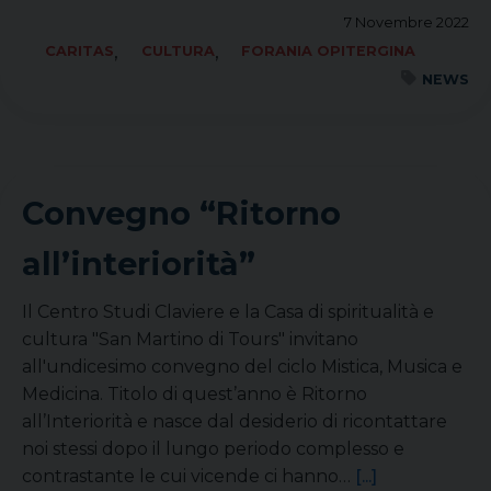
7 Novembre 2022
,
,
CARITAS
CULTURA
FORANIA OPITERGINA
NEWS
Convegno “Ritorno
all’interiorità”
Il Centro Studi Claviere e la Casa di spiritualità e
cultura "San Martino di Tours" invitano
all'undicesimo convegno del ciclo Mistica, Musica e
Medicina. Titolo di quest’anno è Ritorno
all’Interiorità e nasce dal desiderio di ricontattare
noi stessi dopo il lungo periodo complesso e
contrastante le cui vicende ci hanno…
[...]