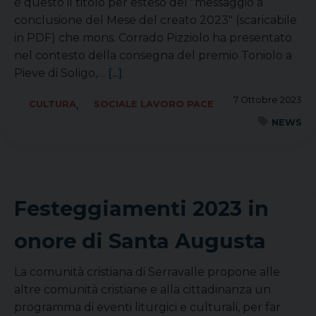
è questo il titolo per esteso del "messaggio a
conclusione del Mese del creato 2023" (scaricabile
in PDF) che mons. Corrado Pizziolo ha presentato
nel contesto della consegna del premio Toniolo a
Pieve di Soligo,…
[...]
7 Ottobre 2023
,
CULTURA
SOCIALE LAVORO PACE
NEWS
Festeggiamenti 2023 in
onore di Santa Augusta
La comunità cristiana di Serravalle propone alle
altre comunità cristiane e alla cittadinanza un
programma di eventi liturgici e culturali, per far