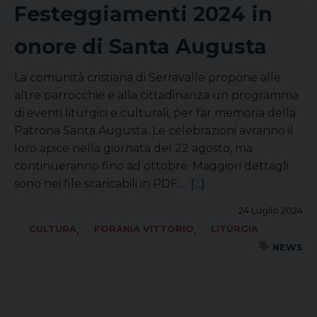
Festeggiamenti 2024 in
onore di Santa Augusta
La comunità cristiana di Serravalle propone alle
altre parrocchie e alla cittadinanza un programma
di eventi liturgici e culturali, per far memoria della
Patrona Santa Augusta. Le celebrazioni avranno il
loro apice nella giornata del 22 agosto, ma
continueranno fino ad ottobre. Maggiori dettagli
sono nei file scaricabili in PDF:…
[...]
24 Luglio 2024
,
,
CULTURA
FORANIA VITTORIO
LITURGIA
NEWS