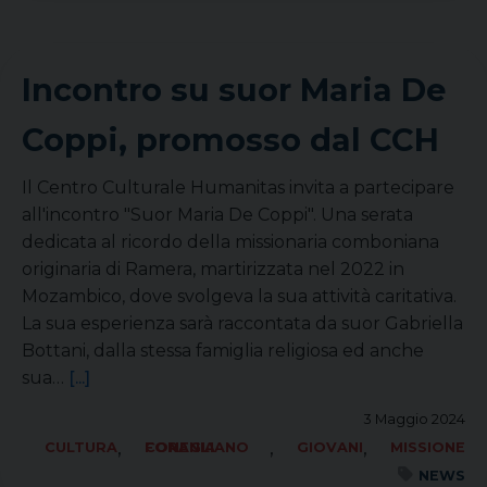
Incontro su suor Maria De
Coppi, promosso dal CCH
Il Centro Culturale Humanitas invita a partecipare
all'incontro "Suor Maria De Coppi". Una serata
dedicata al ricordo della missionaria comboniana
originaria di Ramera, martirizzata nel 2022 in
Mozambico, dove svolgeva la sua attività caritativa.
La sua esperienza sarà raccontata da suor Gabriella
Bottani, dalla stessa famiglia religiosa ed anche
sua…
[...]
3 Maggio 2024
,
,
,
CULTURA
FORANIA CONEGLIANO
GIOVANI
MISSIONE
NEWS