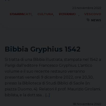
23 Novembre 2022
,
,
,
COMUNICATI STAMPA
CULTURA
FORANIA VITTORIO
VESCOVO
NEWS
Bibbia Gryphius 1542
Si tratta di una Bibbia illustrata, stampata nel 1542 a
Parigi dall'editore Francesco Gryphius. L'antico
volume e il suo recente restauro verranno
presentati venerdì 9 dicembre 2022, ore 20,30,
presso la Biblioteca di Studi Biblici di Sacile (in
piazza Duomo, 4). Relatori il prof. Maurizio Girolami,
biblista, e la dott.ssa…
[...]
18 Novembre 2022