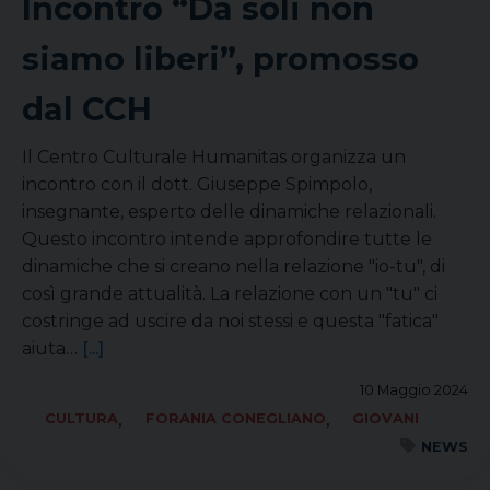
Incontro “Da soli non
siamo liberi”, promosso
dal CCH
Il Centro Culturale Humanitas organizza un
incontro con il dott. Giuseppe Spimpolo,
insegnante, esperto delle dinamiche relazionali.
Questo incontro intende approfondire tutte le
dinamiche che si creano nella relazione "io-tu", di
così grande attualità. La relazione con un "tu" ci
costringe ad uscire da noi stessi e questa "fatica"
aiuta…
[...]
10 Maggio 2024
,
,
CULTURA
FORANIA CONEGLIANO
GIOVANI
NEWS