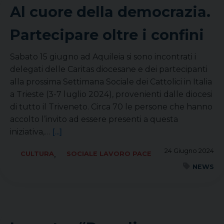
Al cuore della democrazia.
Partecipare oltre i confini
Sabato 15 giugno ad Aquileia si sono incontrati i
delegati delle Caritas diocesane e dei partecipanti
alla prossima Settimana Sociale dei Cattolici in Italia
a Trieste (3-7 luglio 2024), provenienti dalle diocesi
di tutto il Triveneto. Circa 70 le persone che hanno
accolto l’invito ad essere presenti a questa
iniziativa,…
[...]
24 Giugno 2024
,
CULTURA
SOCIALE LAVORO PACE
NEWS