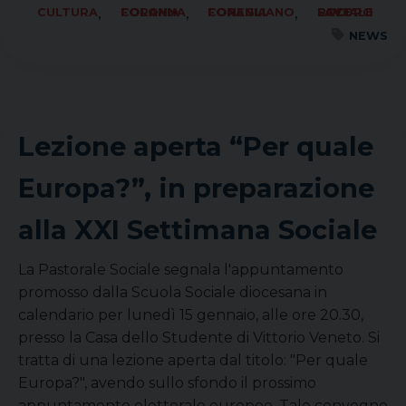
,
,
,
CULTURA
FORANIA COLONNA
FORANIA CONEGLIANO
SOCIALE LAVORO PACE
NEWS
Lezione aperta “Per quale
Europa?”, in preparazione
alla XXI Settimana Sociale
La Pastorale Sociale segnala l'appuntamento
promosso dalla Scuola Sociale diocesana in
calendario per lunedì 15 gennaio, alle ore 20.30,
presso la Casa dello Studente di Vittorio Veneto. Si
tratta di una lezione aperta dal titolo: "Per quale
Europa?", avendo sullo sfondo il prossimo
appuntamento elettorale europeo. Tale convegno