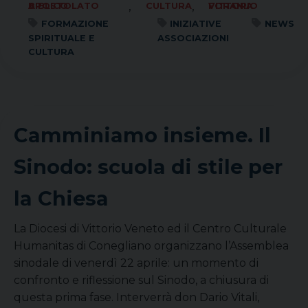
,
,
APOSTOLATO BIBLICO
CULTURA
FORANIA VITTORIO
FORMAZIONE
INIZIATIVE
NEWS
SPIRITUALE E
ASSOCIAZIONI
CULTURA
Camminiamo insieme. Il
Sinodo: scuola di stile per
la Chiesa
La Diocesi di Vittorio Veneto ed il Centro Culturale
Humanitas di Conegliano organizzano l’Assemblea
sinodale di venerdì 22 aprile: un momento di
confronto e riflessione sul Sinodo, a chiusura di
questa prima fase. Interverrà don Dario Vitali,