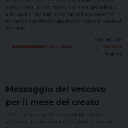
aver conseguito un master biennale specialistico
allo Iusve di Venezia. Importante il suo percorso
formativo e professionale: dopo il diploma liceale al
Flaminio…
[...]
1 Gennaio 2024
,
ARTE SACRA BENI CULTURALI ECCLESIASTICI
CULTURA
NEWS
Messaggio del vescovo
per il mese del creato
"Grandi mete e piccoli passi. Orientamenti e
attenzioni, per un cammino da compiere insieme":