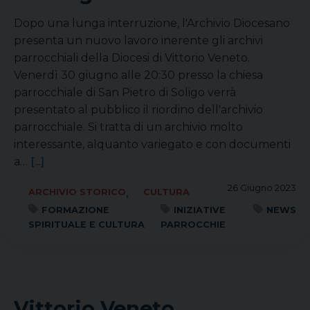
Dopo una lunga interruzione, l'Archivio Diocesano
presenta un nuovo lavoro inerente gli archivi
parrocchiali della Diocesi di Vittorio Veneto.
Venerdì 30 giugno alle 20:30 presso la chiesa
parrocchiale di San Pietro di Soligo verrà
presentato al pubblico il riordino dell'archivio
parrocchiale. Si tratta di un archivio molto
interessante, alquanto variegato e con documenti
a…
[...]
26 Giugno 2023
,
ARCHIVIO STORICO
CULTURA
FORMAZIONE
INIZIATIVE
NEWS
SPIRITUALE E CULTURA
PARROCCHIE
Vittorio Veneto,