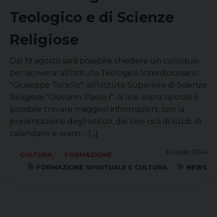
Teologico e di Scienze
Religiose
Dal 19 agosto sarà possibile chiedere un colloquio
per iscriversi: all'Istituto Teologico Interdiocesano
"Giuseppe Toniolo"; all'Istituto Superiore di Scienze
Religiose "Giovanni Paolo I". Ai link sopra ripotati è
possibile trovare maggiori informazioni, con la
presentazione degli istituti, dei loro cicli di studi, di
calendario e orario…
[...]
31 Luglio 2024
,
CULTURA
FORMAZIONE
FORMAZIONE SPIRITUALE E CULTURA
NEWS