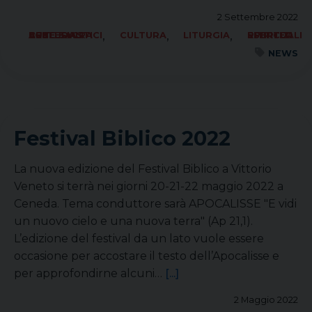
2 Settembre 2022
,
,
,
ARTE SACRA BENI CULTURALI ECCLESIASTICI
CULTURA
LITURGIA
RITIRI ED ESERCIZI SPIRITUALI
NEWS
Festival Biblico 2022
La nuova edizione del Festival Biblico a Vittorio
Veneto si terrà nei giorni 20-21-22 maggio 2022 a
Ceneda. Tema conduttore sarà APOCALISSE "E vidi
un nuovo cielo e una nuova terra" (Ap 21,1).
L’edizione del festival da un lato vuole essere
occasione per accostare il testo dell’Apocalisse e
per approfondirne alcuni…
[...]
2 Maggio 2022