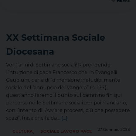
NEWS
XX Settimana Sociale
Diocesana
Vent’anni di Settimane sociali! Riprendendo
l’intuizione di papa Francesco che, in Evangelii
Gaudium, parla di “dimensione ineludibilmente
sociale dell’annuncio del vangelo” (n. 177),
quest’anno faremo il punto sul cammino fin qui
percorso nelle Settimane sociali per poi rilanciarlo,
con l’intento di “Avviare processi, più che possedere
spazi”, frase che fa da…
[...]
27 Gennaio 2023
,
CULTURA
SOCIALE LAVORO PACE