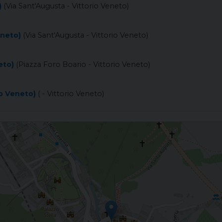
)
(Via Sant'Augusta - Vittorio Veneto)
eneto)
(Via Sant'Augusta - Vittorio Veneto)
eto)
(Piazza Foro Boario - Vittorio Veneto)
io Veneto)
( - Vittorio Veneto)