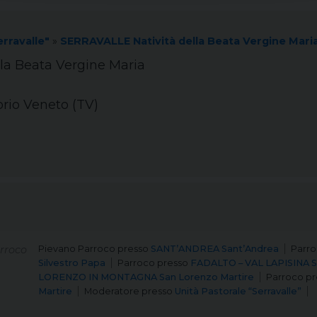
erravalle"
»
SERRAVALLE Natività della Beata Vergine Mari
la Beata Vergine Maria
orio Veneto (TV)
rroco
Pievano Parroco
presso
SANT’ANDREA Sant’Andrea
Parr
Silvestro Papa
Parroco
presso
FADALTO – VAL LAPISINA S
LORENZO IN MONTAGNA San Lorenzo Martire
Parroco
pr
Martire
Moderatore
presso
Unità Pastorale “Serravalle”