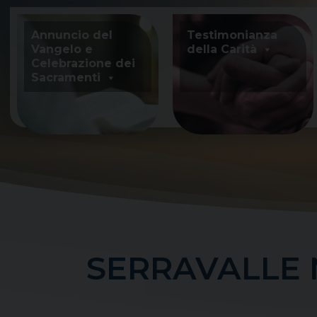
Skip
to
Annuncio del
Testimonianza
content
Vangelo e
della Carità
Celebrazione dei
Sacramenti
SERRAVALLE Na