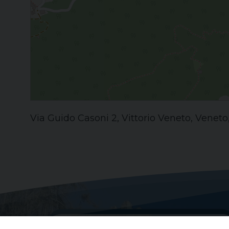
Via Guido Casoni 2, Vittorio Veneto, Veneto, 