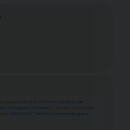
a
oco
presso
COSTA DI VITTORIO VENETO San
anti Ermagora e Fortunato
Parroco
presso
SAN
esso
SANTA GIUSTINA Santa Giustina Vergine e