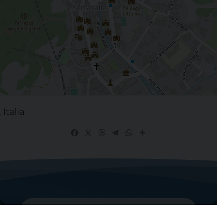
Italia
Facebook
X
Threads
Telegram
WhatsApp
Share