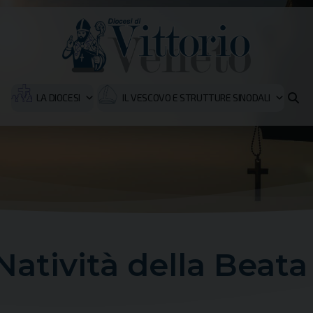
LA DIOCESI
IL VESCOVO E STRUTTURE SINODALI
tività della Beata