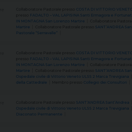
re
Collaboratore Pastorale
presso
COSTA DI VITTORIO VENETO 
presso
FADALTO – VAL LAPISINA Santi Ermagora e Fortuna
IN MONTAGNA San Lorenzo Martire
Collaboratore Pastora
Martire
Collaboratore Pastorale
presso
SANT’ANDREA San
Pastorale “Serravalle”
re
Collaboratore Pastorale
presso
COSTA DI VITTORIO VENETO 
presso
FADALTO – VAL LAPISINA Santi Ermagora e Fortuna
IN MONTAGNA San Lorenzo Martire
Collaboratore Pastora
Martire
Collaboratore Pastorale
presso
SANT’ANDREA San
Ospedale civile di Vittorio Veneto ULSS 2 Marca Trevigiana
della Cattedrale
Membro
presso
Collegio dei Consultori
re
Collaboratore Pastorale
presso
SANT’ANDREA Sant’Andrea
Ospedale civile di Vittorio Veneto ULSS 2 Marca Trevigiana
Diaconato Permanente