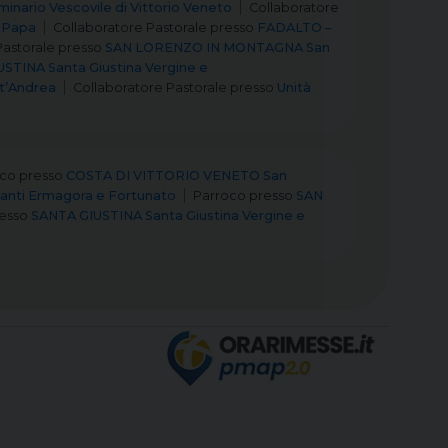
inario Vescovile di Vittorio Veneto
Collaboratore
 Papa
Collaboratore Pastorale
presso
FADALTO –
Pastorale
presso
SAN LORENZO IN MONTAGNA San
STINA Santa Giustina Vergine e
t’Andrea
Collaboratore Pastorale
presso
Unità
oco
presso
COSTA DI VITTORIO VENETO San
anti Ermagora e Fortunato
Parroco
presso
SAN
esso
SANTA GIUSTINA Santa Giustina Vergine e